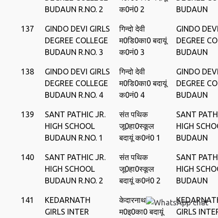
BUDAUN R.NO. 2
क0नं0 2
BUDAUN
137
GINDO DEVI GIRLS
गिन्‍दो देवी
GINDO DEVI
DEGREE COLLEGE
म0डि0का0 बदायूं
DEGREE CO
BUDAUN R.NO. 3
क0नं0 3
BUDAUN
138
GINDO DEVI GIRLS
गिन्‍दो देवी
GINDO DEVI
DEGREE COLLEGE
म0डि0का0 बदायूं
DEGREE CO
BUDAUN R.NO. 4
क0नं0 4
BUDAUN
139
SANT PATHIC JR.
संत पथिक
SANT PATHI
HIGH SCHOOL
जू0हा0स्‍कूल
HIGH SCHO
BUDAUN R.NO. 1
बदायूं क0नं0 1
BUDAUN
140
SANT PATHIC JR.
संत पथिक
SANT PATHI
HIGH SCHOOL
जू0हा0स्‍कूल
HIGH SCHO
BUDAUN R.NO. 2
बदायूं क0नं0 2
BUDAUN
141
KEDARNATH
केदारनाथ
KEDARNAT
GIRLS INTER
म0इ0का0 बदायूं
GIRLS INTE