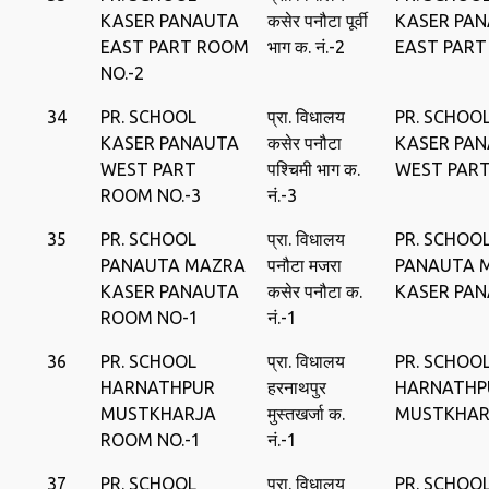
KASER PANAUTA
कसेर पनौटा पूर्वी
KASER PA
EAST PART ROOM
भाग क. नं.-2
EAST PART
NO.-2
34
PR. SCHOOL
प्रा. विधालय
PR. SCHOO
KASER PANAUTA
कसेर पनौटा
KASER PA
WEST PART
पश्चिमी भाग क.
WEST PAR
ROOM NO.-3
नं.-3
35
PR. SCHOOL
प्रा. विधालय
PR. SCHOO
PANAUTA MAZRA
पनौटा मजरा
PANAUTA 
KASER PANAUTA
कसेर पनौटा क.
KASER PA
ROOM NO-1
नं.-1
36
PR. SCHOOL
प्रा. विधालय
PR. SCHOO
HARNATHPUR
हरनाथपुर
HARNATHP
MUSTKHARJA
मुस्‍तखर्जा क.
MUSTKHA
ROOM NO.-1
नं.-1
37
PR. SCHOOL
प्रा. विधालय
PR. SCHOO