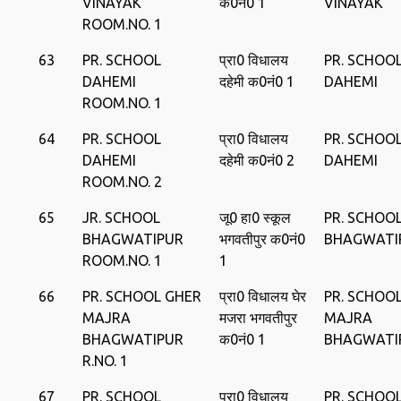
VINAYAK
क0नं0 1
VINAYAK
ROOM.NO. 1
63
PR. SCHOOL
प्रा0 विधालय
PR. SCHOO
DAHEMI
दहेमी क0नं0 1
DAHEMI
ROOM.NO. 1
64
PR. SCHOOL
प्रा0 विधालय
PR. SCHOO
DAHEMI
दहेमी क0नं0 2
DAHEMI
ROOM.NO. 2
65
JR. SCHOOL
जू0 हा0 स्‍कूल
PR. SCHOO
BHAGWATIPUR
भगवतीपुर क0नं0
BHAGWATI
ROOM.NO. 1
1
66
PR. SCHOOL GHER
प्रा0 विधालय घेर
PR. SCHOO
MAJRA
मजरा भगवतीपुर
MAJRA
BHAGWATIPUR
क0नं0 1
BHAGWATI
R.NO. 1
67
PR. SCHOOL
प्रा0 विधालय
PR. SCHOO