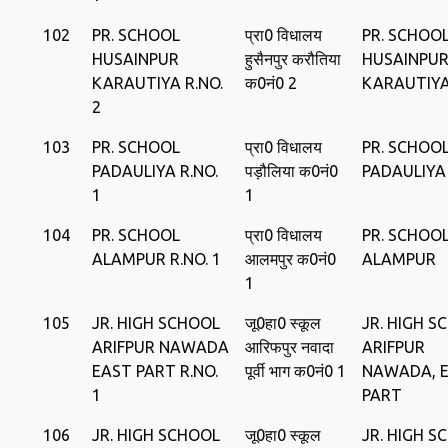
102
PR. SCHOOL
प्रा0 विधालय
PR. SCHOO
HUSAINPUR
हुसैनपुर करौतिया
HUSAINPU
KARAUTIYA R.NO.
क0नं0 2
KARAUTIY
2
103
PR. SCHOOL
प्रा0 विधालय
PR. SCHOO
PADAULIYA R.NO.
पड़ौलिया क0नं0
PADAULIYA
1
1
104
PR. SCHOOL
प्रा0 विधालय
PR. SCHOO
ALAMPUR R.NO. 1
आलमपुर क0नं0
ALAMPUR
1
105
JR. HIGH SCHOOL
जू0हा0 स्‍कूल
JR. HIGH S
ARIFPUR NAWADA
आरिफपुर नवादा
ARIFPUR
EAST PART R.NO.
पूर्वी भाग क0नं0 1
NAWADA, 
1
PART
106
JR. HIGH SCHOOL
जू0हा0 स्‍कूल
JR. HIGH S