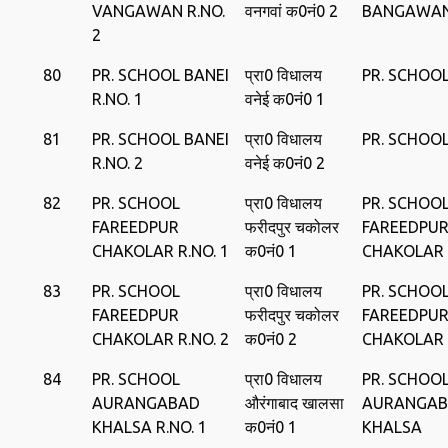
VANGAWAN R.NO.
वनगवां क0नं0 2
BANGAWA
2
80
PR. SCHOOL BANEI
प्रा0 विधालय
PR. SCHOOL
R.NO. 1
वनेई क0नं0 1
81
PR. SCHOOL BANEI
प्रा0 विधालय
PR. SCHOOL
R.NO. 2
वनेई क0नं0 2
82
PR. SCHOOL
प्रा0 विधालय
PR. SCHOO
FAREEDPUR
फरीदपुर चकोलर
FAREEDPU
CHAKOLAR R.NO. 1
क0नं0 1
CHAKOLAR
83
PR. SCHOOL
प्रा0 विधालय
PR. SCHOO
FAREEDPUR
फरीदपुर चकोलर
FAREEDPU
CHAKOLAR R.NO. 2
क0नं0 2
CHAKOLAR
84
PR. SCHOOL
प्रा0 विधालय
PR. SCHOO
AURANGABAD
औरंगाबाद खालसा
AURANGA
KHALSA R.NO. 1
क0नं0 1
KHALSA