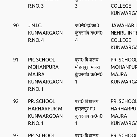
R.NO. 3
3
COLLEGE
KUNWARG
90
J.N.I.C.
ज0ने0इ0का0
JAWAHAR 
KUNWARGAON
कुंवरगांव क0नं0
NEHRU INT
R.NO. 4
4
COLLEGE
KUNWARG
91
PR. SCHOOL
प्रा0 विधालय
PR. SCHOO
MOHANPURA
मोहनपुरा मजरा
MOHANPU
MAJRA
कुंवरगांव क0नं0
MAJRA
KUNWARGAON
1
KUNWARG
R.NO. 1
92
PR. SCHOOL
प्रा0 विधालय
PR. SCHOO
HARHARPUR M.
हरहरपुर म0
HARHARPU
KUNWARGOAN
कुंवरगांव क0नं0
MAJRA
R.NO. 1
1
KUNWARG
93
PR. SCHOOL
प्रा0 विधालय
PR. SCHOO