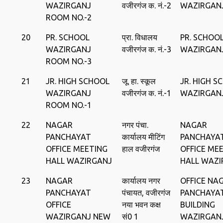
WAZIRGANJ
वजीरगंज क. नं.-2
WAZIRGAN
ROOM NO.-2
20
PR. SCHOOL
प्रा. विधालय
PR. SCHOO
WAZIRGANJ
वजीरगंज क. नं.-3
WAZIRGAN
ROOM NO.-3
21
JR. HIGH SCHOOL
जू. हा. स्‍कूल
JR. HIGH S
WAZIRGANJ
वजीरगंज क. नं.-1
WAZIRGAN
ROOM NO.-1
22
NAGAR
नगर पंचा.
NAGAR
PANCHAYAT
कार्यालय मीटिंग
PANCHAYA
OFFICE MEETING
हाल वजीरगंज
OFFICE ME
HALL WAZIRGANJ
HALL WAZI
23
NAGAR
कार्यालय नगर
OFFICE NA
PANCHAYAT
पंचायत, वजीरगंज
PANCHAYA
OFFICE
नया भवन कक्ष
BUILDING
WAZIRGANJ NEW
सं0 1
WAZIRGAN