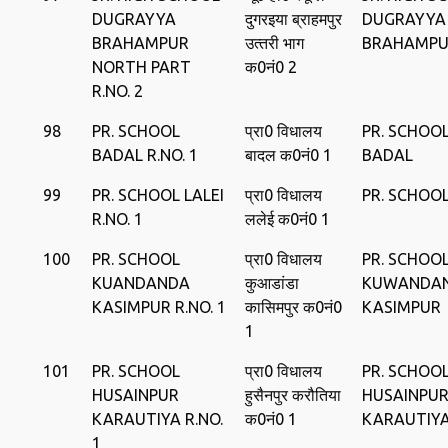
DUGRAYYA
दुगरइया ब्राहमपुर
DUGRAYYA
BRAHAMPUR
उत्‍तरी भाग
BRAHAMP
NORTH PART
क0नं0 2
R.NO. 2
98
PR. SCHOOL
प्रा0 विधालय
PR. SCHOO
BADAL R.NO. 1
बादल क0नं0 1
BADAL
99
PR. SCHOOL LALEI
प्रा0 विधालय
PR. SCHOOL
R.NO. 1
ललेई क0नं0 1
100
PR. SCHOOL
प्रा0 विधालय
PR. SCHOO
KUANDANDA
कुआडांडा
KUWANDA
KASIMPUR R.NO. 1
कासिमपुर क0नं0
KASIMPUR
1
101
PR. SCHOOL
प्रा0 विधालय
PR. SCHOO
HUSAINPUR
हुसैनपुर करौतिया
HUSAINPU
KARAUTIYA R.NO.
क0नं0 1
KARAUTIY
1