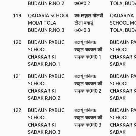
BUDAUN R.NO. 2
क0नं0 2
TOLA, BU
119
QADARIA SCHOOL
का0स्‍कूल मौलवी
QADARIYA
MOLVI TOLA
टोला बदायूं
SCHOOL MO
BUDAUN R.NO. 3
क0नं0 3
TOLA, BU
120
BUDAUN PABLIC
बदायूं पब्लिक
BUDAUN PA
SCHOOL
स्‍कूल चक्‍कर की
SCHOOL
CHAKKAR KI
सड़क क0नं0 1
CHAKKAR K
SADAK R.NO. 1
SADAK
121
BUDAUN PABLIC
बदायूं पब्लिक
BUDAUN PA
SCHOOL
स्‍कूल चक्‍कर की
SCHOOL
CHAKKAR KI
सड़क क0नं0 2
CHAKKAR K
SADAK R.NO. 2
SADAK
122
BUDAUN PABLIC
बदायूं पब्लिक
BUDAUN PA
SCHOOL
स्‍कूल चक्‍कर की
SCHOOL
CHAKKAR KI
सड़क क0नं0 3
CHAKKAR K
SADAK R.NO. 3
SADAK