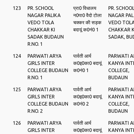
123
PR. SCHOOL
प्रा0 विधालय
PR. SCHOO
NAGAR PALIKA
न0पा0 वैदो टोला
NAGAR PAL
VEDO TOLA
चक्‍कर की सड़क
VEDO TOL
CHAKKAR KI
बदायूं क0नं0 1
CHAKKAR K
SADAK BUDAUN
SADAK, B
R.NO. 1
124
PARWATI ARYA
पार्वती आर्य
PARWATI A
GIRLS INTER
क0इ0का0 बदायूं
KANYA INT
COLLEGE BUDAUN
क0नं0 1
COLLEGE,
R.NO. 1
BUDAUN
125
PARWATI ARYA
पार्वती आर्य
PARWATI A
GIRLS INTER
क0इ0का0 बदायूं
KANYA INT
COLLEGE BUDAUN
क0नं0 2
COLLEGE,
R.NO. 2
BUDAUN
126
PARWATI ARYA
पार्वती आर्य
PARWATI A
GIRLS INTER
क0इ0का0 बदायूं
KANYA INT