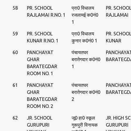
58
PR. SCHOOL
प्रा0 विधालय
PR. SCHOO
RAJLAMAI R.NO. 1
रजलामई क0नं0
RAJLAMAI
1
59
PR. SCHOOL
प्रा0 विधालय
PR. SCHOO
KUNAR R.NO. 1
कुनार क0नं0 1
KUNAR
60
PANCHAYAT
पंचायतघर
PANCHAYA
GHAR
बरातेगदार क0नं0
BARATEGD
BARATEGDAR
1
ROOM NO. 1
61
PANCHAYAT
पंचायतघर
PANCHAYA
GHAR
बरातेगदार क0नं0
BARATEGD
BARATEGDAR
2
ROOM NO. 2
62
JR. SCHOOL
जू0 हा0 स्‍कूल
JR. HIGH S
GURUPURI
गुरूपुरी विनायक
GURUPURI