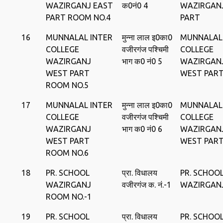
WAZIRGANJ EAST
क0नं0 4
WAZIRGAN
PART ROOM NO.4
PART
16
MUNNALAL INTER
मुन्‍ना लाल इ0का0
MUNNALAL
COLLEGE
वजीरगंज पश्चिमी
COLLEGE
WAZIRGANJ
भाग क0 नं0 5
WAZIRGAN
WEST PART
WEST PAR
ROOM NO.5
17
MUNNALAL INTER
मुन्‍ना लाल इ0का0
MUNNALAL
COLLEGE
वजीरगंज पश्चिमी
COLLEGE
WAZIRGANJ
भाग क0 नं0 6
WAZIRGAN
WEST PART
WEST PAR
ROOM NO.6
18
PR. SCHOOL
प्रा. विधालय
PR. SCHOO
WAZIRGANJ
वजीरगंज क. नं.-1
WAZIRGAN
ROOM NO.-1
19
PR. SCHOOL
प्रा. विधालय
PR. SCHOO