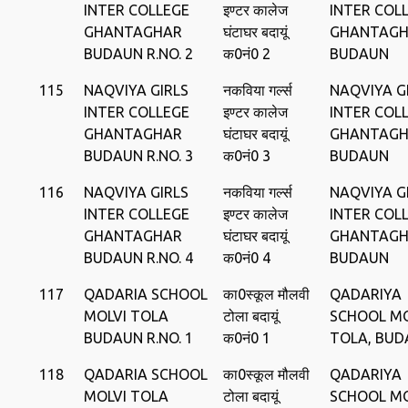
INTER COLLEGE
इण्‍टर कालेज
INTER COL
GHANTAGHAR
घंटाघर बदायूं
GHANTAG
BUDAUN R.NO. 2
क0नं0 2
BUDAUN
115
NAQVIYA GIRLS
नकविया गर्ल्‍स
NAQVIYA G
INTER COLLEGE
इण्‍टर कालेज
INTER COL
GHANTAGHAR
घंटाघर बदायूं
GHANTAG
BUDAUN R.NO. 3
क0नं0 3
BUDAUN
116
NAQVIYA GIRLS
नकविया गर्ल्‍स
NAQVIYA G
INTER COLLEGE
इण्‍टर कालेज
INTER COL
GHANTAGHAR
घंटाघर बदायूं
GHANTAG
BUDAUN R.NO. 4
क0नं0 4
BUDAUN
117
QADARIA SCHOOL
का0स्‍कूल मौलवी
QADARIYA
MOLVI TOLA
टोला बदायूं
SCHOOL MO
BUDAUN R.NO. 1
क0नं0 1
TOLA, BU
118
QADARIA SCHOOL
का0स्‍कूल मौलवी
QADARIYA
MOLVI TOLA
टोला बदायूं
SCHOOL MO