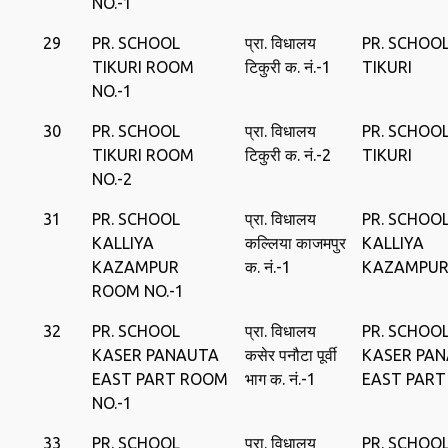
NO.-1
29
PR. SCHOOL
प्रा. विधालय
PR. SCHOO
TIKURI ROOM
टिकुरी क. नं.-1
TIKURI
NO.-1
30
PR. SCHOOL
प्रा. विधालय
PR. SCHOO
TIKURI ROOM
टिकुरी क. नं.-2
TIKURI
NO.-2
31
PR. SCHOOL
प्रा. विधालय
PR. SCHOO
KALLIYA
कल्लिया काजमपुर
KALLIYA
KAZAMPUR
क. नं.-1
KAZAMPU
ROOM NO.-1
32
PR. SCHOOL
प्रा. विधालय
PR. SCHOO
KASER PANAUTA
कसेर पनौटा पूर्वी
KASER PA
EAST PART ROOM
भाग क. नं.-1
EAST PART
NO.-1
33
PR. SCHOOL
प्रा. विधालय
PR. SCHOO