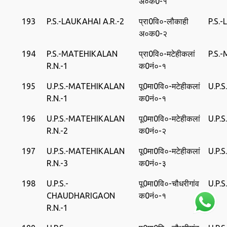
अ०क0-१
193
P.S.-LAUKAHAI A.R.-2
प्रा0वि०-लौकाही
P.S.
अ०क0-२
194
P.S.-MATEHIKALAN
प्रा0वि०-मटेहीकलां
P.S.
R.N.-1
क0नं०-१
195
U.P.S.-MATEHIKALAN
पू0मा0वि०-मटेहीकलां
U.P.
R.N.-1
क0नं०-१
196
U.P.S.-MATEHIKALAN
पू0मा0वि०-मटेहीकलां
U.P.
R.N.-2
क0नं०-२
197
U.P.S.-MATEHIKALAN
पू0मा0वि०-मटेहीकलां
U.P.
R.N.-3
क0नं०-३
198
U.P.S.-
पू0मा0वि०-चौधरीगांव
U.P.
CHAUDHARIGAON
क0नं०-१
R.N.-1