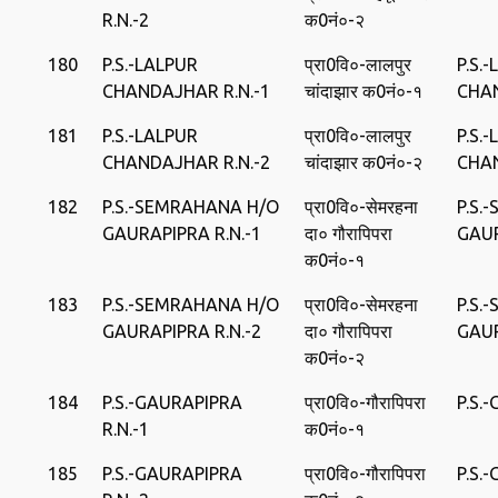
R.N.-2
क0नं०-२
180
P.S.-LALPUR
प्रा0वि०-लालपुर
P.S.
CHANDAJHAR R.N.-1
चांदाझार क0नं०-१
CHA
181
P.S.-LALPUR
प्रा0वि०-लालपुर
P.S.
CHANDAJHAR R.N.-2
चांदाझार क0नं०-२
CHA
182
P.S.-SEMRAHANA H/O
प्रा0वि०-सेमरहना
P.S.
GAURAPIPRA R.N.-1
दा० गौरापिपरा
GAU
क0नं०-१
183
P.S.-SEMRAHANA H/O
प्रा0वि०-सेमरहना
P.S.
GAURAPIPRA R.N.-2
दा० गौरापिपरा
GAU
क0नं०-२
184
P.S.-GAURAPIPRA
प्रा0वि०-गौरापिपरा
P.S.
R.N.-1
क0नं०-१
185
P.S.-GAURAPIPRA
प्रा0वि०-गौरापिपरा
P.S.