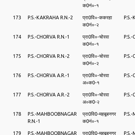
क0नं०-१
173
P.S.-KAKRAHA R.N.-2
प्रा0वि०-ककर‍हा
P.S.
क0नं०-२
174
P.S.-CHORVA R.N.-1
प्रा0वि०-चोरवा
P.S.
क0नं०-१
175
P.S.-CHORVA R.N.-2
प्रा0वि०-चोरवा
P.S.
क0नं०-२
176
P.S.-CHORVA A.R.-1
प्रा0वि०-चोरवा
P.S.
अ०क0-१
177
P.S.-CHORVA A.R.-2
प्रा0वि०-चोरवा
P.S.
अ०क0-२
178
P.S.-MAHBOOBNAGAR
प्रा0वि0-महबूबनगर
P.S
R.N.-1
क0नं०-१
179
P.S.-MAHBOOBNAGAR
प्रा0वि0-महबूबनगर
P.S