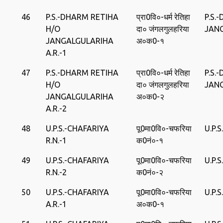
46
P.S.-DHARM RETIHA
प्रा0वि०-धर्म रेतिहा
P.S.
H/O
दा० जंगलगुलहरिया
JAN
JANGALGULARIHA
अ०क0-१
A.R.-1
47
P.S.-DHARM RETIHA
प्रा0वि०-धर्म रेतिहा
P.S.
H/O
दा० जंगलगुलहरिया
JAN
JANGALGULARIHA
अ०क0-२
A.R.-2
48
U.P.S.-CHAFARIYA
पू0मा0वि०-चफरिया
U.P.
R.N.-1
क0नं०-१
49
U.P.S.-CHAFARIYA
पू0मा0वि०-चफरिया
U.P.
R.N.-2
क0नं०-२
50
U.P.S.-CHAFARIYA
पू0मा0वि०-चफरिया
U.P.
A.R.-1
अ०क0-१