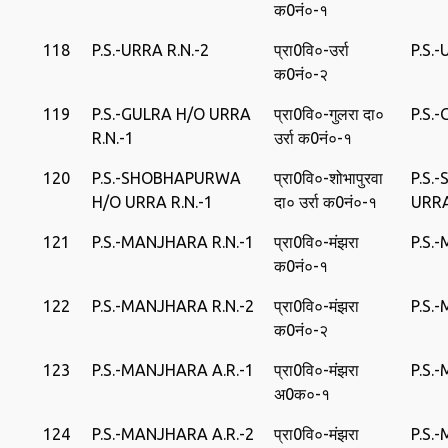
क0नं०-१
118
P.S.-URRA R.N.-2
प्रा0वि०-उर्रा
P.S.
क0नं०-२
119
P.S.-GULRA H/O URRA
प्रा0वि०-गुलरा दा०
P.S.
R.N.-1
उर्रा क0नं०-१
120
P.S.-SHOBHAPURWA
प्रा0वि०-शोभापुरवा
P.S.
H/O URRA R.N.-1
दा० उर्रा क0नं०-१
URR
121
P.S.-MANJHARA R.N.-1
प्रा0वि०-मंझरा
P.S.
क0नं०-१
122
P.S.-MANJHARA R.N.-2
प्रा0वि०-मंझरा
P.S.
क0नं०-२
123
P.S.-MANJHARA A.R.-1
प्रा0वि०-मंझरा
P.S.
अ0क०-१
124
P.S.-MANJHARA A.R.-2
प्रा0वि०-मंझरा
P.S.