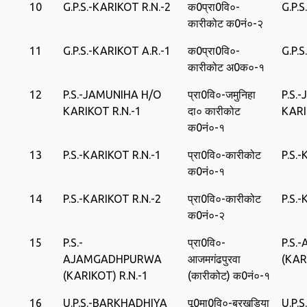
10
G.P.S.-KARIKOT R.N.-2
क0प्रा0वि०-
G.P.
कारीकोट क0नं०-२
11
G.P.S.-KARIKOT A.R.-1
क0प्रा0वि०-
G.P.
कारीकोट अ0क०-१
12
P.S.-JAMUNIHA H/O
प्रा0वि०-जमुनिहा
P.S.
KARIKOT R.N.-1
दा० कारीकोट
KAR
क0नं०-१
13
P.S.-KARIKOT R.N.-1
प्रा0वि०-कारीकोट
P.S.
क0नं०-१
14
P.S.-KARIKOT R.N.-2
प्रा0वि०-कारीकोट
P.S.
क0नं०-२
15
P.S.-
प्रा0वि०-
P.S
AJAMGADHPURWA
आजमगंढपुरवा
(KAR
(KARIKOT) R.N.-1
(कारीकोट) क0नं०-१
16
U.P.S.-BARKHADHIYA
पू0मा0वि०-बरखडिया
U.P.