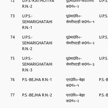
72
U.P.S.-KATHOTIYA
पू0मा0वि०-कठौतिया
U.P.
R.N.-2
क0नं०-२
73
U.P.S.-
पू0मा0वि०-
U.P.
SEMARIGHATAHI
सेमरीघटही क0नं०-१
R.N.-1
74
U.P.S.-
पू0मा0वि०-
U.P.
SEMARIGHATAHI
सेमरीघटही क0नं०-२
R.N.-2
75
U.P.S.-
पू0मा0वि०-
U.P.
SEMARIGHATAHI
सेमरीघटही क0नं०-३
R.N.-3
76
P.S.-BEJHA R.N.-1
प्रा0वि०-बेझा
P.S.
क0नं०-१
77
P.S.-BEJHA R.N.-2
प्रा0वि०-बेझा
P.S.
क0नं०-२