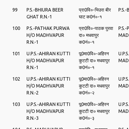
99
P.S.-BHIURA BEER
प्रा0वि०-भिउरा बीर
P.S.
GHAT R.N.-1
घाट क0नं०-१
100
P.S.-PATHAK PURWA
प्रा0वि०-पाठक पुरवा
P.S.
H/O MADHVAPUR
दा० मधवापुर
MAD
R.N.-1
क0नं०-१
101
U.P.S.-AHIRAN KUTTI
पू0मा0वि०-अहिरन
U.P.
H/O MADHVAPUR
कुटटी दा० मधवापुर
MAD
R.N.-1
क0नं०-१
102
U.P.S.-AHIRAN KUTTI
पू0मा0वि०-अहिरन
U.P.
H/O MADHVAPUR
कुटटी दा० मधवापुर
MAD
R.N.-2
क0नं०-२
103
U.P.S.-AHIRAN KUTTI
पू0मा0वि०-अहिरन
U.P.
H/O MADHVAPUR
कुटटी दा० मधवापुर
MAD
R.N.-3
क0नं०-३