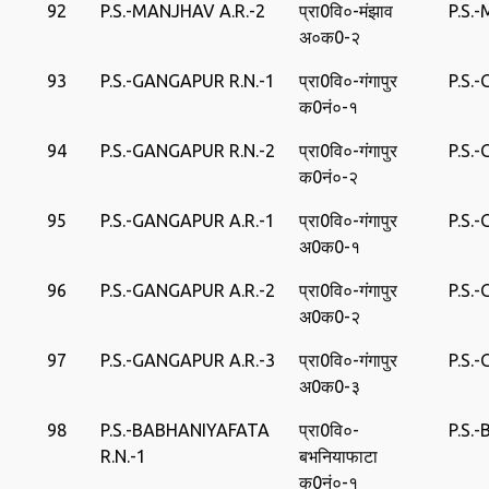
92
P.S.-MANJHAV A.R.-2
प्रा0वि०-मंझाव
P.S.
अ०क0-२
93
P.S.-GANGAPUR R.N.-1
प्रा0वि०-गंगापुर
P.S.
क0नं०-१
94
P.S.-GANGAPUR R.N.-2
प्रा0वि०-गंगापुर
P.S.
क0नं०-२
95
P.S.-GANGAPUR A.R.-1
प्रा0वि०-गंगापुर
P.S.
अ0क0-१
96
P.S.-GANGAPUR A.R.-2
प्रा0वि०-गंगापुर
P.S.
अ0क0-२
97
P.S.-GANGAPUR A.R.-3
प्रा0वि०-गंगापुर
P.S.
अ0क0-३
98
P.S.-BABHANIYAFATA
प्रा0वि०-
P.S.
R.N.-1
बभनियाफाटा
क0नं०-१