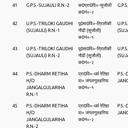
41
G.P.S.-SUJAULI R.N.-2
क0प्रा0वि०-सुजौली
G.P.
क0नं०-२
42
U.P.S.-TRILOKI GAUDHI
पू0मा0वि०-त्रिलौकी
U.P.
(SUJAULI) R.N.-1
गौढी (सुजौली)
(SUJ
क0नं०-१
43
U.P.S.-TRILOKI GAUDHI
पू0मा0वि०-त्रिलौकी
U.P.
(SUJAULI) R.N.-2
गौढी (सुजौली)
(SUJ
क0नं०-२
44
P.S.-DHARM RETIHA
प्रा0वि०-धर्म रेतिहा
P.S.
H/O
दा० जंगलगुलहरिया
JAN
JANGALGULARIHA
क0नं०-१
R.N.-1
45
P.S.-DHARM RETIHA
प्रा0वि०-धर्म रेतिहा
P.S.
H/O
दा० जंगलगुलहरिया
JAN
JANGALGULARIHA
क0नं०-२
R.N.-2