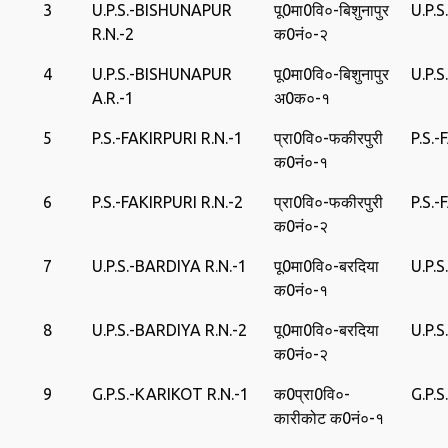
3
U.P.S.-BISHUNAPUR
पू0मा0वि०-बिशुनापुर
U.P.
R.N.-2
क0नं०-२
4
U.P.S.-BISHUNAPUR
पू0मा0वि०-बिशुनापुर
U.P.
A.R.-1
अ0क०-१
5
P.S.-FAKIRPURI R.N.-1
प्रा0वि०-फकीरपुरी
P.S.
क0नं०-१
6
P.S.-FAKIRPURI R.N.-2
प्रा0वि०-फकीरपुरी
P.S.
क0नं०-२
7
U.P.S.-BARDIYA R.N.-1
पू0मा0वि०-बरदिया
U.P.
क0नं०-१
8
U.P.S.-BARDIYA R.N.-2
पू0मा0वि०-बरदिया
U.P.
क0नं०-२
9
G.P.S.-KARIKOT R.N.-1
क0प्रा0वि०-
G.P.
कारीकोट क0नं०-१