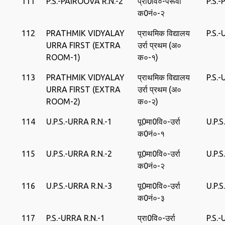
111
P.S.-PAIROOVA R.N.-2
प्रा0वि०-पैरूवा
P.S.
क0नं०-२
112
PRATHMIK VIDYALAY
प्राथमिक विद्यालय
P.S.
URRA FIRST (EXTRA
उर्रा प्रथम (अ०
ROOM-1)
क०-१)
113
PRATHMIK VIDYALAY
प्राथमिक विद्यालय
P.S.
URRA FIRST (EXTRA
उर्रा प्रथम (अ०
ROOM-2)
क०-२)
114
U.P.S.-URRA R.N.-1
पू0मा0वि०-उर्रा
U.P.
क0नं०-१
115
U.P.S.-URRA R.N.-2
पू0मा0वि०-उर्रा
U.P.
क0नं०-२
116
U.P.S.-URRA R.N.-3
पू0मा0वि०-उर्रा
U.P.
क0नं०-३
117
P.S.-URRA R.N.-1
प्रा0वि०-उर्रा
P.S.