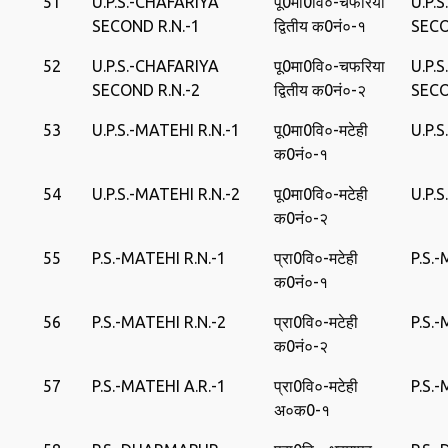
51
U.P.S.-CHAFARIYA
पू0मा0वि०-चफरिया
U.P.
SECOND R.N.-1
द्वितीय क0नं०-१
SEC
52
U.P.S.-CHAFARIYA
पू0मा0वि०-चफरिया
U.P.
SECOND R.N.-2
द्वितीय क0नं०-२
SEC
53
U.P.S.-MATEHI R.N.-1
पू0मा0वि०-मटेही
U.P.
क0नं०-१
54
U.P.S.-MATEHI R.N.-2
पू0मा0वि०-मटेही
U.P.
क0नं०-२
55
P.S.-MATEHI R.N.-1
प्रा0वि०-मटेही
P.S.
क0नं०-१
56
P.S.-MATEHI R.N.-2
प्रा0वि०-मटेही
P.S.
क0नं०-२
57
P.S.-MATEHI A.R.-1
प्रा0वि०-मटेही
P.S.
अ०क0-१