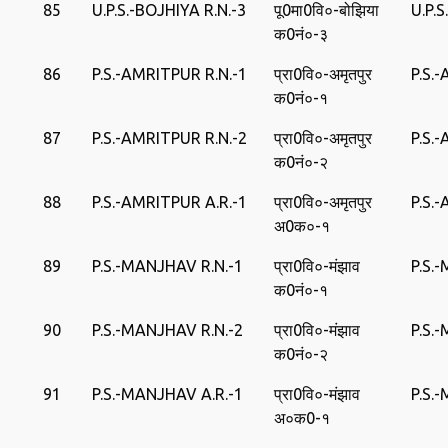
85
U.P.S.-BOJHIYA R.N.-3
पू0मा0वि०-बोझिया
U.P.
क0नं०-३
86
P.S.-AMRITPUR R.N.-1
प्रा0वि०-अमृतपुर
P.S.
क0नं०-१
87
P.S.-AMRITPUR R.N.-2
प्रा0वि०-अमृतपुर
P.S.
क0नं०-२
88
P.S.-AMRITPUR A.R.-1
प्रा0वि०-अमृतपुर
P.S.
अ0क०-१
89
P.S.-MANJHAV R.N.-1
प्रा0वि०-मंझाव
P.S.
क0नं०-१
90
P.S.-MANJHAV R.N.-2
प्रा0वि०-मंझाव
P.S.
क0नं०-२
91
P.S.-MANJHAV A.R.-1
प्रा0वि०-मंझाव
P.S.
अ०क0-१