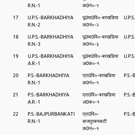
R.N.-1
क0नं०-१
17
U.P.S.-BARKHADHIYA
पू0मा0वि०-बरखडिया
U.P.
R.N.-2
क0नं०-२
18
U.P.S.-BARKHADHIYA
पू0मा0वि०-बरखडिया
U.P.
R.N.-3
क0नं०-३
19
U.P.S.-BARKHADHIYA
पू0मा0वि०-बरखडिया
U.P.
A.R.-1
अ0क०-१
20
P.S.-BARKHADHIYA
प्रा0वि०-बरखडिया
P.S.
R.N.-1
क0नं०-१
21
P.S.-BARKHADHIYA
प्रा0वि०-बरखडिया
P.S.
A.R.-1
अ0क०-१
22
P.S.-BAJPURBANKATI
प्रा0वि०-
P.S.
R.N.-1
बाजपुरबनकटी
क0नं०-१