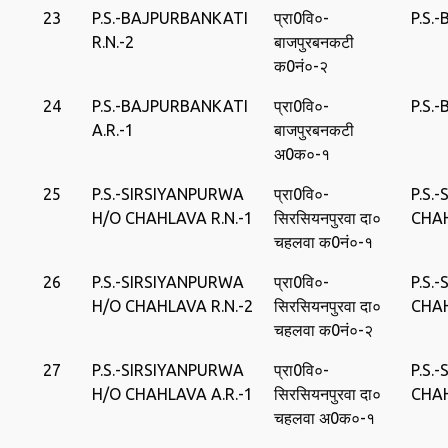
23
P.S.-BAJPURBANKATI
प्रा0वि०-
P.S.
R.N.-2
बाजपुरबनकटी
क0नं०-२
24
P.S.-BAJPURBANKATI
प्रा0वि०-
P.S.
A.R.-1
बाजपुरबनकटी
अ0क०-१
25
P.S.-SIRSIYANPURWA
प्रा0वि०-
P.S.
H/O CHAHLAVA R.N.-1
सिरसियनपुरवा दा०
CHA
चहलवा क0नं०-१
26
P.S.-SIRSIYANPURWA
प्रा0वि०-
P.S.
H/O CHAHLAVA R.N.-2
सिरसियनपुरवा दा०
CHA
चहलवा क0नं०-२
27
P.S.-SIRSIYANPURWA
प्रा0वि०-
P.S.
H/O CHAHLAVA A.R.-1
सिरसियनपुरवा दा०
CHA
चहलवा अ0क०-१