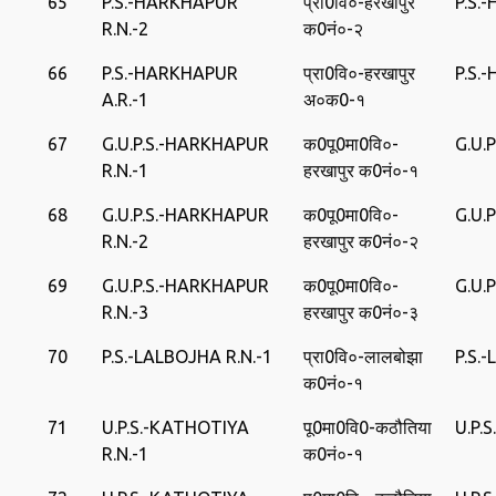
65
P.S.-HARKHAPUR
प्रा0वि०-हरखापुर
P.S.
R.N.-2
क0नं०-२
66
P.S.-HARKHAPUR
प्रा0वि०-हरखापुर
P.S.
A.R.-1
अ०क0-१
67
G.U.P.S.-HARKHAPUR
क0पू0मा0वि०-
G.U.
R.N.-1
हरखापुर क0नं०-१
68
G.U.P.S.-HARKHAPUR
क0पू0मा0वि०-
G.U.
R.N.-2
हरखापुर क0नं०-२
69
G.U.P.S.-HARKHAPUR
क0पू0मा0वि०-
G.U.
R.N.-3
हरखापुर क0नं०-३
70
P.S.-LALBOJHA R.N.-1
प्रा0वि०-लालबोझा
P.S.
क0नं०-१
71
U.P.S.-KATHOTIYA
पू0मा0वि0-कठौतिया
U.P.
R.N.-1
क0नं०-१