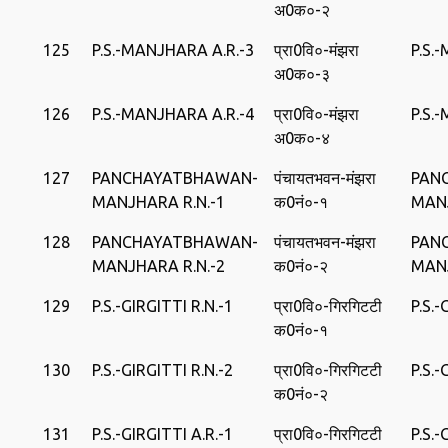
अ0क०-२
125
P.S.-MANJHARA A.R.-3
प्रा0वि०-मंझरा
P.S.
अ0क०-३
126
P.S.-MANJHARA A.R.-4
प्रा0वि०-मंझरा
P.S.
अ0क०-४
127
PANCHAYATBHAWAN-
पंचायतभवन-मंझरा
PAN
MANJHARA R.N.-1
क0नं०-१
MAN
128
PANCHAYATBHAWAN-
पंचायतभवन-मंझरा
PAN
MANJHARA R.N.-2
क0नं०-२
MAN
129
P.S.-GIRGITTI R.N.-1
प्रा0वि०-गिरगिटटी
P.S.-
क0नं०-१
130
P.S.-GIRGITTI R.N.-2
प्रा0वि०-गिरगिटटी
P.S.-
क0नं०-२
131
P.S.-GIRGITTI A.R.-1
प्रा0वि०-गिरगिटटी
P.S.-