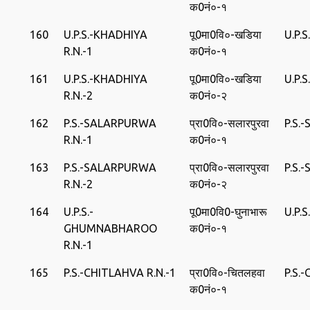
क0नं०-१
160
U.P.S.-KHADHIYA
पू0मा0वि०-खडिया
U.P.
R.N.-1
क0नं०-१
161
U.P.S.-KHADHIYA
पू0मा0वि०-खडिया
U.P.
R.N.-2
क0नं०-२
162
P.S.-SALARPURWA
प्रा0वि०-सलारपुरवा
P.S.
R.N.-1
क0नं०-१
163
P.S.-SALARPURWA
प्रा0वि०-सलारपुरवा
P.S.
R.N.-2
क0नं०-२
164
U.P.S.-
पू0मा0वि0-घुनाभारू
U.P
GHUMNABHAROO
क0नं०-१
R.N.-1
165
P.S.-CHITLAHVA R.N.-1
प्रा0वि०-चितलहवा
P.S.
क0नं०-१