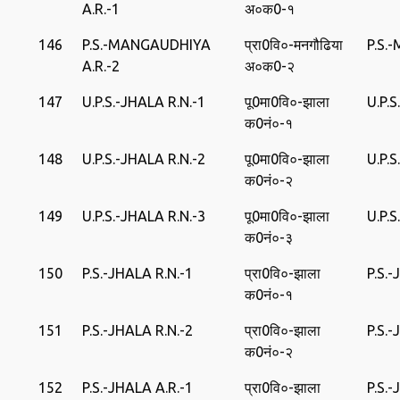
A.R.-1
अ०क0-१
146
P.S.-MANGAUDHIYA
प्रा0वि०-मनगौढिया
P.S.
A.R.-2
अ०क0-२
147
U.P.S.-JHALA R.N.-1
पू0मा0वि०-झाला
U.P.
क0नं०-१
148
U.P.S.-JHALA R.N.-2
पू0मा0वि०-झाला
U.P.
क0नं०-२
149
U.P.S.-JHALA R.N.-3
पू0मा0वि०-झाला
U.P.
क0नं०-३
150
P.S.-JHALA R.N.-1
प्रा0वि०-झाला
P.S.
क0नं०-१
151
P.S.-JHALA R.N.-2
प्रा0वि०-झाला
P.S.
क0नं०-२
152
P.S.-JHALA A.R.-1
प्रा0वि०-झाला
P.S.