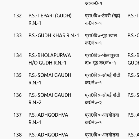
अ०क0-१
132
P.S.-TEPARI (GUDH)
प्रा0वि०-टेपरी (गूढ)
P.S.
R.N.-1
क0नं०-१
133
P.S.-GUDH KHAS R.N.-1
प्रा0वि०-गूढ खास
P.S.
क0नं०-१
134
P.S.-BHOLAPURWA
प्रा0वि०-भोलापुरवा
P.S.
H/O GUDH R.N.-1
दा० गूढ क0नं०-१
GUD
135
P.S.-SOMAI GAUDHI
प्रा0वि०-सोमई गौढी
P.S.
R.N.-1
क0नं०-१
136
P.S.-SOMAI GAUDHI
प्रा0वि०-सोमई गौढी
P.S.
R.N.-2
क0नं०-२
137
P.S.-ADHGODHVA
प्रा0वि०-अडगोडवा
P.S.
R.N.-1
क0नं०-१
138
P.S.-ADHGODHVA
प्रा0वि०-अडगोडवा
P.S.