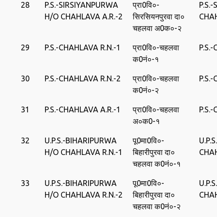
28
P.S.-SIRSIYANPURWA
प्रा0वि०-
P.S.
H/O CHAHLAVA A.R.-2
सिरसियनपुरवा दा०
CHA
चहलवा अ0क०-२
29
P.S.-CHAHLAVA R.N.-1
प्रा0वि०-चहलवा
P.S.
क0नं०-१
30
P.S.-CHAHLAVA R.N.-2
प्रा0वि०-चहलवा
P.S.
क0नं०-२
31
P.S.-CHAHLAVA A.R.-1
प्रा0वि०-चहलवा
P.S.
अ०क0-१
32
U.P.S.-BIHARIPURWA
पू0मा0वि०-
U.P.
H/O CHAHLAVA R.N.-1
बिहारीपुरवा दा०
CHA
चहलवा क0नं०-१
33
U.P.S.-BIHARIPURWA
पू0मा0वि०-
U.P.
H/O CHAHLAVA R.N.-2
बिहारीपुरवा दा०
CHA
चहलवा क0नं०-२