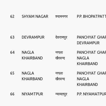
62
SHYAM NAGAR
श्यामनगर
P.P. BHOPATPAT
63
DEVRAMPUR
देवरामपुर
PANCHYAT GHA
DEVRAMPUR
64
NAGLA
नगला
PANCHYAT GHA
KHAIRBAND
खैरवन्‍द
NAGLA
KHAIRBAND
65
NAGLA
नगला
PANCHYAT GHA
KHAIRBAND
खैरवन्‍द
NAGLA
KHAIRBAND
66
NIYAMTPUR
न्‍यामतपुर
P.P. NIYAMATPU