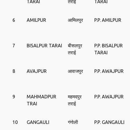
TARAI
तराई
TARAI
6
AMILPUR
आमिलपुर
P.P. AMILPUR
7
BISALPUR TARAI
बीसलपुर
P.P. BISALPUR
तराई
TARAI
8
AVAJPUR
आवाजपुर
P.P. AWAJPUR
9
MAHMADPUR
महमदपुर
P.P. AWAJPUR
TRAI
तराई
10
GANGAULI
गंगोली
P.P. GANGAULI