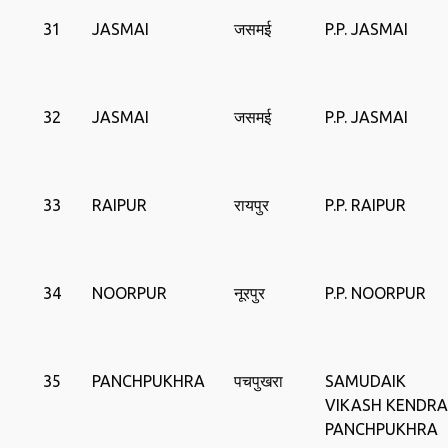
31
JASMAI
जसमई
P.P. JASMAI
32
JASMAI
जसमई
P.P. JASMAI
33
RAIPUR
रायपुर
P.P. RAIPUR
34
NOORPUR
नूरपुर
P.P. NOORPUR
35
PANCHPUKHRA
पचपुखरा
SAMUDAIK
VIKASH KENDRA
PANCHPUKHRA