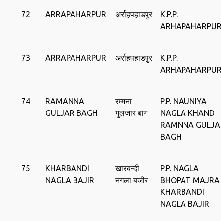
72
ARRAPAHARPUR
अर्राहपहाडपुर
K.P.P.
ARHAPAHARPU
73
ARRAPAHARPUR
अर्राहपहाडपुर
K.P.P.
ARHAPAHARPU
74
RAMANNA
रम्‍मना
P.P. NAUNIYA
GULJAR BAGH
गुलजार बाग
NAGLA KHAND
RAMNNA GULJA
BAGH
75
KHARBANDI
खारबन्दी
P.P. NAGLA
NAGLA BAJIR
नगला बजीर
BHOPAT MAJRA
KHARBANDI
NAGLA BAJIR