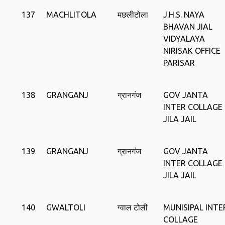
137
MACHLITOLA
मछलीटोला
J.H.S. NAYA
BHAVAN JIAL
VIDYALAYA
NIRISAK OFFICE
PARISAR
138
GRANGANJ
ग्रानगंज
GOV JANTA
INTER COLLAGE
JILA JAIL
139
GRANGANJ
ग्रानगंज
GOV JANTA
INTER COLLAGE
JILA JAIL
140
GWALTOLI
ग्वाल टोली
MUNISIPAL INTE
COLLAGE