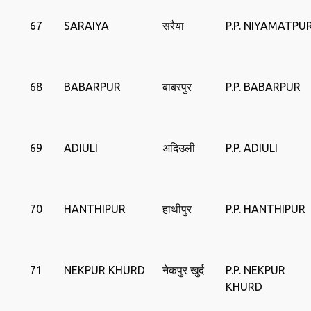
67
SARAIYA
सरैया
P.P. NIYAMATPU
68
BABARPUR
बाबरपुर
P.P. BABARPUR
69
ADIULI
अदिउली
P.P. ADIULI
70
HANTHIPUR
हाथीपुर
P.P. HANTHIPUR
71
NEKPUR KHURD
नेकपुर खुर्द
P.P. NEKPUR
KHURD