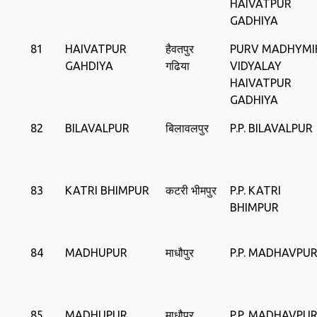
HAIVATPUR
GADHIYA
81
HAIVATPUR
हैवतपुर
PURV MADHYMI
GAHDIYA
गढिया
VIDYALAY
HAIVATPUR
GADHIYA
82
BILAVALPUR
बिलावलपुर
P.P. BILAVALPUR
83
KATRI BHIMPUR
कटरी भीमपुर
P.P. KATRI
BHIMPUR
84
MADHUPUR
माधौपुर
P.P. MADHAVPU
85
MADHUPUR
माधौपुर
P.P. MADHAVPU