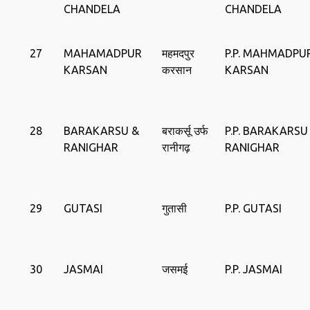
CHANDELA
CHANDELA
27
MAHAMADPUR
महमदपुर
P.P. MAHMADPU
KARSAN
करसान
KARSAN
28
BARAKARSU &
बराकर्सू उर्फ
P.P. BARAKARSU
RANIGHAR
रानीगढ़
RANIGHAR
29
GUTASI
गुतासी
P.P. GUTASI
30
JASMAI
जसमई
P.P. JASMAI