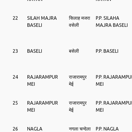
22
SILAH MAJRA
सिलाह मजरा
P.P. SILAHA
BASELI
वसेली
MAJRA BASELI
23
BASELI
बसेली
P.P. BASELI
24
RAJARAMPUR
राजारामपुर
P.P. RAJARAMPU
MEI
मेई
MEI
25
RAJARAMPUR
राजारामपुर
P.P. RAJARAMPU
MEI
मेई
MEI
26
NAGLA
नगला चन्‍देला
P.P. NAGLA