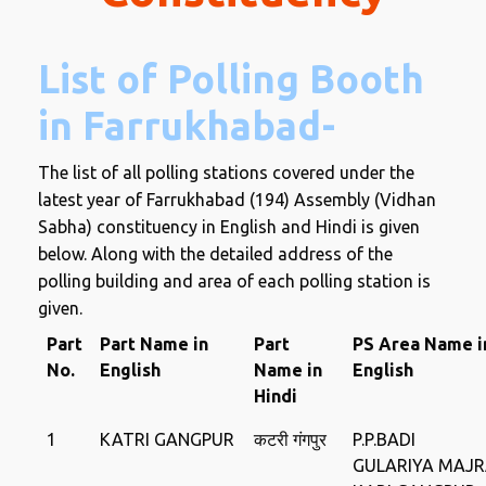
List of Polling Booth
in Farrukhabad-
The list of all polling stations covered under the
latest year of Farrukhabad (194) Assembly (Vidhan
Sabha) constituency in English and Hindi is given
below. Along with the detailed address of the
polling building and area of ​​each polling station is
given.
Part
Part Name in
Part
PS Area Name i
No.
English
Name in
English
Hindi
1
KATRI GANGPUR
कटरी गंगपुर
P.P.BADI
GULARIYA MAJ