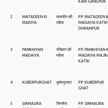
KARI GANGPUR
2
MATADEEN KI
मातादीन की
P.P. MATADEEN K
MADIYA
मडैया
MADAIYA KATRI
DHRAMPUR
3
PANKHIYAN
पंखियन की
P.P. PANKHIYAN K
MADAIYA
मडैया
MADAIYA MAJR
KATRI
4
KUBERPURGHAT
कुबेरपुरघाट
P.P. KUBERPUR
GHAT
5
SIRMAURA
सिरमौरा
P.P. SIRMAURA