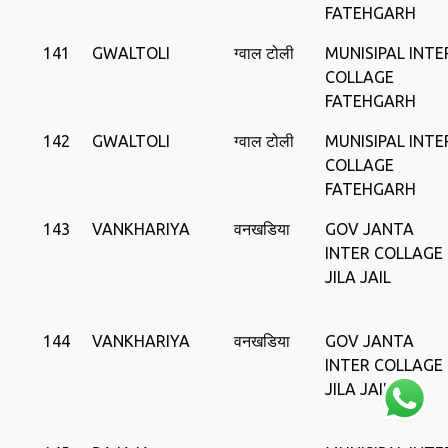
FATEHGARH
141
GWALTOLI
ग्वाल टोली
MUNISIPAL INTE
COLLAGE
FATEHGARH
142
GWALTOLI
ग्वाल टोली
MUNISIPAL INTE
COLLAGE
FATEHGARH
143
VANKHARIYA
वनखडिया
GOV JANTA
INTER COLLAGE
JILA JAIL
144
VANKHARIYA
वनखडिया
GOV JANTA
INTER COLLAGE
JILA JAIL