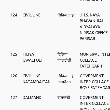
124
CIVIL LINE
सिविल लाइन
J.H.S. NAYA
BHAVAN JIAL
VIDYALAYA
NIRISAK OFFICE
PARISAR
125
TILIYA
टिलिंया
MUNISIPAL INTE
GWALTOLI
ग्‍वालटोली
COLLAGE
FATEHGARH
126
CIVIL LINE
सिविल लाइंन
GOVERMENT
NATAMDAITAN
नटमडैटन
INTER COLLAGE
BOYS FATEHGA
127
DALMANDI
दालमण्‍डी
GOVERMENT
INTER COLLAGE
BOYS FATEHGA