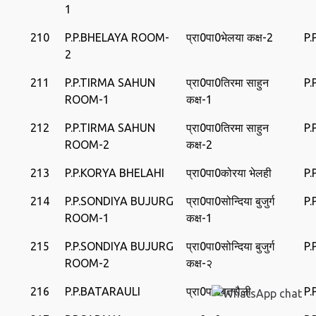
1
210
P.P.BHELAYA ROOM-
प्रा0पा0भेलया कक्ष-2
P.
2
211
P.P.TIRMA SAHUN
प्रा0पा0तिरमा साहुन
P
ROOM-1
कक्ष-1
212
P.P.TIRMA SAHUN
प्रा0पा0तिरमा साहुन
P
ROOM-2
कक्ष-2
213
P.P.KORYA BHELAHI
प्रा0पा0कोरया भेलही
P.
214
P.P.SONDIYA BUJURG
प्रा0पा0सोन्दिया बुजुर्ग
P
ROOM-1
कक्ष-1
215
P.P.SONDIYA BUJURG
प्रा0पा0सोन्दिया बुजुर्ग
P
ROOM-2
कक्ष-२
216
P.P.BATARAULI
प्रा0पा0बतरौली
P.