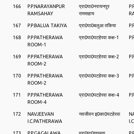
166
P.P.NARAYANPUR
प्रा0पा0नरायनपुर
P
RAMSAHAY
रामसहाय
R
167
P.P.BALUA TAKIYA
प्रा0पा0बलुआ तकिया
P.
168
P.P.PATHERAWA
प्रा0पा0पटहेरवा कक्ष-1
P
ROOM-1
169
P.P.PATHERAWA
प्रा0पा0पटहेरवा कक्ष-2
P
ROOM-2
170
P.P.PATHERAWA
प्रा0पा0पटहेरवा कक्ष-3
P
ROOM-2
171
P.P.PATHERAWA
प्रा0पा0पटहेरवा कक्ष-4
P
ROOM-4
172
NAVJEEVAN
नवजीवन इ0का0पटहेरवा
N
I.C.PATHERAWA
I
173
P.P.GAGALAWA
प्रा0पा0गगलवा
P