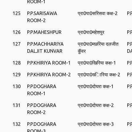
ROOM-1
125
P.P.SARISAWA
प्रा0पा0सरिसवा कक्ष-2
P.
ROOM-2
126
P.P.MAHESHPUR
प्रा0पा0महेशपुर
P
127
P.P.MACHHARIYA
प्रा0पा0मछरिया दलजीत
P
DALJIT KUNVAR
कुॅवर
D
128
P.P.KHIRIYA ROOM-1
प्रा0पा0खिरिया कक्ष-1
P.
129
P.P.KHIRIYA ROOM-2
प्रा0पा0ख्‍िारिया कक्ष-2
P.
130
P.P.DOGHARA
प्रा0पा0दोघरा कक्ष-1
P
ROOM-1
131
P.P.DOGHARA
प्रा0पा0दोघरा कक्ष-2
P
ROOM-2
132
P.P.DOGHARA
प्रा0पा0दोघरा कक्ष-3
P
ROOM-3