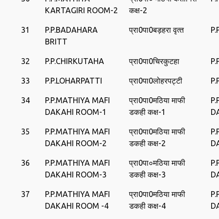
KARTAGIRI ROOM-2
कक्ष-2
31
P.P.BADAHARA
प्रा0पा0बड़हरा वृत्‍त
P
BRITT
32
P.P.CHIRKUTAHA
प्रा0पा0चिरकुटहा
P
33
P.P.LOHARPATTI
प्रा0पा0लोहरपट्टी
P.
34
P.P.MATHIYA MAFI
प्रा0पा0मठिया माफी
P.
DAKAHI ROOM-1
डकही कक्ष-1
D
35
P.P.MATHIYA MAFI
प्रा0पा0मठिया माफी
P.
DAKAHI ROOM-2
डकही कक्ष-2
D
36
P.P.MATHIYA MAFI
प्रा0पा०मठिया माफी
P.
DAKAHI ROOM-3
डकही कक्ष-3
D
37
P.P.MATHIYA MAFI
प्रा0पा0मठिया माफी
P.
DAKAHI ROOM -4
डकही कक्ष-4
D