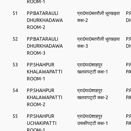
ROOM-1
51
P.P.BATARAULI
प्रा0पा0बतरौली धुरखड़वा
P.
DHURKHADAWA
कक्ष-2
D
ROOM-2
52
P.P.BATARAULI
प्रा0पा0बतरौली धुरखड़वा
P.
DHURKHADAWA
कक्ष-3
D
ROOM-3
53
P.P.SHAHPUR
प्रा0पा0शाहपुर
P
KHALAWAPATTI
खलवापट्टी कक्ष-1
P
ROOM-1
54
P.P.SHAHPUR
प्रा0पा0शाहपुर
P
KHALAWAPATTI
खलवापटृटी कक्ष-2
P
ROOM-2
55
P.P.SHAHPUR
प्रा0पा0शाहपुर
P
UCHAKIPATTI
उचकीपट्टी कक्ष-1
P
ROOM-1