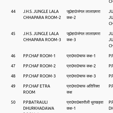
C
44
J.H.S. JUNGLE LALA
जू0हा0जंगल लालाछपरा
J
CHHAPARA ROOM-2
कक्ष-2
J
C
45
J.H.S. JUNGLE LALA
जू0हा0जंगल लालाछपरा
J
CHHAPARA ROOM-3
कक्ष-3
J
C
46
P.P.CHAF ROOM-1
प्रा0पा0चाफ कक्ष-1
P.
47
P.P.CHAF ROOM-2
प्रा0पा0चाफ कक्ष-2
P.
48
P.P.CHAF ROOM-3
प्रा0पा0चाफ कक्ष-3
P.
49
P.P.CHAF ETRA
प्रा0पा0चाफ अतिरिक्‍त
P.
ROOM
कक्ष
50
P.P.BATRAULI
प्रा0पा0बतरौली धुरखड़वा
P.
DHURKHADAWA
कक्ष-1
D