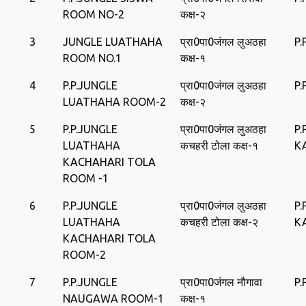
ROOM NO-2
कक्ष-२
3
JUNGLE LUATHAHA
प्रा0पा0जंगल लुअठहा
P
ROOM NO.1
कक्ष-१
4
P.P.JUNGLE
प्रा0पा0जंगल लुअठहा
P
LUATHAHA ROOM-2
कक्ष-२
5
P.P.JUNGLE
प्रा0पा0जंगल लुअठहा
P
LUATHAHA
कचहरी टोला कक्ष-१
K
KACHAHARI TOLA
ROOM -1
6
P.P.JUNGLE
प्रा0पा0जंगल लुअठहा
P
LUATHAHA
कचहरी टोला कक्ष-२
K
KACHAHARI TOLA
ROOM-2
7
P.P.JUNGLE
प्रा0पा0जंगल नौगावा
P
NAUGAWA ROOM-1
कक्ष-१