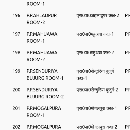
ROOM-1
196
P.P.AHLADPUR
प्रा0पा0अहलादुपर कक्ष-2
P
ROOM-2
197
P.P.MAHUAWA
प्रा0पा0महुअवा कक्ष-1
P
ROOM-1
198
P.P.MAHUAWA
प्रा0पा0महुअवा कक्ष-2
P
ROOM-2
199
P.P.SENDURIYA
प्रा0पा0सेन्‍दुरिया बुजुर्ग
P
BUJURG ROOM-1
कक्ष-1
200
P.P.SENDURIYA
प्रा0पा0सेन्‍दुरिया बुजुर्ग-2
P
BUJURG ROOM-2
201
P.P.MOGALPURA
प्रा0पा0मोगलपुरा कक्ष-1
P
ROOM-1
202
P.P.MOGALPURA
प्रा0पा0मोगलपुरा कक्ष-2
P