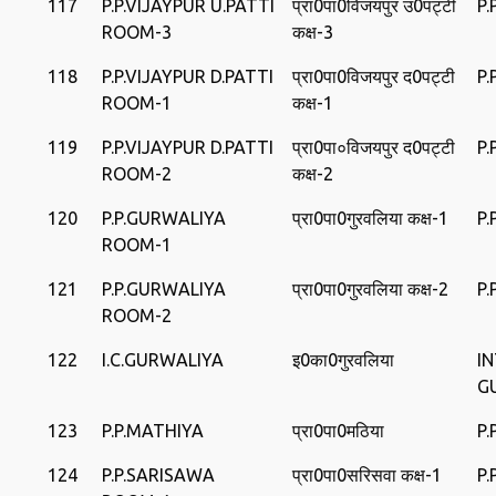
117
P.P.VIJAYPUR U.PATTI
प्रा0पा0विजयपुर उ0पट्टी
P.
ROOM-3
कक्ष-3
118
P.P.VIJAYPUR D.PATTI
प्रा0पा0विजयपुर द0पट्टी
P.
ROOM-1
कक्ष-1
119
P.P.VIJAYPUR D.PATTI
प्रा0पा०विजयपुर द0पट्टी
P.
ROOM-2
कक्ष-2
120
P.P.GURWALIYA
प्रा0पा0गुरवलिया कक्ष-1
P
ROOM-1
121
P.P.GURWALIYA
प्रा0पा0गुरवलिया कक्ष-2
P
ROOM-2
122
I.C.GURWALIYA
इ0का0गुरवलिया
I
G
123
P.P.MATHIYA
प्रा0पा0मठिया
P.
124
P.P.SARISAWA
प्रा0पा0सरिसवा कक्ष-1
P.