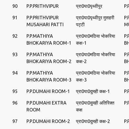
90
P.P.PRITHVIPUR
प्रा0पा0पृथ्‍वीपुर
P.
91
P.P.PRITHVIPUR
प्रा0पा0पृथ्‍वीपुर मुसहरी
P.
MUSAHARI PATTI
पट्टी
M
92
P.P.MATHIYA
प्रा0पा0मठिया भोकरिया
P.
BHOKARIYA ROOM-1
कक्ष-1
B
93
P.P.MATHIYA
प्रा0पा0मठिया भोकरिया
P.
BHOKARIYA ROOM-2
कक्ष-2
B
94
P.P.MATHIYA
प्रा0पा0मठिया भोकरिया
P.
BHOKARIYA ROOM-3
कक्ष-3
B
95
P.P.DUMAHI ROOM-1
प्रा0पा0दुमही कक्ष-1
P.
96
P.P.DUMAHI EXTRA
प्रा0पा0दुमही अतिरिक्‍त
P.
ROOM
कक्ष
97
P.P.DUMAHI ROOM-2
प्रा0पा0दुमही कक्ष-2
P.