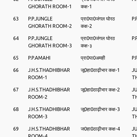
GHORATH ROOM-1
कक्ष-1
63
P.P.JUNGLE
प्रा0पा0जंगल घोरठ
P
GHORATH ROOM-2
कक्ष-2
64
P.P.JUNGLE
प्रा0पा0जंगल घोरठ
P
GHORATH ROOM-3
कक्ष-३
65
P.P.AMAHI
प्रा0पा0अमही
P.
66
J.H.S.THADHIBHAR
जू0हा0ठाढ़ीभार कक्ष-1
J
ROOM-1
T
67
J.H.S.THADHIBHAR
जू0हा0ठाढ़ीभार कक्ष-2
J
ROOM-2
T
68
J.H.S.THADHIBHAR
जू0हा0ठाढ़ीभार कक्ष-3
J
ROOM-3
T
69
J.H.S.THADHIBHAR
ज0हा0ठाढ़ीभार कक्ष-4
J
ROOM-4
T