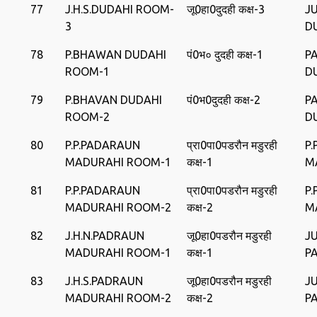
77
J.H.S.DUDAHI ROOM-
जू0हा0दुदही कक्ष-3
J
3
D
78
P.BHAWAN DUDAHI
पं0भ० दुदही कक्ष-1
P
ROOM-1
D
79
P.BHAVAN DUDAHI
पं0भ0दुदही कक्ष-2
P
ROOM-2
D
80
P.P.PADARAUN
प्रा0पा0पडरौन मडुरही
P
MADURAHI ROOM-1
कक्ष-1
M
81
P.P.PADARAUN
प्रा0पा0पडरौन मडुरही
P
MADURAHI ROOM-2
कक्ष-2
M
82
J.H.N.PADRAUN
जू0हा0पडरौन मडुरही
J
MADURAHI ROOM-1
कक्ष-1
P
83
J.H.S.PADRAUN
जू0हा0पडरौन मडुरही
J
MADURAHI ROOM-2
कक्ष-2
P