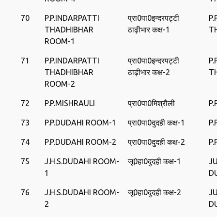
70
P.P.INDARPATTI
प्रा0पा0इन्‍दरपट्टी
P.
THADHIBHAR
ठाढ़ीभार कक्ष-1
T
ROOM-1
71
P.P.INDARPATTI
प्रा0पा0इन्‍दरपट्टी
P.
THADHIBHAR
ठाढ़ीभार कक्ष-2
T
ROOM-2
72
P.P.MISHRAULI
प्रा0पा0मिश्रौली
P.
73
P.P.DUDAHI ROOM-1
प्रा0पा0दुदही कक्ष-1
P.
74
P.P.DUDAHI ROOM-2
प्रा0पा0दुदही कक्ष-2
P.
75
J.H.S.DUDAHI ROOM-
जू0हा0दुदही कक्ष-1
J
1
D
76
J.H.S.DUDAHI ROOM-
जू0हा0दुदही कक्ष-2
J
2
D