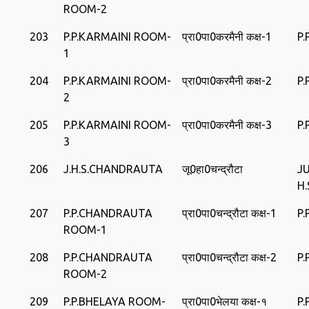
ROOM-2
203
P.P.KARMAINI ROOM-
प्रा0पा0करमैनी कक्ष-1
P.
1
204
P.P.KARMAINI ROOM-
प्रा0पा0करमैनी कक्ष-2
P.
2
205
P.P.KARMAINI ROOM-
प्रा0पा0करमैनी कक्ष-3
P.
3
206
J.H.S.CHANDRAUTA
जू0हा0चन्‍द्रौटा
J
H
207
P.P.CHANDRAUTA
प्रा0पा0चन्‍द्रौटा कक्ष-1
P
ROOM-1
208
P.P.CHANDRAUTA
प्रा0पा0चन्‍द्रौटा कक्ष-2
P
ROOM-2
209
P.P.BHELAYA ROOM-
प्रा0पा0भेलया कक्ष-१
P.