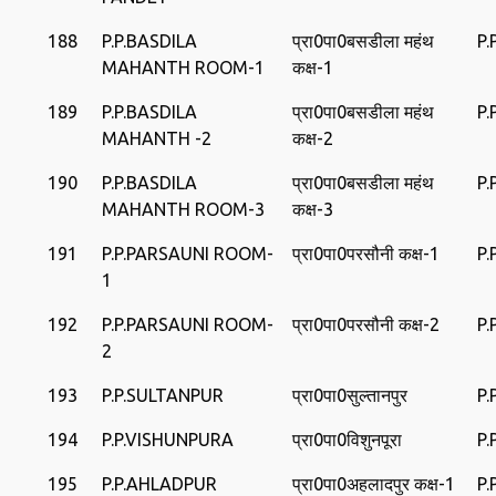
188
P.P.BASDILA
प्रा0पा0बसडीला महंथ
P
MAHANTH ROOM-1
कक्ष-1
189
P.P.BASDILA
प्रा0पा0बसडीला महंथ
P
MAHANTH -2
कक्ष-2
190
P.P.BASDILA
प्रा0पा0बसडीला महंथ
P
MAHANTH ROOM-3
कक्ष-3
191
P.P.PARSAUNI ROOM-
प्रा0पा0परसौनी कक्ष-1
P.
1
192
P.P.PARSAUNI ROOM-
प्रा0पा0परसौनी कक्ष-2
P.
2
193
P.P.SULTANPUR
प्रा0पा0सुल्‍तानपुर
P.
194
P.P.VISHUNPURA
प्रा0पा0विशुनपूरा
P.
195
P.P.AHLADPUR
प्रा0पा0अहलादपुर कक्ष-1
P