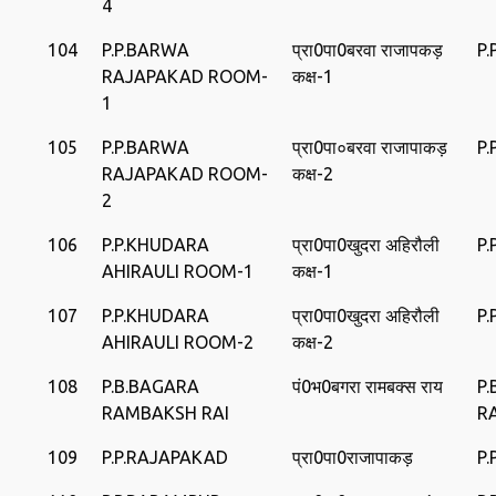
4
104
P.P.BARWA
प्रा0पा0बरवा राजापकड़
P
RAJAPAKAD ROOM-
कक्ष-1
1
105
P.P.BARWA
प्रा0पा०बरवा राजापाकड़
P
RAJAPAKAD ROOM-
कक्ष-2
2
106
P.P.KHUDARA
प्रा0पा0खुदरा अहिरौली
P
AHIRAULI ROOM-1
कक्ष-1
107
P.P.KHUDARA
प्रा0पा0खुदरा अहिरौली
P
AHIRAULI ROOM-2
कक्ष-2
108
P.B.BAGARA
पं0भ0बगरा रामबक्‍स राय
P
RAMBAKSH RAI
R
109
P.P.RAJAPAKAD
प्रा0पा0राजापाकड़
P