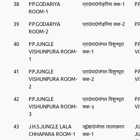
38
P.P.GODARIYA
प्रा0पा0गोड़रिया कक्ष-1
P.
ROOM-1
39
P.P.GODARIYA
प्रा0पा0गोड़रिया कक्ष-2
P.
ROOM-2
40
P.P.JUNGLE
प्रा0पा0जंगल विशुनपूरा
P.
VISHUNPURA ROOM-
कक्ष-1
V
1
41
P.P.JUNGLE
प्रा0पा0जंगल विशुनपूरा
P.
VISHUNPURA ROOM-
कक्ष-2
V
2
42
P.P.JUNGLE
प्रा0पा0जंगल विशुनपूरा
P.
VISHUNPURA ROOM-
कक्ष-३
V
3
43
J.H.S.JUNGLE LALA
जू0हा0जंगल लालाछपरा
J
CHHAPARA ROOM-1
कक्ष-1
J