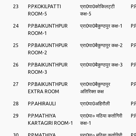
23
P.P.KOKILPATTI
प्रा0पा0कोकिलट्टी
P.
ROOM-5
कक्ष-5
24
P.P.BAIKUNTHPUR
प्रा0पा0बैकुण्‍ठपुर कक्ष-1
P
ROOM-1
25
P.P.BAIKUNTHPUR
प्रा0पा0बैकुण्‍ठपुर कक्ष-2
P
ROOM-2
26
P.P.BAIKUNTHPUR
प्रा0पा0बैकुण्‍ठपुर कक्ष-3
P
ROOM-3
27
P.P.BAIKUNTHPUR
प्रा0पा0बैकुण्‍ठपुर
P
EXTRA ROOM
अतिरिक्‍त कक्ष
28
P.P.AHIRAULI
प्रा0पा0अहिरौली
P.
29
P.P.MATHIYA
प्रा0पा० मठिया कर्तागिरी
P.
KARTAGIRI ROOM-1
कक्ष-1
30
P.P.MATHIYA
प्रा0पा० मठिया कर्तागिरी
P.