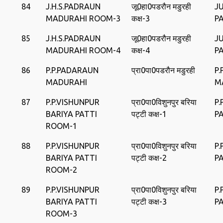
84
J.H.S.PADRAUN
जू0हा0पडरौन मडुरही
J
MADURAHI ROOM-3
कक्ष-3
P
85
J.H.S.PADRAUN
जू0हा0पडरौन मडुरही
J
MADURAHI ROOM-4
कक्ष-4
P
86
P.P.PADARAUN
प्रा0पा0पडरौन मडुरही
P
MADURAHI
M
87
P.P.VISHUNPUR
प्रा0पा0विशुनपुर बरिया
P.
BARIYA PATTI
पट्टी कक्ष-1
P
ROOM-1
88
P.P.VISHUNPUR
प्रा0पा0विशुनपुर बरिया
P.
BARIYA PATTI
पट्टी कक्ष-2
P
ROOM-2
89
P.P.VISHUNPUR
प्रा0पा0विशुनपुर बरिया
P.
BARIYA PATTI
पट्टी कक्ष-3
P
ROOM-3