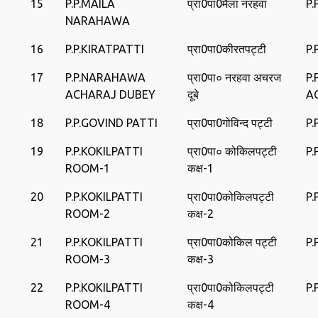
15
P.P.MAILA
प्रा0पा0मैला नरहवा
P
NARAHAWA
16
P.P.KIRATPATTI
प्रा0पा0कीरतपट्टी
P.
17
P.P.NARAHAWA
प्रा0पा० नरहवा अचरज
P
ACHARAJ DUBEY
दूबे
A
18
P.P.GOVIND PATTI
प्रा0पा0गोविन्‍द पट्टी
P.
19
P.P.KOKILPATTI
प्रा0पा० कोकिलपट्टी
P.
ROOM-1
कक्ष-1
20
P.P.KOKILPATTI
प्रा0पा0कोकिलपट्टी
P.
ROOM-2
कक्ष-2
21
P.P.KOKILPATTI
प्रा0पा0कोकिल पट्टी
P.
ROOM-3
कक्ष-3
22
P.P.KOKILPATTI
प्रा0पा0कोकिलपट्टी
P.
ROOM-4
कक्ष-4