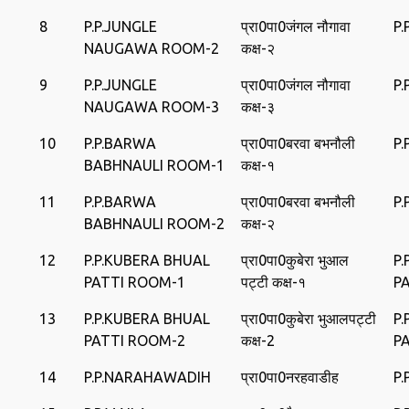
8
P.P.JUNGLE
प्रा0पा0जंगल नौगावा
P
NAUGAWA ROOM-2
कक्ष-२
9
P.P.JUNGLE
प्रा0पा0जंगल नौगावा
P
NAUGAWA ROOM-3
कक्ष-३
10
P.P.BARWA
प्रा0पा0बरवा बभनौली
P
BABHNAULI ROOM-1
कक्ष-१
11
P.P.BARWA
प्रा0पा0बरवा बभनौली
P
BABHNAULI ROOM-2
कक्ष-२
12
P.P.KUBERA BHUAL
प्रा0पा0कुबेरा भुआल
P
PATTI ROOM-1
पट्टी कक्ष-१
P
13
P.P.KUBERA BHUAL
प्रा0पा0कुबेरा भुआलपट्टी
P
PATTI ROOM-2
कक्ष-2
P
14
P.P.NARAHAWADIH
प्रा0पा0नरहवाडीह
P