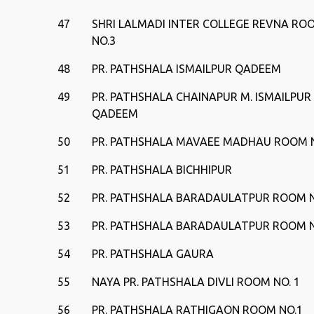
47
SHRI LALMADI INTER COLLEGE REVNA RO
NO.3
48
PR. PATHSHALA ISMAILPUR QADEEM
49
PR. PATHSHALA CHAINAPUR M. ISMAILPUR
QADEEM
50
PR. PATHSHALA MAVAEE MADHAU ROOM N
51
PR. PATHSHALA BICHHIPUR
52
PR. PATHSHALA BARADAULATPUR ROOM N
53
PR. PATHSHALA BARADAULATPUR ROOM N
54
PR. PATHSHALA GAURA
55
NAYA PR. PATHSHALA DIVLI ROOM NO. 1
56
PR. PATHSHALA RATHIGAON ROOM NO.1