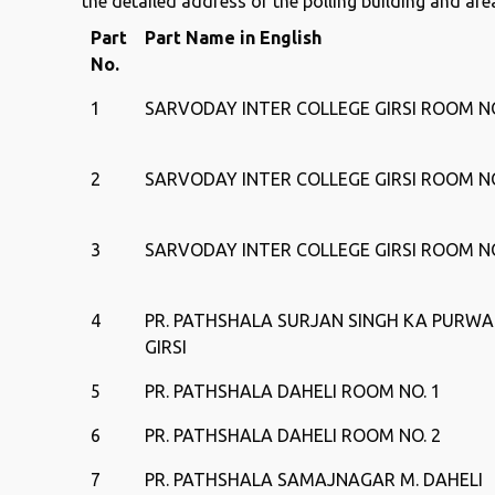
the detailed address of the polling building and area 
Part
Part Name in English
No.
1
SARVODAY INTER COLLEGE GIRSI ROOM NO
2
SARVODAY INTER COLLEGE GIRSI ROOM NO
3
SARVODAY INTER COLLEGE GIRSI ROOM NO
4
PR. PATHSHALA SURJAN SINGH KA PURWA
GIRSI
5
PR. PATHSHALA DAHELI ROOM NO. 1
6
PR. PATHSHALA DAHELI ROOM NO. 2
7
PR. PATHSHALA SAMAJNAGAR M. DAHELI