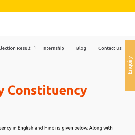
Election Result
Internship
Blog
Contact Us
Enquiry
y Constituency
ency in English and Hindi is given below. Along with