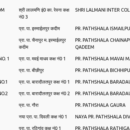
OM
श्री लालमणि इं0 का. रेवना कक्ष
SHRI LALMANI INTER CO
नं0 3
प्रा. पा. इस्‍माईलपुर कदीम
PR. PATHSHALA ISMAILP
प्रा. पा. चैनापुर म. इस्‍माईलपुर
PR. PATHSHALA CHAINAP
कदीम
QADEEM
O. 1
प्रा. पा. मवई माधव कक्ष नं0 1
PR. PATHSHALA MAVAI 
प्रा. पा. बीछीपुर
PR. PATHSHALA BICHHIP
O.1
प्रा. पा. बारादौलतपुर कक्ष नं0 1
PR. PATHSHALA BARADA
O.2
प्रा. पा. बारादौलतपुर कक्ष नं0 2
PR. PATHSHALA BARADA
प्रा. पा. गौरा
PR. PATHSHALA GAURA
नया प्रा. पा. दिवली कक्ष नं0 1
NAYA PR. PATHSHALA DIV
प्रा. पा. रठिगांव कक्ष नं0 1
PR. PATHSHALA RATHIG