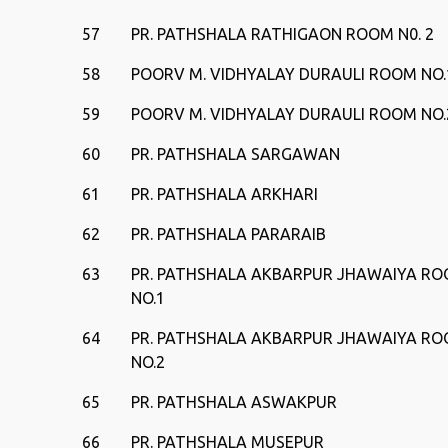
57
PR. PATHSHALA RATHIGAON ROOM N0. 2
58
POORV M. VIDHYALAY DURAULI ROOM NO.
59
POORV M. VIDHYALAY DURAULI ROOM NO.
60
PR. PATHSHALA SARGAWAN
61
PR. PATHSHALA ARKHARI
62
PR. PATHSHALA PARARAIB
63
PR. PATHSHALA AKBARPUR JHAWAIYA R
NO.1
64
PR. PATHSHALA AKBARPUR JHAWAIYA R
NO.2
65
PR. PATHSHALA ASWAKPUR
66
PR. PATHSHALA MUSEPUR