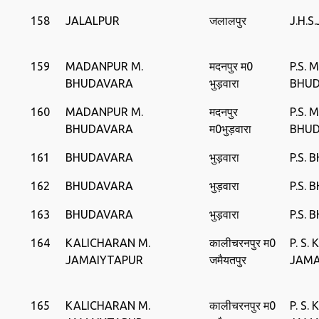
158
JALALPUR
जलालपुर
J.H.S
159
MADANPUR M.
मदनपुर म0
P.S.
BHUDAVARA
भुड़वारा
BHU
160
MADANPUR M.
मदनपुर
P.S.
BHUDAVARA
म0भुड़वारा
BHU
161
BHUDAVARA
भुड़वारा
P.S.
162
BHUDAVARA
भुड़वारा
P.S.
163
BHUDAVARA
भुड़वारा
P.S.
164
KALICHARAN M.
कालीचरनपुर म0
P. S.
JAMAIYTAPUR
जमैयतपुर
JAMA
165
KALICHARAN M.
कालीचरनपुर म0
P. S.