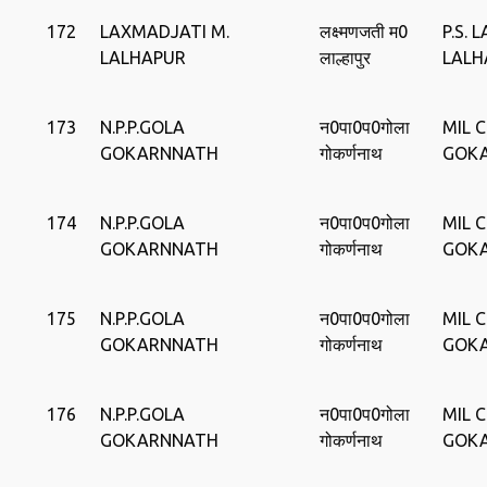
172
LAXMADJATI M.
लक्ष्मणजती म0
P.S. 
LALHAPUR
लाल्हापुर
LALH
173
N.P.P.GOLA
न0पा0प0गोला
MIL 
GOKARNNATH
गोकर्णनाथ
GOK
174
N.P.P.GOLA
न0पा0प0गोला
MIL 
GOKARNNATH
गोकर्णनाथ
GOK
175
N.P.P.GOLA
न0पा0प0गोला
MIL 
GOKARNNATH
गोकर्णनाथ
GOK
176
N.P.P.GOLA
न0पा0प0गोला
MIL 
GOKARNNATH
गोकर्णनाथ
GOK