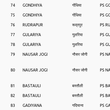
74
GONDHIYA
गोंधिया
PS G
75
GONDHIYA
गोंधिया
PS G
76
RUDRAPUR
रूद्रपुर
PS R
77
GULARIYA
गुलरिया
PS G
78
GULARIYA
गुलरिया
PS G
79
NAUSAR JOGI
नौसर जोगी
PS N
80
NAUSAR JOGI
नौसर जोगी
PS N
81
BASTAULI
बस्तौली
PS B
82
BASTAULI
बस्तौली
PS B
83
GADIYANA
गदियाना
PS G