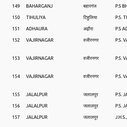
149
BAHARGANJ
बहारगंज
P.S 
150
TIHULIYA
टिहुलिया
P.S. 
151
ADHAURA
अढ़ौरा
P.S 
152
VAJIRNAGAR
वजीरनगर
P.S. 
153
VAJIRNAGAR
वजीरनगर
P.S. 
154
VAJIRNAGAR
वजीरनगर
P.S. 
155
JALALPUR
जलालपुर
P.S. 
156
JALALPUR
जलालपुर
P.S. 
157
JALALPUR
जलालपुर
J.H.S