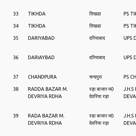
33
TIKHDA
तिखडा
PS T
34
TIKHDA
तिखडा
PS T
35
DARIYABAD
दरियाबाद
UPS 
36
DARIAYBAD
दरियाबाद
UPS 
37
CHANDPURA
चन्दपुरा
PS C
38
RADDA BAZAR M.
रड़ा बाजार म0
J.H.
DEVRIYA RDHA
देवरिया रड़ा
DEVA
39
RADA BAZAR M.
रडा बाजार म0
J.H.
DEVRIYA RDHA
देवरिया रड़ा
DEVA