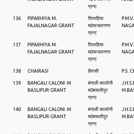
ग्रन्ट
136
PIPARHIYA M.
पिपरहिया
P.M.V
FAJALNAGAR GRANT
म0फजलनगर
NAGA
ग्रन्ट
137
PIPARHIYA M.
पिपरहिया
P.M.V
FAJALNAGAR GRANT
म0फजलनगर
NAGA
ग्रन्ट
138
CHAIRASI
छैरासी
P.S. 
139
BANGALI CALONI .M
बंगाली कालोनी
J.H.
BASLIPUR GRANT
म0बसलीपुर
M.BA
ग्रन्ट
140
BANGALI CALONI .M
बंगाली कालोनी
J.H.
BASLIPUR GRANT
म0बसलीपुर
M.BA
ग्रन्ट