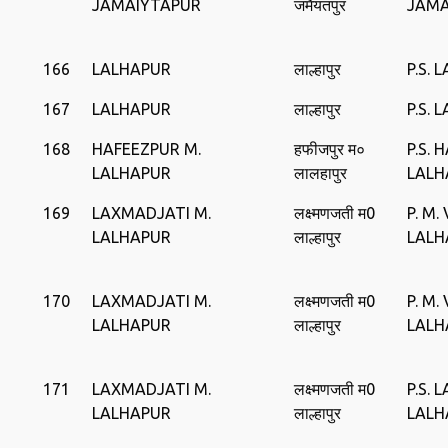
JAMAIYTAPUR
जमैयतपुर
JAMA
166
LALHAPUR
लाल्हापुर
P.S. 
167
LALHAPUR
लाल्हापुर
P.S. 
168
HAFEEZPUR M.
हफीजपुर म०
P.S. 
LALHAPUR
लालहापुर
LALH
169
LAXMADJATI M.
लक्ष्मणजती म0
P. M.
LALHAPUR
लाल्हापुर
LALH
170
LAXMADJATI M.
लक्ष्मणजती म0
P. M.
LALHAPUR
लाल्हापुर
LALH
171
LAXMADJATI M.
लक्ष्मणजती म0
P.S. 
LALHAPUR
लाल्हापुर
LALH