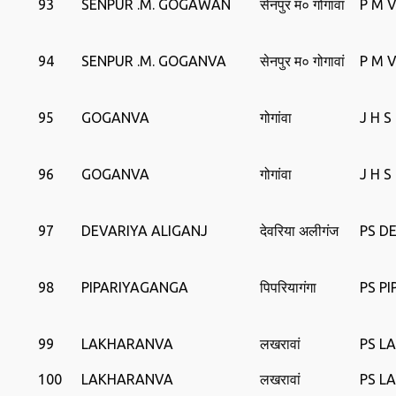
93
SENPUR .M. GOGAWAN
सेनपुर म० गोगावां
P M 
94
SENPUR .M. GOGANVA
सेनपुर म० गोगावां
P M 
95
GOGANVA
गोगांवा
J H 
96
GOGANVA
गोगांवा
J H 
97
DEVARIYA ALIGANJ
देवरिया अलीगंज
PS D
98
PIPARIYAGANGA
पिपरियागंगा
PS P
99
LAKHARANVA
लखरावां
PS L
100
LAKHARANVA
लखरावां
PS L