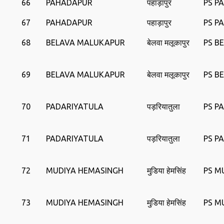
66
PAHADAPUR
पहाड़ापुर
PS P
67
PAHADAPUR
पहाड़ापुर
PS P
68
BELAVA MALUKAPUR
बेलवा मलूकापुर
PS B
69
BELAVA MALUKAPUR
बेलवा मलूकापुर
PS B
70
PADARIYATULA
पड़रियातुला
PS P
71
PADARIYATULA
पड़रियातुला
PS P
72
MUDIYA HEMASINGH
मुडि़या हेमसिंह
PS M
73
MUDIYA HEMASINGH
मुडि़या हेमसिंह
PS M