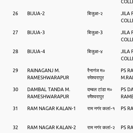
COLL
26
BIJUA-2
बिजुआ-२
JILA
COLL
27
BIJUA-3
बिजुआ-3
JILA
COLL
28
BIJUA-4
बिजुआ-४
JILA
COLL
29
RAINAGANJ M.
रैनागंज म०
PS R
RAMESHWARAPUR
रमेश्वरापुर
M.R
30
DAMBAL TANDA M.
दम्बल टांडा म०
PS D
RAMESHWARAPUR
रमैश्वरापुर
RAM
31
RAM NAGAR KALAN-1
राम नगंर कलां-१
PS R
32
RAM NAGAR KALAN-2
राम नगंर कलां-२
PS R