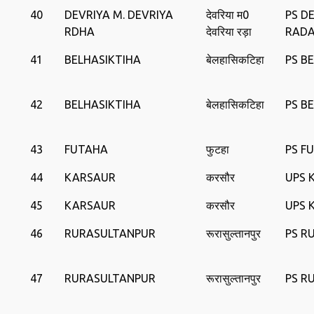
40
DEVRIYA M. DEVRIYA
देवरिया म0
PS D
RDHA
देवरिया रड़ा
RAD
41
BELHASIKTIHA
बेलहासिकटिहा
PS B
42
BELHASIKTIHA
बेलहासिकटिहा
PS B
43
FUTAHA
फुटहा
PS F
44
KARSAUR
करसौर
UPS 
45
KARSAUR
करसौर
UPS 
46
RURASUL‍TANPUR
रूरासुल्‍तानपुर
PS R
47
RURASUL‍TANPUR
रूरासुल्‍तानपुर
PS R