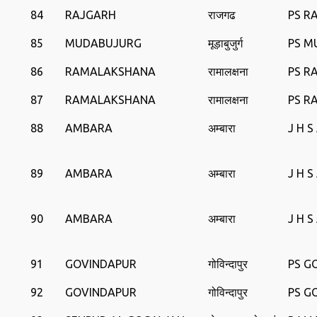
84
RAJGARH
राजगढ
PS R
85
MUDABUJURG
मूड़ाबुजुर्ग
PS M
86
RAMALAKSHANA
रामालक्षना
PS R
87
RAMALAKSHANA
रामालक्षना
PS R
88
AMBARA
अम्बारा
J H 
89
AMBARA
अम्बारा
J H 
90
AMBARA
अम्बारा
J H 
91
GOVINDAPUR
गोविन्दापुर
PS G
92
GOVINDAPUR
गोविन्दापुर
PS G