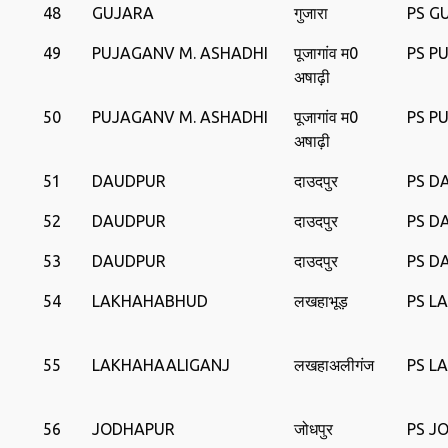
48
GUJARA
गुजारा
PS G
49
PUJAGANV M. ASHADHI
पूजागांव म0
PS P
अषाढ़ी
50
PUJAGANV M. ASHADHI
पूजागांव म0
PS P
अषाढ़ी
51
DAUDPUR
दाउदपुर
PS D
52
DAUDPUR
दाउदपुर
PS D
53
DAUDPUR
दाउदपुर
PS D
54
LAKHAHABHUD
लखहाभूड़
PS L
55
LAKHAHAALIGANJ
लखहाअलीगंज
PS L
56
JODHAPUR
जोधपुर
PS J