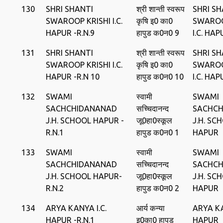
130
SHRI SHANTI
श्री शान्‍ती स्‍वरूप
SHRI SH
SWAROOP KRISHI I.C.
कृषि इ0 का0
SWAROO
HAPUR -R.N.9
हापुड क0न0 9
I.C. HAP
131
SHRI SHANTI
श्री शान्‍ती स्‍वरूप
SHRI SH
SWAROOP KRISHI I.C.
कृषि इ0 का0
SWAROO
HAPUR -R.N 10
हापुड क0न0 10
I.C. HAP
132
SWAMI
स्‍वामी
SWAMI
SACHCHIDANANAD
सच्चिदानन्‍द
SACHCH
J.H. SCHOOL HAPUR -
जू0हा0स्‍कूल
J.H. SC
R.N.1
हापुड क0न0 1
HAPUR
133
SWAMI
स्‍वामी
SWAMI
SACHCHIDANANAD
सच्चिदानन्‍द
SACHCH
J.H. SCHOOL HAPUR-
जू0हा0स्‍कूल
J.H. SC
R.N.2
हापुड क0न0 2
HAPUR
134
ARYA KANYA I.C.
आर्य कन्‍या
ARYA KA
HAPUR -R.N.1
इ0का0 हापुड
HAPUR