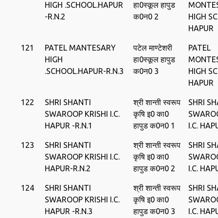
HIGH .SCHOOL.HAPUR
हा0स्‍कूल हापुड
MONTE
-R.N.2
क0न0 2
HIGH S
HAPUR
121
PATEL MANTESARY
पटेल माण्‍टेशरी
PATEL
HIGH
हा0स्‍कूल हापुड
MONTE
.SCHOOL.HAPUR-R.N.3
क0न0 3
HIGH S
HAPUR
122
SHRI SHANTI
श्री शान्‍ती स्‍वरूप
SHRI SH
SWAROOP KRISHI I.C.
कृषि इ0 का0
SWAROO
HAPUR -R.N.1
हापुड क0न0 1
I.C. HAP
123
SHRI SHANTI
श्री शान्‍ती स्‍वरूप
SHRI SH
SWAROOP KRISHI I.C.
कृषि इ0 का0
SWAROO
HAPUR-R.N.2
हापुड क0न0 2
I.C. HAP
124
SHRI SHANTI
श्री शान्‍ती स्‍वरूप
SHRI SH
SWAROOP KRISHI I.C.
कृषि इ0 का0
SWAROO
HAPUR -R.N.3
हापुड क0न0 3
I.C. HAP