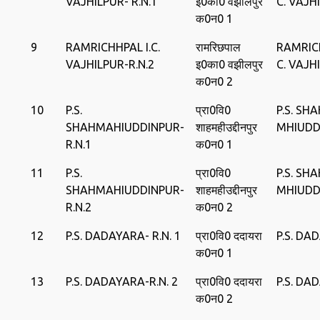
VAJHILPUR- R.N.1
इ0का0 वझीलपुर
C. VAJH
क0न0 1
9
RAMRICHHPAL I.C.
रामरिछपाल
RAMRICH
VAJHILPUR-R.N.2
इ0का0 वझीलपुर
C. VAJH
क0न0 2
10
P.S.
प्रा0वि0
P.S. SH
SHAHMAHIUDDINPUR-
शाहमहीउद्दीनपुर
MHIUDD
R.N.1
क0न0 1
11
P.S.
प्रा0वि0
P.S. SH
SHAHMAHIUDDINPUR-
शाहमहीउद्दीनपुर
MHIUDD
R.N.2
क0न0 2
12
P.S. DADAYARA- R.N. 1
प्रा0वि0 ददायरा
P.S. DA
क0न0 1
13
P.S. DADAYARA-R.N. 2
प्रा0वि0 ददायरा
P.S. DA
क0न0 2