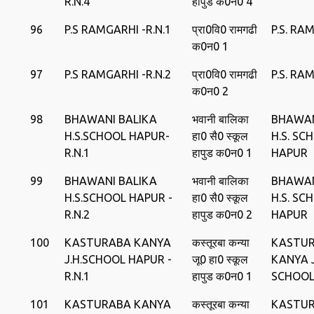
R.N.4
हापुड क0न0 4
96
P.S RAMGARHI -R.N.1
प्रा0वि0 रामगढी
P.S. RA
क0न0 1
97
P.S RAMGARHI -R.N.2
प्रा0वि0 रामगढी
P.S. RA
क0न0 2
98
BHAWANI BALIKA
भवानी बालिका
BHAWAN
H.S.SCHOOL HAPUR-
हा0 सै0 स्‍कूल
H.S. SC
R.N.1
हापुड क0न0 1
HAPUR
99
BHAWANI BALIKA
भवानी बालिका
BHAWAN
H.S.SCHOOL HAPUR -
हा0 सै0 स्‍कूल
H.S. SC
R.N.2
हापुड क0न0 2
HAPUR
100
KASTURABA KANYA
कस्‍तूरबा कन्‍या
KASTU
J.H.SCHOOL HAPUR -
जू0 हा0 स्‍कूल
KANYA J
R.N.1
हापुड क0न0 1
SCHOOL
101
KASTURABA KANYA
कस्‍तूरबा कन्‍या
KASTU