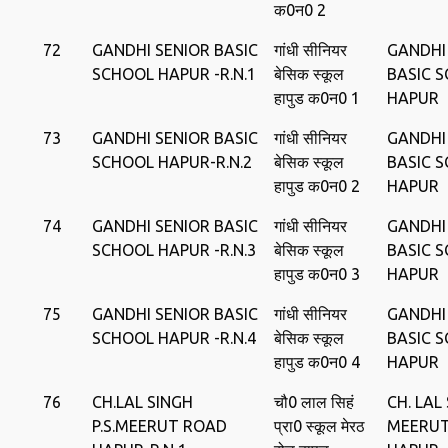
क0न0 2
72
GANDHI SENIOR BASIC
गांधी सीनियर
GANDHI
SCHOOL HAPUR -R.N.1
बेसिक स्‍कूल
BASIC 
हापुड क0न0 1
HAPUR
73
GANDHI SENIOR BASIC
गांधी सीनियर
GANDHI
SCHOOL HAPUR-R.N.2
बेसिक स्‍कूल
BASIC 
हापुड क0न0 2
HAPUR
74
GANDHI SENIOR BASIC
गांधी सीनियर
GANDHI
SCHOOL HAPUR -R.N.3
बेसिक स्‍कूल
BASIC 
हापुड क0न0 3
HAPUR
75
GANDHI SENIOR BASIC
गांधी सीनियर
GANDHI
SCHOOL HAPUR -R.N.4
बेसिक स्‍कूल
BASIC 
हापुड क0न0 4
HAPUR
76
CH.LAL SINGH
चौ0 लाल सिहं
CH. LAL 
P.S.MEERUT ROAD
प्रा0 स्‍कूल मेरठ
MEERU