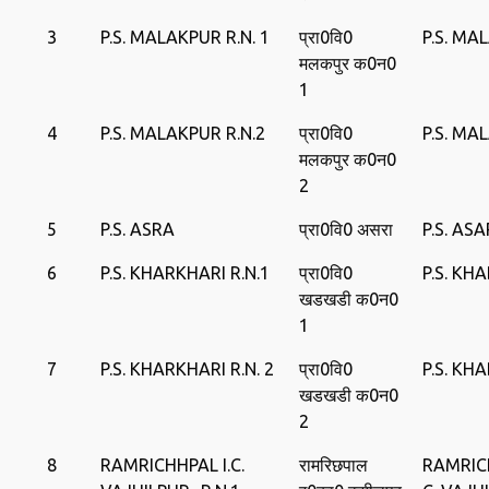
3
P.S. MALAKPUR R.N. 1
प्रा0वि0
P.S. MA
मलकपुर क0न0
1
4
P.S. MALAKPUR R.N.2
प्रा0वि0
P.S. MA
मलकपुर क0न0
2
5
P.S. ASRA
प्रा0वि0 असरा
P.S. AS
6
P.S. KHARKHARI R.N.1
प्रा0वि0
P.S. KH
खडखडी क0न0
1
7
P.S. KHARKHARI R.N. 2
प्रा0वि0
P.S. KH
खडखडी क0न0
2
8
RAMRICHHPAL I.C.
रामरिछपाल
RAMRICH