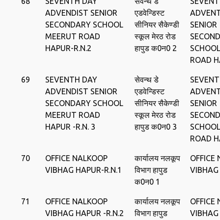
68
SEVENTH DAY
सेवन्‍थ डे
SEVENT
ADVENDIST SENIOR
एडवेन्डिस्‍ट
ADVENT
SECONDARY SCHOOL
सीनियर सैकेण्‍डी
SENIOR
MEERUT ROAD
स्‍कूल मेरठ रोड
SECON
HAPUR-R.N.2
हापुड क0न0 2
SCHOOL
ROAD H
69
SEVENTH DAY
सेवन्‍थ डे
SEVENT
ADVENDIST SENIOR
एडवेन्डिस्‍ट
ADVENT
SECONDARY SCHOOL
सीनियर सैकेण्‍डी
SENIOR
MEERUT ROAD
स्‍कूल मेरठ रोड
SECON
HAPUR -R.N. 3
हापुड क0न0 3
SCHOOL
ROAD H
70
OFFICE NALKOOP
कार्यालय नलकूप
OFFICE
VIBHAG HAPUR-R.N.1
विभाग हापुड
VIBHAG
क0न0 1
71
OFFICE NALKOOP
कार्यालय नलकूप
OFFICE
VIBHAG HAPUR -R.N.2
विभाग हापुड
VIBHAG