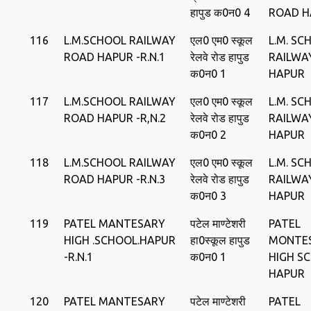
हापुड क0न0 4
ROAD H
116
L.M.SCHOOL RAILWAY
एल0 एम0 स्‍कूल
L.M. SC
ROAD HAPUR -R.N.1
रेलवे रोड हापुड
RAILWA
क0न0 1
HAPUR
117
L.M.SCHOOL RAILWAY
एल0 एम0 स्‍कूल
L.M. SC
ROAD HAPUR -R,N.2
रेलवे रोड हापुड
RAILWA
क0न0 2
HAPUR
118
L.M.SCHOOL RAILWAY
एल0 एम0 स्‍कूल
L.M. SC
ROAD HAPUR -R.N.3
रेलवे रोड हापुड
RAILWA
क0न0 3
HAPUR
119
PATEL MANTESARY
पटेल माण्‍टेशरी
PATEL
HIGH .SCHOOL.HAPUR
हा0स्‍कूल हापुड
MONTE
-R.N.1
क0न0 1
HIGH S
HAPUR
120
PATEL MANTESARY
पटेल माण्‍टेशरी
PATEL