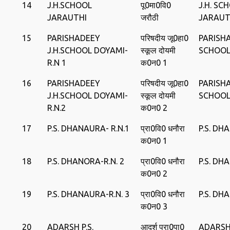
14
J.H.SCHOOL
पू0मा0वि0
J.H. SC
JARAUTHI
जरौठी
JARAUT
15
PARISHADEEY
परिषदीय जू0हा0
PARISHA
J.H.SCHOOL DOYAMI-
स्‍कूल दोयमी
SCHOOL
R.N 1
क0न0 1
16
PARISHADEEY
परिषदीय जू0हा0
PARISHA
J.H.SCHOOL DOYAMI-
स्‍कूल दोयमी
SCHOOL
R.N.2
क0न0 2
17
P.S. DHANAURA- R.N.1
प्रा0वि0 धनौरा
P.S. D
क0न0 1
18
P.S. DHANORA-R.N. 2
प्रा0वि0 धनौरा
P.S. D
क0न0 2
19
P.S. DHANAURA-R.N. 3
प्रा0वि0 धनौरा
P.S. D
क0न0 3
20
ADARSH P.S.
आदर्श प्रा0पा0
ADARSH 