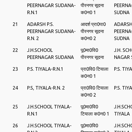
PEERNAGAR SUDANA-
पीरनगर सूदना
PEERNA
R.N.1
क0न0 1
SUDNA
21
ADARSH P.S.
आदर्श प्रा0पा0
ADARSH 
PEERNAGAR SUDANA-
पीरनगर सूदना
PEERNA
R.N. 2
क0न0 2
SUDNA
22
J.H.SCHOOL
पू0मा0‍वि0
J.H. SC
PEERNAGAR SUDANA
पीरनगर सूदना
NAGAR 
23
P.S. TIYALA-R.N.1
प्रा0वि0 टियाला
P.S. TIY
क0न0 1
24
P.S, TIYALA-R.N. 2
प्रा0वि0 टियाला
P.S. TIY
क0न0 2
25
J.H.SCHOOL TIYALA-
पू0मा0वि0
J.H.SCH
R.N.1
टियाला क0न0 1
TIYALA
26
J.H.SCHOOL TIYALA-
पू0मा0वि0
J.H.SCH