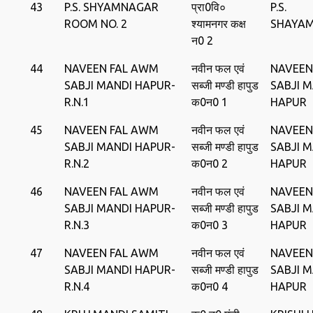
43
P.S. SHYAMNAGAR
प्रा0वि०
P.S.
ROOM NO. 2
श्‍यामनगर कक्ष
SHAYA
न0 2
44
NAVEEN FAL AWM
नवीन फल एवं
NAVEEN
SABJI MANDI HAPUR-
सब्‍जी मण्‍डी हापुड
SABJI 
R.N.1
क0न0 1
HAPUR
45
NAVEEN FAL AWM
नवीन फल एवं
NAVEEN
SABJI MANDI HAPUR-
सब्‍जी मण्‍डी हापुड
SABJI 
R.N.2
क0न0 2
HAPUR
46
NAVEEN FAL AWM
नवीन फल एवं
NAVEEN
SABJI MANDI HAPUR-
सब्‍जी मण्‍डी हापुड
SABJI 
R.N.3
क0न0 3
HAPUR
47
NAVEEN FAL AWM
नवीन फल एवं
NAVEEN
SABJI MANDI HAPUR-
सब्‍जी मण्‍डी हापुड
SABJI 
R.N.4
क0न0 4
HAPUR