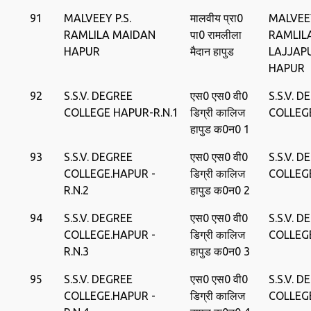
91
MALVEEY P.S.
मालवीय प्रा0
MALVEEY
RAMLILA MAIDAN
पा0 रामलीला
RAMLIL
HAPUR
मैदान हापुड
LAJJAP
HAPUR
92
S.S.V. DEGREE
एस0 एस0 वी0
S.S.V. D
COLLEGE HAPUR-R.N.1
डिग्री कालिज
COLLEG
हापुड क0न0 1
93
S.S.V. DEGREE
एस0 एस0 वी0
S.S.V. D
COLLEGE.HAPUR -
डिग्री कालिज
COLLEG
R.N.2
हापुड क0न0 2
94
S.S.V. DEGREE
एस0 एस0 वी0
S.S.V. D
COLLEGE.HAPUR -
डिग्री कालिज
COLLEG
R.N.3
हापुड क0न0 3
95
S.S.V. DEGREE
एस0 एस0 वी0
S.S.V. D
COLLEGE.HAPUR -
डिग्री कालिज
COLLEG