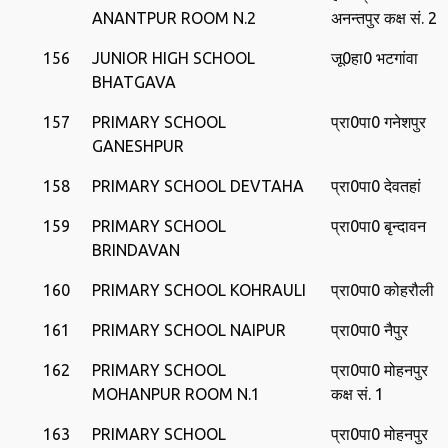
ANANTPUR ROOM N.2
अनन्‍तपुर कक्ष सं. 2
156
JUNIOR HIGH SCHOOL
जू0हा0 भटगांवा
BHATGAVA
157
PRIMARY SCHOOL
प्रा0पा0 गनेशपुर
GANESHPUR
158
PRIMARY SCHOOL DEVTAHA
प्रा0पा0 देवतहां
159
PRIMARY SCHOOL
प्रा0पा0 बृन्‍दावन
BRINDAVAN
160
PRIMARY SCHOOL KOHRAULI
प्रा0पा0 कोहरौली
161
PRIMARY SCHOOL NAIPUR
प्रा0पा0 नैपुर
162
PRIMARY SCHOOL
प्रा0पा0 मोहनपुर
MOHANPUR ROOM N.1
कक्ष सं. 1
163
PRIMARY SCHOOL
प्रा0पा0 मोहनपुर