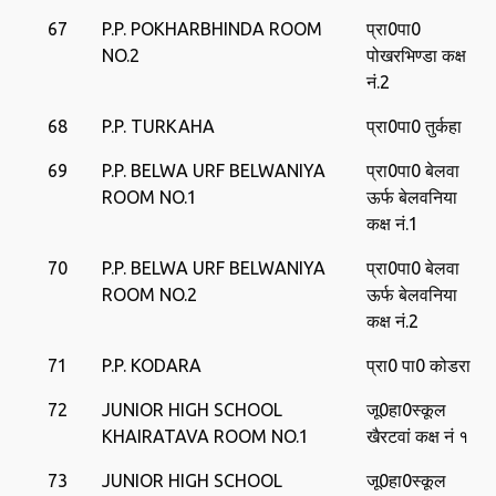
67
P.P. POKHARBHINDA ROOM
प्रा0पा0
NO.2
पोखरभिण्‍डा कक्ष
नं.2
68
P.P. TURKAHA
प्रा0पा0 तुर्कहा
69
P.P. BELWA URF BELWANIYA
प्रा0पा0 बेलवा
ROOM NO.1
ऊर्फ बेलवनिया
कक्ष नं.1
70
P.P. BELWA URF BELWANIYA
प्रा0पा0 बेलवा
ROOM NO.2
ऊर्फ बेलवनिया
कक्ष नं.2
71
P.P. KODARA
प्रा0 पा0 कोडरा
72
JUNIOR HIGH SCHOOL
जू0हा0स्‍कूल
KHAIRATAVA ROOM NO.1
खैरटवां कक्ष नं १
73
JUNIOR HIGH SCHOOL
जू0हा0स्‍कूल