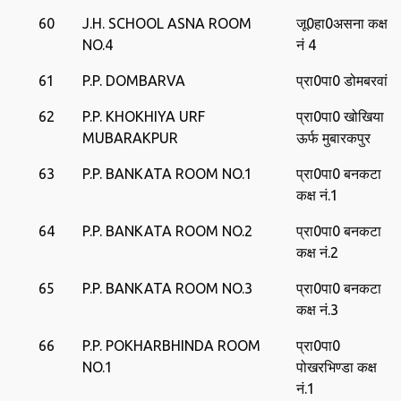
60
J.H. SCHOOL ASNA ROOM
जू0हा0असना कक्ष
NO.4
नं 4
61
P.P. DOMBARVA
प्रा0पा0 डोमबरवां
62
P.P. KHOKHIYA URF
प्रा0पा0 खोखिया
MUBARAKPUR
ऊर्फ मुबारकपुर
63
P.P. BANKATA ROOM NO.1
प्रा0पा0 बनकटा
कक्ष नं.1
64
P.P. BANKATA ROOM NO.2
प्रा0पा0 बनकटा
कक्ष नं.2
65
P.P. BANKATA ROOM NO.3
प्रा0पा0 बनकटा
कक्ष नं.3
66
P.P. POKHARBHINDA ROOM
प्रा0पा0
NO.1
पोखरभिण्‍डा कक्ष
नं.1