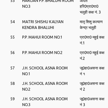
53
HARIJAN P.P. BHALUHI ROOM
आदर्श
NO.3
हरि0प्रा0पा0
भलुही कक्ष नं. 3
54
MATRI SHISHU KALYAN
मातृ शिशु कल्‍याण
KENDRA BHALUHI
केन्‍द्र भलुही
55
P.P. MAHUI ROOM NO.1
प्रा0पा0 महुई कक्ष
नं.1
56
P.P. MAHUI ROOM NO.2
प्रा0पा0 महुई कक्ष
नं.2
57
J.H. SCHOOL ASNA ROOM
जू0हा0असना कक्ष
NO.1
नं १
58
J.H. SCHOOL ASNA ROOM
जू0हा0असना कक्ष
NO.2
नं 2
59
J.H. SCHOOL ASNA ROOM
जू0हा0असना कक्ष
NO.3
नं 3