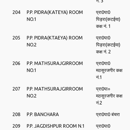
नं. 3
204
P.P. PIDRA(KATEYA) ROOM
प्रा0पा0
NO.1
पिड़रा(कटईया)
कक्ष नं. 1
205
P.P. PIDRA(KTAEYA) ROOM
प्रा0पा0
NO.2
पिड़रा(कटईया)
कक्ष नं. 2
206
P.P. MATHSURAJGIRROOM
प्रा0पा0
NO.1
मठसुरजगीर कक्ष
नं.1
207
P.P. MATHSURAJGIRROOM
प्रा0पा०
NO.2
मठसुरजगीर कक्ष
नं.2
208
P.P. BANCHARA
प्रा0पा0 बंचरा
209
P.P. JAGDISHPUR ROOM N.1
प्रा0पा0