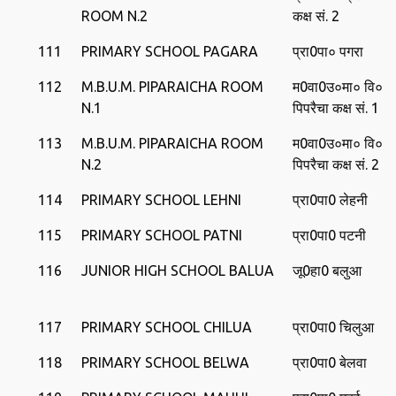
ROOM N.2
कक्ष सं. 2
111
PRIMARY SCHOOL PAGARA
प्रा0पा० पगरा
112
M.B.U.M. PIPARAICHA ROOM
म0वा0उ०मा० वि०
N.1
पिपरैचा कक्ष सं. 1
113
M.B.U.M. PIPARAICHA ROOM
म0वा0उ०मा० वि०
N.2
पिपरैचा कक्ष सं. 2
114
PRIMARY SCHOOL LEHNI
प्रा0पा0 लेहनी
115
PRIMARY SCHOOL PATNI
प्रा0पा0 पटनी
116
JUNIOR HIGH SCHOOL BALUA
जू0हा0 बलुआ
117
PRIMARY SCHOOL CHILUA
प्रा0पा0 चिलुआ
118
PRIMARY SCHOOL BELWA
प्रा0पा0 बेलवा