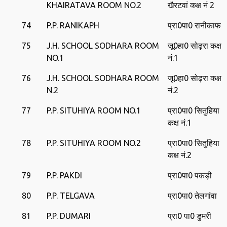
KHAIRATAVA ROOM NO.2
खैरटवां कक्ष नं 2
74
P.P. RANIKAPH
प्रा0पा0 रानीकाफ
75
J.H. SCHOOL SODHARA ROOM
जू0हा0 सोढ़रा कक्ष
NO.1
नं.1
76
J.H. SCHOOL SODHARA ROOM
जू0हा0 सोढ़रा कक्ष
N.2
नं.2
77
P.P. SITUHIYA ROOM NO.1
प्रा0पा0 सितुहिया
कक्ष नं.1
78
P.P. SITUHIYA ROOM NO.2
प्रा0पा0 सितुहिया
कक्ष नं.2
79
P.P. PAKDI
प्रा0पा0 पकड़ी
80
P.P. TELGAVA
प्रा0पा0 तेलगांवा
81
P.P. DUMARI
प्रा0 पा0 डुमरी