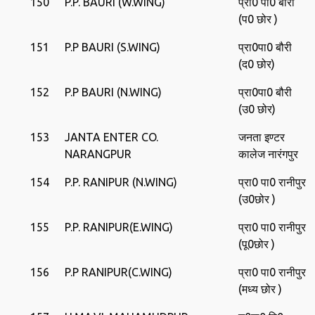
150
P.P. BAURI (W.WING)
प्रा0 पा0 बौरी
(प0 छोर )
151
P.P BAURI (S.WING)
प्रा0पा0 बौरी
(द0 छोर)
152
P.P BAURI (N.WING)
प्रा0पा0 बौरी
(उ0 छोर)
153
JANTA ENTER CO.
जनता इण्‍टर
NARANGPUR
कालेज नारंगपुर
154
P.P. RANIPUR (N.WING)
प्रा0 पा0 रानीपुर
(उ0छोर )
155
P.P. RANIPUR(E.WING)
प्रा0 पा0 रानीपुर
(पू0छोर )
156
P.P RANIPUR(C.WING)
प्रा0 पा0 रानीपुर
(मध्‍य छोर )