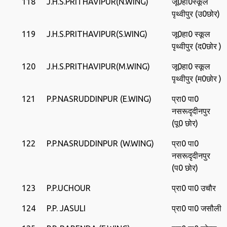
118
J.H.S.PRITHAVIPUR(N.WING)
जू0हा0स्‍कूल
पृथ्‍वीपुर (उ0छोर)
119
J.H.S.PRITHAVIPUR(S.WING)
जू0हा0 स्‍कूल
पृथ्‍वीपुर (द0छोर )
120
J.H.S.PRITHAVIPUR(M.WING)
जू0हा0 स्‍कूल
पृथ्‍वीपुर (म0छोर )
121
P.P.NASRUDDINPUR (E.WING)
प्रा0 पा0
नसरूदृदीनपुर
(पू0 छोर)
122
P.P.NASRUDDINPUR (W.WING)
प्रा0 पा0
नसरूदृदीनपुर
(प0 छोर)
123
P.P.UCHOUR
प्रा0 पा0 उचौर
124
P.P. JASULI
प्रा0 पा0 जसौली