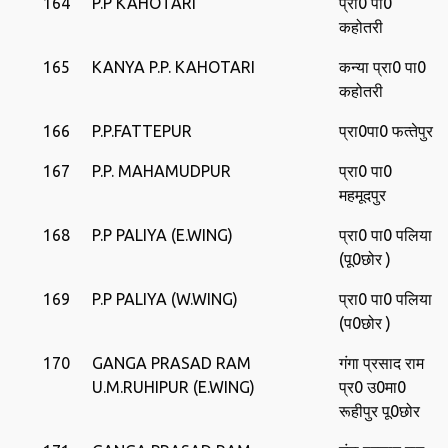
164
P.P KAHOTARI
प्रा0 पा0
कहोतरी
165
KANYA P.P. KAHOTARI
कन्‍या प्रा0 पा0
कहोतरी
166
P.P.FATTEPUR
प्रा0पा0 फत्‍तेपुर
167
P.P. MAHAMUDPUR
प्रा0 पा0
महमूदपुर
168
P.P PALIYA (E.WING)
प्रा0 पा0 पलिया
(पू0छोर )
169
P.P PALIYA (W.WING)
प्रा0 पा0 पलिया
(प0छोर )
170
GANGA PRASAD RAM
गंगा प्रसाद राम
U.M.RUHIPUR (E.WING)
प्र0 उ0मा0
रूहीपुर पू0छोर