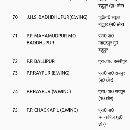
बद्धुपुर (पू0 छोर)
70
J.H.S. BADHDHUPUR(C.WING)
जू0हा0 स्‍कूल
बद्धुपुर (म0 छोर)
71
P.P. MAHAMUDPUR MO
प्रा0 पा0
BADDHUPUR
महमूदपुर मु0
बद्धुपुर
72
P.P. BALLIPUR
प्रा०पा० बल्‍लीपुर
73
P.P.RAYPUR (E.WING)
प्रा0 पा0 रायपुर
(पू0 छोर)
74
P.P.RAYPUR (W.WING)
प्रा0 पा0 रायपुर
(प0 छोर)
75
P.P. CHACKAPIL (E.WING)
प्रा0 पा0
चककपिल (पू0
छोर)