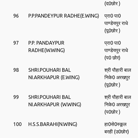
(द0छोर )
96
P.P.PANDEYPUR RADHE(E.WING)
प्रा0 पा0
पाण्‍डेयपुर राधे
(पू0छोर )
97
P.P. PANDAYPUR
प्रा0 पा0
RADHE(W.WING)
पाण्‍डेयपुर राधे
(प0 छोर)
98
SHRI.POUHARI BAL
श्री पौहारी बाल
NI.ARKHAPUR (E.WING)
निके0 अरखपुर
(पू0छोर )
99
SHRI.POUHARI BAL
श्री पौहारी बाल
NI.ARKHAPUR (W.WING)
निके0 अरखपुर
(प0छोर )
100
H.S.S.BARAHI(N.WING)
हा0से0स्‍कूल
बरही (उ0छोर)