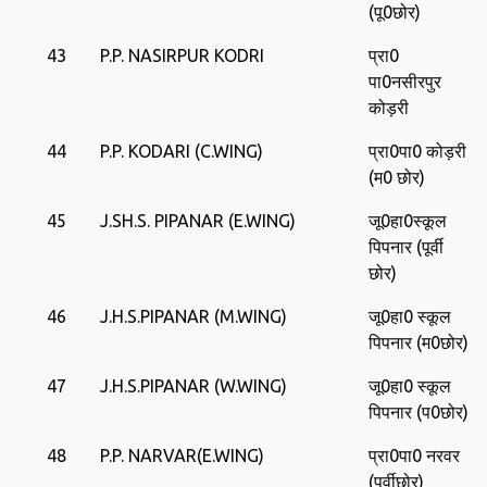
(पू0छोर)
43
P.P. NASIRPUR KODRI
प्रा0
पा0नसीरपुर
कोड़री
44
P.P. KODARI (C.WING)
प्रा0पा0 कोड़री
(म0 छोर)
45
J.SH.S. PIPANAR (E.WING)
जू0हा0स्‍कूल
पिपनार (पूर्वी
छोर)
46
J.H.S.PIPANAR (M.WING)
जू0हा0 स्‍कूल
पिपनार (म0छोर)
47
J.H.S.PIPANAR (W.WING)
जू0हा0 स्‍कूल
पिपनार (प0छोर)
48
P.P. NARVAR(E.WING)
प्रा0पा0 नरवर
(पूर्वीछोर)