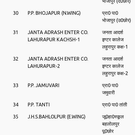
भोजापुर (द0छोर)
30
P.P. BHOJAPUR (N.WING)
प्रा0 पा0
भोजापुर (उ0छोर)
31
JANTA ADRASH ENTER CO.
जनता आदर्श
LAHURAPUR KACHSH-1
इण्‍टर कालेज
लहुरापुर कक्ष-1
32
JANTA ADRASH ENTER CO.
जनता आदर्श
LAHURAPUR-2
इण्‍टर कालेज
लहुरापुर कक्ष-2
33
P.P. JAMUVARI
प्रा0 पा0
जमुवारी
34
P.P. TANTI
प्रा0 पा0 तांती
35
J.H.S.BAHLOLPUR (E.WING)
जू0हा0स्‍कूल
बहलोलपुर
पू0छोर