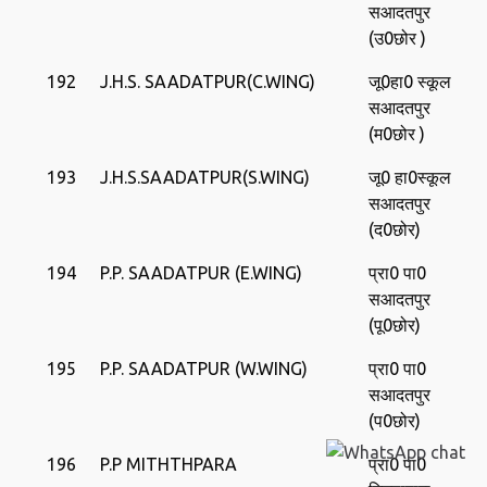
सआदतपुर
(उ0छोर )
192
J.H.S. SAADATPUR(C.WING)
जू0हा0 स्‍कूल
सआदतपुर
(म0छोर )
193
J.H.S.SAADATPUR(S.WING)
जू0 हा0स्‍कूल
सआदतपुर
(द0छोर)
194
P.P. SAADATPUR (E.WING)
प्रा0 पा0
सआदतपुर
(पू0छोर)
195
P.P. SAADATPUR (W.WING)
प्रा0 पा0
सआदतपुर
(प0छोर)
196
P.P MITHTHPARA
प्रा0 पा0