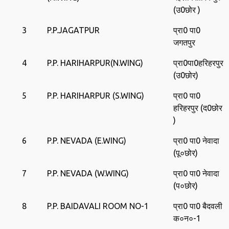
(उ0छोर )
3
P.P.JAGATPUR
प्रा0 पा0
जगतपुर
4
P.P. HARIHARPUR(N.WING)
प्रा0पा0हरिहरपुर
(उ0छोर)
5
P.P. HARIHARPUR (S.WING)
प्रा0 पा0
हरिहरपुर (द0छोर
)
6
P.P. NEVADA (E.WING)
प्रा0 पा0 नेवादा
(पू०छोर)
7
P.P. NEVADA (W.WING)
प्रा0 पा0 नेवादा
(प०छोर)
8
P.P. BAIDAVALI ROOM NO-1
प्रा0 पा0 बैदवली
क०न०-1