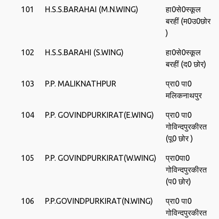
101
H.S.S.BARAHAI (M.N.WING)
हा0से0स्‍कूल
बरहीं (म0उ0छोर
)
102
H.S.S.BARAHI (S.WING)
हा0से0स्‍कूल
बरहीं (द0 छोर)
103
P.P. MALIKNATHPUR
प्रा0 पा0
मलिकनाथपुर
104
P.P. GOVINDPURKIRAT(E.WING)
प्रा0 पा0
गोविन्‍दपुरकीरत
(पू0 छोर )
105
P.P. GOVINDPURKIRAT(W.WING)
प्रा0पा0
गोविन्‍दपुरकीरत
(प0 छोर)
106
P.P.GOVINDPURKIRAT(N.WING)
प्रा0 पा0
गोविन्‍दपुरकीरत