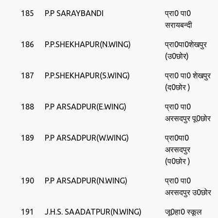
185
P.P SARAYBANDI
प्रा0 पा0
सरायबन्‍दी
186
P.P.SHEKHAPUR(N.WING)
प्रा0पा0शेखपुर
(उ0छोर)
187
P.P.SHEKHAPUR(S.WING)
प्रा0 पा0 शेखपुर
(द0छोर )
188
P.P ARSADPUR(E.WING)
प्रा0 पा0
अरसदपुर पू0छोर
189
P.P ARSADPUR(W.WING)
प्रा0पा0
अरसदपुर
(प0छोर )
190
P.P ARSADPUR(N.WING)
प्रा0 पा0
अरसदपुर उ0छोर
191
J.H.S. SAADATPUR(N.WING)
जू0हा0 स्‍कूल