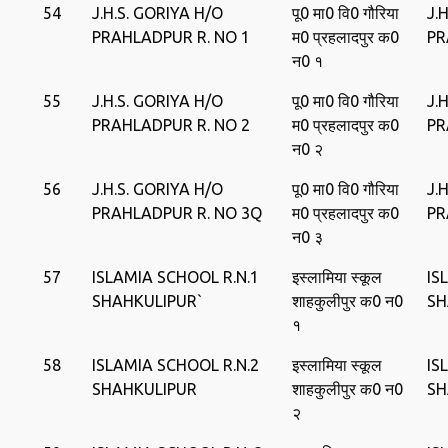
54
J.H.S. GORIYA H/O
पू0 मा0 वि0 गौरिया
J.
PRAHLADPUR R. NO 1
म0 प्रहलादपुर क0
PR
न0 १
55
J.H.S. GORIYA H/O
पू0 मा0 वि0 गौरिया
J.
PRAHLADPUR R. NO 2
म0 प्रहलादपुर क0
PR
न0 २
56
J.H.S. GORIYA H/O
पू0 मा0 वि0 गौरिया
J.
PRAHLADPUR R. NO 3Q
म0 प्रहलादपुर क0
PR
न0 ३
57
ISLAMIA SCHOOL R.N.1
इस्‍लामिया स्‍कूल
IS
SHAHKULIPUR`
शाहकुलीपुर क0 न0
SH
१
58
ISLAMIA SCHOOL R.N.2
इस्‍लामिया स्‍कूल
IS
SHAHKULIPUR
शाहकुलीपुर क0 न0
SH
२