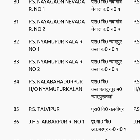
80
P.S. NAYAGAON NEVADA
प्रा0 वि0 नवागांव
P.
R. NO 1
नेवादा क0 नं0 १
81
P.S. NAYAGAON NEVADA
प्रा0 वि0 नवागांव
P.
R. NO 2
नेवादा क0 नं0 २
82
P.S. NYAMUPUR KALA R.
प्रा0 वि0 न्‍यामूपुर
P.
NO 1
कलां क0 न0 १
83
P.S. NYAMUPUR KALA R.
प्रा0 वि0 न्‍यामूपुर
P.
NO 2
कलां क0 न0 २
84
P.S. KALABAHADURPUR
प्रा0 वि0
P.
H/O NYAMUPURKALAN
कलाबहादुरपुर म0
H/
न्‍यामूपुरकलां
85
P.S. TALVIPUR
प्रा0 वि0 तलवीपुर
P.
86
J.H.S. AKBARPUR R. NO 1
पू0मा0 वि0
J.
अकबरपुर क0 नं0 १