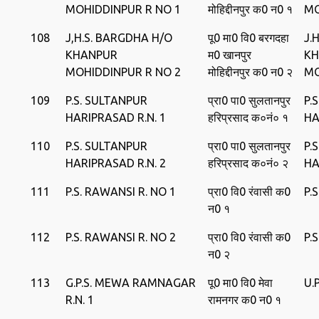
MOHIDDINPUR R NO 1
मोहिद्दीनपुर क0 न0 १
MO
108
J,H.S. BARGDHA H/O
पू0 मा0 वि0 बरगदहा
J.
KHANPUR
म0 खानपुर
KH
MOHIDDINPUR R NO 2
मोहिद्दीनपुर क0 न0 २
MO
109
P.S. SULTANPUR
प्रा0 पा0 सुलतानपुर
P.
HARIPRASAD R.N. 1
हरिप्रसाद क०नं० १
HA
110
P.S. SULTANPUR
प्रा0 पा0 सुलतानपुर
P.
HARIPRASAD R.N. 2
हरिप्रसाद क०नं० २
HA
111
P.S. RAWANSI R. NO 1
प्रा0 वि0 रंवासी क0
P.
न0 १
112
P.S. RAWANSI R. NO 2
प्रा0 वि0 रंवासी क0
P.
न0 २
113
G.P.S. MEWA RAMNAGAR
पू0 मा0 वि0 मेवा
U.
R.N. 1
रामनगर क0 न0 १