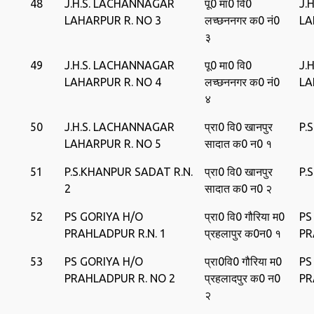
48
J.H.S. LACHANNAGAR
पू0 मा0 वि0
J.
LAHARPUR R. NO 3
लच्‍छननगर क0 नं0
LA
३
49
J.H.S. LACHANNAGAR
पू0 मा0 वि0
J.
LAHARPUR R. NO 4
लच्‍छननगर क0 नं0
LA
४
50
J.H.S. LACHANNAGAR
प्रा0 वि0 खानपुर
P.
LAHARPUR R. NO 5
सादात क0 न0 १
51
P.S.KHANPUR SADAT R.N.
प्रा0 वि0 खानपुर
P.
2
सादात क0 न0 २
52
PS GORIYA H/O
प्रा0 वि0 गौरिया म0
PS
PRAHLADPUR R.N. 1
प्रहलापुर क0न0 १
PR
53
PS GORIYA H/O
प्रा0‍वि0 गौरिया म0
PS
PRAHLADPUR R. NO 2
प्रहलादपुर क0 न0
PR
२