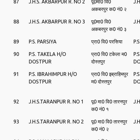
87
J.H.S. AKBARPUR R. NO 2
पू0मा0 वि0
J.
अकबरपुर क0 नं0 २
88
J.H.S. AKBARPUR R. NO 3
पू0मा0 वि0
J.
अकबरपुर क0 नं0 ३
89
P.S. PARSIYA
प्रा0 वि0 परसिया
P.
90
P.S. TAKELA H/O
प्रा0 वि0 टकेला म0
P.
DOSTPUR
दोस्‍तपुर
DO
91
P.S. IBRAHIMPUR H/O
प्रा0 वि0 इब्राहिमपुर
P.
DOSTPUR
म0 दोस्‍तपुर
DO
92
J.H.S.TARANPUR R. NO 1
पू0 मा0 वि0 तारनपुर
J.
क0 नं0 १
93
J.H.S.TARANPUR R. NO 2
पू0 मा0 वि0 तारनपुर
J.
क0 नं0 २