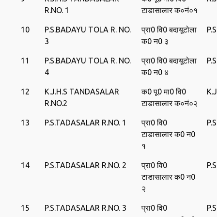
R.NO. 1
टाडासालार क०नं०१
10
P.S.BADAYU TOLA R. NO.
प्रा0 वि0 बदायूटोला
P.
3
क0 न0 ३
11
P.S.BADAYU TOLA R. NO.
प्रा0 वि0 बदायूटोला
P.
4
क0 न0 ४
12
K.J.H.S TANDASALAR
क0 पू0 मा0 वि0
K.
R.NO.2
टाडासालार क०नं०२
13
P.S.TADASALAR R.NO. 1
प्रा0 वि0
P.
टाडासालार क0 न0
१
14
P.S.TADASALAR R.NO. 2
प्रा0 वि0
P.
टाडासालार क0 न0
२
15
P.S.TADASALAR R.NO. 3
प्रा0 वि0
P.