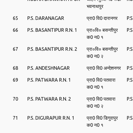
भवनाथपुर
65
P.S. DARANAGAR
प्रा0 वि0 दारानगर
P.
66
P.S. BASANTIPUR R.N. 1
प्रा०वि० बसन्‍तीपुर
P.
क0 न0 १
67
P.S. BASANTIPUR R.N. 2
प्रा०वि० बसन्‍तीपुर
P.
क0 न0 २
68
P.S. ANDESHNAGAR
प्रा0 वि0 अन्‍देशनगर
P.
69
P.S. PATWARA R.N. 1
प्रा0 वि0 पतवारा
P.
क0 न0 १
70
P.S. PATWARA R.N. 2
प्रा0 वि0 पतवारा
P.
क0 न0 २
71
P.S. DIGURAPUR R.N. 1
प्रा0 वि0 डिगुरापुर
P.
क0 न0 १