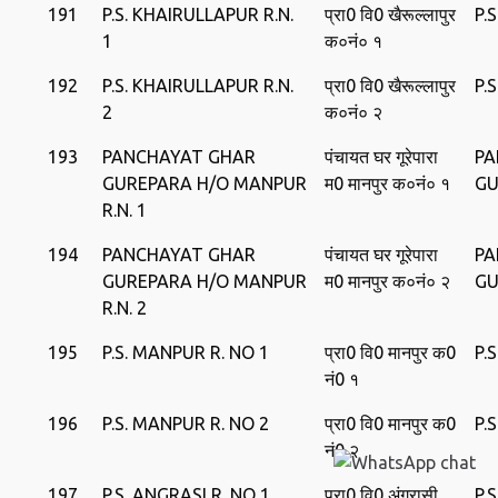
191
P.S. KHAIRULLAPUR R.N.
प्रा0 वि0 खैरूल्‍लापुर
P.
1
क०नं० १
192
P.S. KHAIRULLAPUR R.N.
प्रा0 वि0 खैरूल्‍लापुर
P.
2
क०नं० २
193
PANCHAYAT GHAR
पंचायत घर गूरेपारा
PA
GUREPARA H/O MANPUR
म0 मानपुर क०नं० १
GU
R.N. 1
194
PANCHAYAT GHAR
पंचायत घर गूरेपारा
PA
GUREPARA H/O MANPUR
म0 मानपुर क०नं० २
GU
R.N. 2
195
P.S. MANPUR R. NO 1
प्रा0 वि0 मानपुर क0
P.
नं0 १
196
P.S. MANPUR R. NO 2
प्रा0 वि0 मानपुर क0
P.
नं0 २
197
P.S. ANGRASI R. NO 1
प्रा0 वि0 अंगरासी
P.