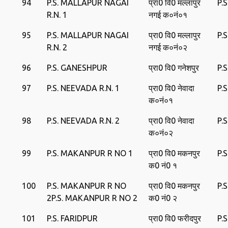
94
P.S. MALLAPUR NAGAI
प्रा0 वि0 मल्‍लापुर
P.
R.N. 1
नगई क०नं०१
95
P.S. MALLAPUR NAGAI
प्रा0 वि0 मल्‍लापुर
P.
R.N. 2
नगई क०नं०२
96
P.S. GANESHPUR
प्रा0 वि0 गनेशपुर
P.
97
P.S. NEEVADA R.N. 1
प्रा0 वि0 नेवादा
P.
क०नं०१
98
P.S. NEEVADA R.N. 2
प्रा0 वि0 नेवादा
P.
क०नं०२
99
P.S. MAKANPUR R NO 1
प्रा0 वि0 मकनपुर
P.
क0 नं0 १
100
P.S. MAKANPUR R NO
प्रा0 वि0 मकनपुर
P.
2P.S. MAKANPUR R NO 2
क0 नं0 २
101
P.S. FARIDPUR
प्रा0 वि0 फरीदपुर
P.