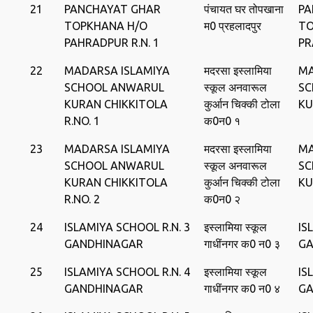
21
PANCHAYAT GHAR
पंचायत घर तोपखाना
PA
TOPKHANA H/O
म0 प्रहलादपुर
TO
PAHRADPUR R.N. 1
PR
22
MADARSA ISLAMIYA
मदरसा इस्‍लामिया
MA
SCHOOL ANWARUL
स्‍कूल अनवारूल
SC
KURAN CHIKKITOLA
कुर्आन ‍चिक्‍की टोला
KU
R.NO. 1
क0न0 १
23
MADARSA ISLAMIYA
मदरसा इस्‍लामिया
MA
SCHOOL ANWARUL
स्‍कूल अनवारूल
SC
KURAN CHIKKITOLA
कुर्आन ‍चिक्‍की टोला
KU
R.NO. 2
क0न0 २
24
ISLAMIYA SCHOOL R.N. 3
इस्‍लामिया स्‍कूल
IS
GANDHINAGAR
गाधींनगर क0 न0 ३
GA
25
ISLAMIYA SCHOOL R.N. 4
इस्‍लामिया स्‍कूल
IS
GANDHINAGAR
गाधींनगर क0 न0 ४
GA