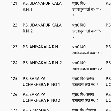
121
P.S. UDANAPUR KALA
प्रा0 वि0
P.
R.N. 1
उदनापुरकलां क०न०
१
122
P.S. UDANAPUR KALA
प्रा0 वि0
P.
R.N. 2
उदनापुरकलां क०नं०
२
123
P.S. ANIYAKALA R.N. 1
प्रा0 वि0
P.
आनियाकलां क०नं०१
124
P.S. ANIYAKALA R.N. 2
प्रा0 वि0
P.
आनियाकलां क०नं०२
125
P.S. SARAIYA
प्रा0 वि0 सरैया
P.
UCHAKHERA R. NO 1
उंचाखेरा क0 न0 १
UC
126
P.S. SARAIYA
प्रा0 वि0 सरैया
P.
UCHAKHERA R. NO 2
उंचाखेरा क0 न0 २
UC
127
P.S. KAMAHRA
प्रा0 वि0 कैमहरा
P.