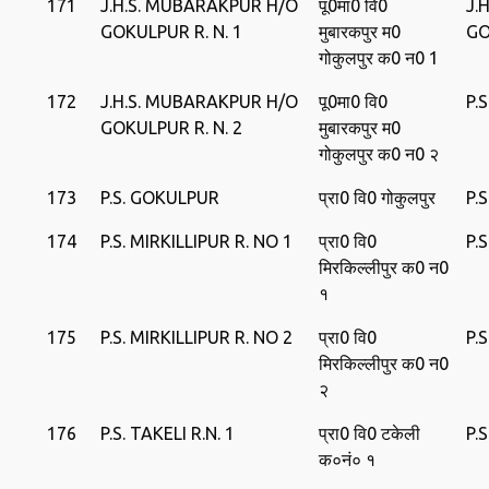
171
J.H.S. MUBARAKPUR H/O
पू0मा0 वि0
J.
GOKULPUR R. N. 1
मुबारकपुर म0
GO
गोकुलपुर क0 न0 1
172
J.H.S. MUBARAKPUR H/O
पू0मा0 वि0
P.
GOKULPUR R. N. 2
मुबारकपुर म0
गोकुलपुर क0 न0 २
173
P.S. GOKULPUR
प्रा0 वि0 गोकुलपुर
P.
174
P.S. MIRKILLIPUR R. NO 1
प्रा0 वि0
P.
मिरकिल्‍लीपुर क0 न0
१
175
P.S. MIRKILLIPUR R. NO 2
प्रा0 वि0
P.
मिरकिल्‍लीपुर क0 न0
२
176
P.S. TAKELI R.N. 1
प्रा0 वि0 टकेली
P.
क०नं० १