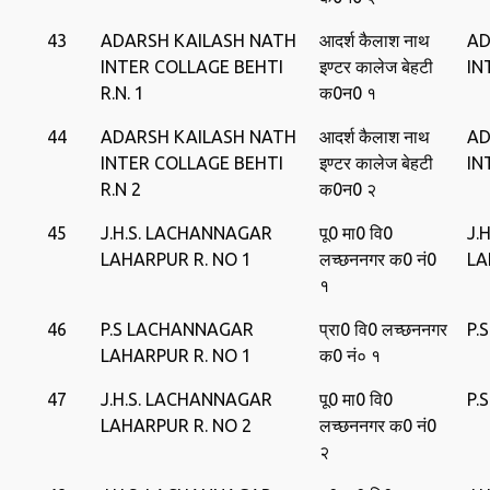
43
ADARSH KAILASH NATH
आदर्श कैलाश नाथ
AD
INTER COLLAGE BEHTI
इण्‍टर कालेज बेहटी
IN
R.N. 1
क0न0 १
44
ADARSH KAILASH NATH
आदर्श कैलाश नाथ
AD
INTER COLLAGE BEHTI
इण्‍टर कालेज बेहटी
IN
R.N 2
क0न0 २
45
J.H.S. LACHANNAGAR
पू0 मा0 वि0
J.
LAHARPUR R. NO 1
लच्‍छननगर क0 नं0
LA
१
46
P.S LACHANNAGAR
प्रा0 वि0 लच्‍छननगर
P.
LAHARPUR R. NO 1
क0 नं० १
47
J.H.S. LACHANNAGAR
पू0 मा0 वि0
P.
LAHARPUR R. NO 2
लच्‍छननगर क0 नं0
२