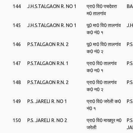
144
J.H.S.TALGAON R. NO 1
प्रा0 वि0 पचदेवरा
BA
म0 तालगांव
145
J.H.S.TALGAON R. NO 1
पू0 मा0 वि0 तालगांव
J.
क0 नं0 १
146
P.S.TALGAON R.N. 2
पू0 मा0 वि0 तालगांव
P.
क0 नं0 २
147
P.S.TALGAON R.N. 1
प्रा0 वि0 तालगांव
P.
क0 न0 १
148
P.S.TALGAON R.N. 2
प्रा0 वि0 तालगांव
P.
क0 न0 २
149
P.S. JARELI R. NO 1
प्रा0 वि0 जरेली क0
P.S
नं0 १
150
P.S. JARELI R. NO 2
प्रा0 वि0 माखपुर म0
P.
जरेली
JA