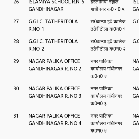
26
ISLAMIYA SCHOOL R.N. 5
इस्‍लामिया स्‍कूल
IS
GANDHINAGAR
गाधींनगर क0 न0 ५
GA
27
G.G.I.C. TATHERITOLA
रा0कन्‍या इ0 कालेज
G.
R.NO. 1
ठठेरीटोला क0न0 १
28
G.G.I.C. TATHERITOLA
रा0कन्‍या इ0 कालेज
G.
R.NO. 2
ठठेरीटोला क0न0 २
29
NAGAR PALIKA OFFICE
नगर पालिका
NA
GANDHINAGAR R. NO 2
कार्यालय गांधीनगर
GA
क0न0 २
30
NAGAR PALIKA OFFICE
नगर पालिका
NA
GANDHINAGAR R. NO 3
कार्यालय गांधीनगर
GA
क0न0 ३
31
NAGAR PALIKA OFFICE
नगर पालिका
NA
GANDHINAGAR R. NO 4
कार्यालय गांधीनगर
GA
क0न0 ४