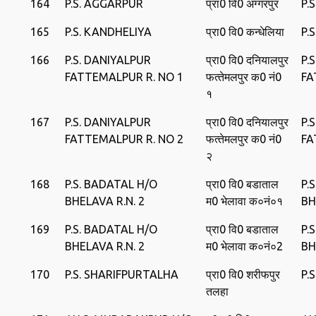
164
P.S. AGGARPUR
प्रा0 वि0 अग्‍गरपुर
P.
165
P.S. KANDHELIYA
प्रा0 वि0 कन्‍धेलिया
P.
166
P.S. DANIYALPUR
प्रा0 वि0 दनियालपुर
P.
FATTEMALPUR R. NO 1
फत्‍तेमलपुर क0 नं0
FA
१
167
P.S. DANIYALPUR
प्रा0 वि0 दनियालपुर
P.
FATTEMALPUR R. NO 2
फत्‍तेमलपुर क0 नं0
FA
२
168
P.S. BADATAL H/O
प्रा0 वि0 बडाताल
P.
BHELAVA R.N. 2
म0 भेलावा क०नं०१
BH
169
P.S. BADATAL H/O
प्रा0 वि0 बडाताल
P.
BHELAVA R.N. 2
म0 भेलावा क०नं०2
BH
170
P.S. SHARIFPURTALHA
प्रा0 वि0 शरीफपुर
P.
तलहा