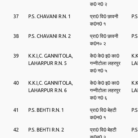
क0 न0 २
37
P.S. CHAVANI R.N. 1
प्रा0 वि0 छावनी
P.
क0न0 १
38
P.S. CHAVANI R.N. 2
प्रा0 वि0 छावनी
P.
क0न० २
39
K.K.I,C. GANNITOLA,
के0 के0 इ0 का0
K.
LAHARPUR R.N. 5
गन्‍नीटोला लहरपुर
LA
क0 न0 ५
40
K.K.I,C. GANNITOLA,
के0 के0 इ0 का0
K.
LAHARPUR R.N. 6
गन्‍नीटोला लहरपुर
LA
क0 न0 ६
41
P.S. BEHTI R.N. 1
प्रा0 वि0 बेहटी
P.
क0न0 १
42
P.S. BEHTI R.N. 2
प्रा0 वि0 बेहटी
P.
क0न0 २