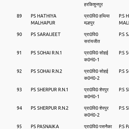
हरकिशुनपुर
89
PS HATHIYA
प्रा0वि0 हथिया
P.S 
MALHAPUR
मल्हपुर
MAL
90
PS SARAIJEET
प्रा0वि0
P.S 
सरांयजीत
91
PS SOHAI R.N.1
प्रा0वि0 सोहई
P.S 
क0नं0-1
92
PS SOHAI R.N.2
प्रा0वि0 सोहई
P.S 
क0नं0-2
93
PS SHERPUR R.N.1
प्रा0वि0 शेरपुर
P.S 
क0नं0-1
94
PS SHERPUR R.N.2
प्रा0वि0 शेरपुर
P.S 
क0नं0-2
95
PS PASNAIKA
प्रा0वि0 पसनैका
P.S 