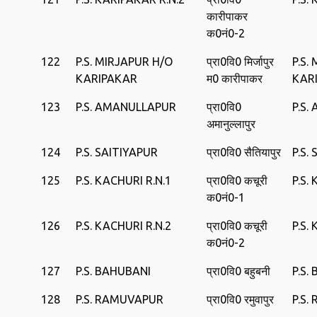
कारीपाकर
क0नं0-2
122
P.S. MIRJAPUR H/O
प्रा0वि0 मिर्जापुर
P.S.
KARIPAKAR
म0 कारीपाकर
KAR
123
P.S. AMANULLAPUR
प्रा0वि0
P.S
अमानुल्लापुर
124
P.S. SAITIYAPUR
प्रा0वि0 सैतियापुर
P.S.
125
P.S. KACHURI R.N.1
प्रा0वि0 कचूरी
P.S.
क0नं0-1
126
P.S. KACHURI R.N.2
प्रा0वि0 कचूरी
P.S.
क0नं0-2
127
P.S. BAHUBANI
प्रा0वि0 बहुबनी
P.S.
128
P.S. RAMUVAPUR
प्रा0वि0 रमुवापुर
P.S