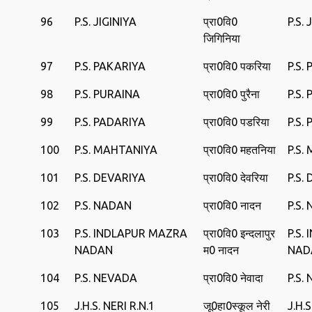
96
P.S. JIGINIYA
प्रा0वि0
P.S. 
जिगिनिया
97
P.S. PAKARIYA
प्रा0वि0 पकरिया
P.S.
98
P.S. PURAINA
प्रा0वि0 पुरैना
P.S.
99
P.S. PADARIYA
प्रा0वि0 पडरिया
P.S.
100
P.S. MAHTANIYA
प्रा0वि0 महतनिया
P.S.
101
P.S. DEVARIYA
प्रा0वि0 देवरिया
P.S.
102
P.S. NADAN
प्रा0वि0 नादन
P.S.
103
P.S. INDLAPUR MAZRA
प्रा0वि0 इन्दलापुर
P.S.
NADAN
म0 नादन
NAD
104
P.S. NEVADA
प्रा0वि0 नेवादा
P.S.
105
J.H.S. NERI R.N.1
जू0हा0स्कूल नेरी
J.H.S