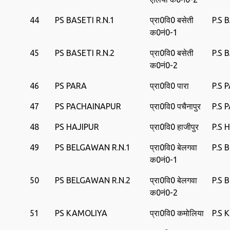
44
PS BASETI R.N.1
प्रा0वि0 बसेती
P.S 
क0नं0-1
45
PS BASETI R.N.2
प्रा0वि0 बसेती
P.S 
क0नं0-2
46
PS PARA
प्रा0वि0 पारा
P.S 
47
PS PACHAINAPUR
प्रा0वि0 पचैनापुर
P.S 
48
PS HAJIPUR
प्रा0वि0 हाजीपुर
P.S 
49
PS BELGAWAN R.N.1
प्रा0वि0 बेलगवा
P.S
क0नं0-1
50
PS BELGAWAN R.N.2
प्रा0वि0 बेलगवा
P.S
क0नं0-2
51
PS KAMOLIYA
प्रा0वि0 कमोलिया
P.S 