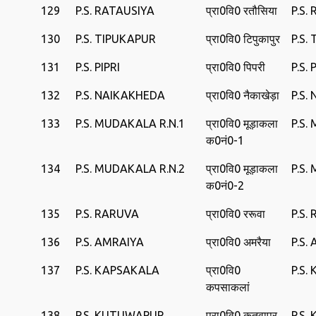
129
P.S. RATAUSIYA
प्रा0वि0 रतौसिया
P.S.
130
P.S. TIPUKAPUR
प्रा0वि0 टिपुकापुर
P.S.
131
P.S. PIPRI
प्रा0वि0 पिपरी
P.S. 
132
P.S. NAIKAKHEDA
प्रा0वि0 नैकाखेड़ा
P.S.
133
P.S. MUDAKALA R.N.1
प्रा0वि0 मूड़ाकला
P.S
क0नं0-1
134
P.S. MUDAKALA R.N.2
प्रा0वि0 मूड़ाकला
P.S
क0नं0-2
135
P.S. RARUVA
प्रा0वि0 ररूवा
P.S.
136
P.S. AMRAIYA
प्रा0वि0 अमरैया
P.S.
137
P.S. KAPSAKALA
प्रा0वि0
P.S.
कपसाकलां
138
P.S. KUTUWAPUR
प्रा0वि0 कुतुवापुर
P.S