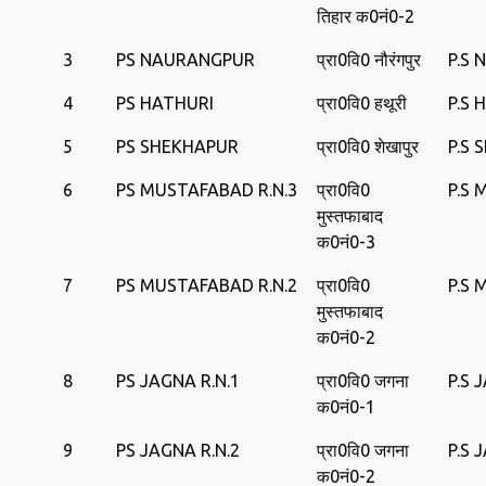
तिहार क0नं0-2
3
PS NAURANGPUR
प्रा0वि0 नौरंगपुर
P.S
4
PS HATHURI
प्रा0वि0 हथूरी
P.S 
5
PS SHEKHAPUR
प्रा0वि0 शेखापुर
P.S
6
PS MUSTAFABAD R.N.3
प्रा0वि0
P.S
मुस्‍तफाबाद
क0नं0-3
7
PS MUSTAFABAD R.N.2
प्रा0वि0
P.S
मुस्‍तफाबाद
क0नं0-2
8
PS JAGNA R.N.1
प्रा0वि0 जगना
P.S 
क0नं0-1
9
PS JAGNA R.N.2
प्रा0वि0 जगना
P.S 
क0नं0-2