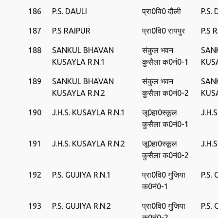
186
P.S. DAULI
प्रा0वि0 दौली
P.S.
187
P.S RAIPUR
प्रा0वि0 रायपुर
P.S 
188
SANKUL BHAVAN
संकुल भवन
SAN
KUSAYLA R.N.1
कुसैला क0नं0-1
KUS
189
SANKUL BHAVAN
संकुल भवन
SAN
KUSAYLA R.N.2
कुसैला क0नं0-2
KUS
190
J.H.S. KUSAYLA R.N.1
जू0हा0स्‍कूल
J.H.
कुसैला क0नं0-1
191
J.H.S. KUSAYLA R.N.2
जू0हा0स्‍कूल
J.H.
कुसैला क0नं0-2
192
P.S. GUJIYA R.N.1
प्रा0वि0 गुजिया
P.S.
क0नं0-1
193
P.S. GUJIYA R.N.2
प्रा0वि0 गुजिया
P.S.
क0नं0-2