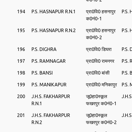
194
P.S. HASNAPUR R.N.1
प्रा0वि0 हसनापुर
P.S.
क0नं0-1
195
P.S. HASNAPUR R.N.2
प्रा0वि0 हसनापुर
P.S.
क0नं0-2
196
P.S. DIGHRA
प्रा0वि0 डिघरा
P.S.
197
P.S. RAMNAGAR
प्रा0वि0 रामनगर
P.S
198
P.S. BANSI
प्रा0वि0 बांसी
P.S.
199
P.S. MANIKAPUR
प्रा0वि0 मनिकापुर
P.S.
200
J.H.S. FAKHARPUR
जू0हा0स्‍कूल
J.H.
R.N.1
फखरपुर क0नं0-1
201
J.H.S. FAKHARPUR
जू0हा0स्‍कूल
J.H.
R.N.2
फखरपुर क0नं0-2