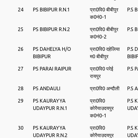
24
PS BIBIPUR R.N.1
प्रा0वि0 बीबीपुर
P.S 
क0नं0-1
25
PS BIBIPUR R.N.2
प्रा0वि0 बीबीपुर
P.S 
क0नं0-2
26
PS DAHELYA H/O
प्रा0वि0 दहेलिया
P.S 
BIBIPUR
म0 बीबीपुर
BIBI
27
PS PARAI RAIPUR
प्रा0वि0 परेई
P.S 
रायपुर
28
PS ANDAULI
प्रा0वि0 अन्‍दौली
P.S 
29
PS KAURAYYA
प्रा0वि0
P.S
UDAYPUR R.N.1
कोरैयाउदयपुर
UDA
क0नं0-1
30
PS KAURAYYA
प्रा0वि0
P.S
UDAYPUR R.N.2
कोरैयाउदयपुर
UDA