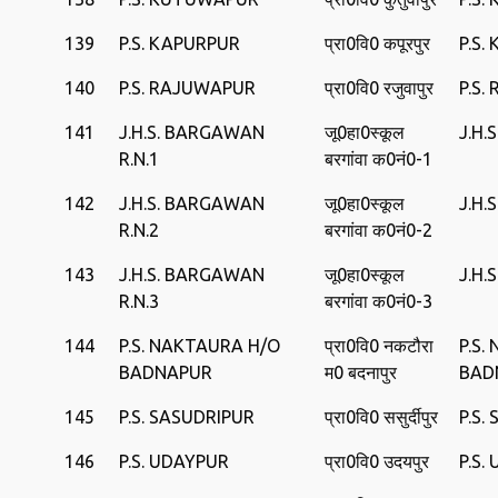
139
P.S. KAPURPUR
प्रा0वि0 कपूरपुर
P.S.
140
P.S. RAJUWAPUR
प्रा0वि0 रजुवापुर
P.S
141
J.H.S. BARGAWAN
जू0हा0स्कूल
J.H.
R.N.1
बरगांवा क0नं0-1
142
J.H.S. BARGAWAN
जू0हा0स्कूल
J.H.
R.N.2
बरगांवा क0नं0-2
143
J.H.S. BARGAWAN
जू0हा0स्कूल
J.H.
R.N.3
बरगांवा क0नं0-3
144
P.S. NAKTAURA H/O
प्रा0वि0 नकटौरा
P.S.
BADNAPUR
म0 बदनापुर
BAD
145
P.S. SASUDRIPUR
प्रा0वि0 ससुर्दीपुर
P.S.
146
P.S. UDAYPUR
प्रा0वि0 उदयपुर
P.S.