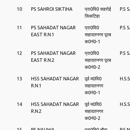
10
PS SAHROI SIKTIHA
प्रा0वि0 सहरोई
P.S 
सिकटिहा
11
PS SAHADAT NAGAR
प्रा0वि0
P.S
EAST R.N.1
सहादतनगर पूरब
क0नं0-1
12
PS SAHADAT NAGAR
प्रा0वि0
P.S
EAST R.N.2
सहादतनगर पूरब
क0नं0-2
13
HSS SAHADAT NAGAR
पूर्व म0वि0
H.S
R.N.1
सहादतनगर
क0नं0-1
14
HSS SAHADAT NAGAR
पूर्व म0वि0
H.S
R.N.2
सहादतनगर
क0नं0-2
15
PS NAUWA
प्रा0वि0 नौवा
P.S