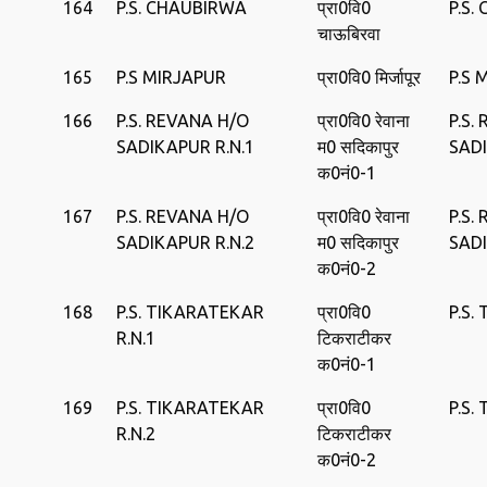
164
P.S. CHAUBIRWA
प्रा0वि0
P.S.
चाऊबिरवा
165
P.S MIRJAPUR
प्रा0वि0 मिर्जापूर
P.S 
166
P.S. REVANA H/O
प्रा0वि0 रेवाना
P.S.
SADIKAPUR R.N.1
म0 सदिकापुर
SAD
क0नं0-1
167
P.S. REVANA H/O
प्रा0वि0 रेवाना
P.S.
SADIKAPUR R.N.2
म0 सदिकापुर
SAD
क0नं0-2
168
P.S. TIKARATEKAR
प्रा0वि0
P.S.
R.N.1
टिकराटीकर
क0नं0-1
169
P.S. TIKARATEKAR
प्रा0वि0
P.S.
R.N.2
टिकराटीकर
क0नं0-2