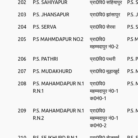
202
P.S. SAHIYAPUR
प्रा0वि0 सहियापुर
P.S.
203
P.S. JHANSAPUR
प्रा0वि0 झांसापुर
P.S.
204
P.S. SERVA
प्रा0वि0 सेरवा
P.S.
205
P.S MAHMDAPUR NO.2
प्रा0वि0
P.S
महम्मदापुर नं0-2
206
P.S. PATHRI
प्रा0वि0 पथरी
P.S.
207
P.S. MUDAKHURD
प्रा0वि0 मूड़ाखुर्द
P.S
208
P.S. MAHAMDAPUR N.1
प्रा0वि0
P.S
R.N.1
महम्मदापुर नं0-1
क0नं0-1
209
P.S. MAHAMDAPUR N.1
प्रा0वि0
P.S
R.N.2
महम्मदापुर नं0-1
क0नं0-2
210
P.S. SEJKHURD R.N.1
प्रा0वि0 सेजखुर्द
P.S.