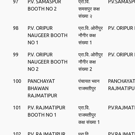
97
P.V. SAMASPUR
प्रा.वि.
P.V.SAMAS
BOOTH NO 2
समसपुर कक्ष
संख्या २
98
P.V. ORIPUR
प्रा.वि. ओरीपुर
P.V. ORIPU
NAUGEER BOOTH
नौगीर कक्ष
NO 1
संख्या 1
99
P.V. ORIPUR
प्रा.वि. ओरीपुर
P.V. ORIPU
NAUGEER BOOTH
नौगीर कक्ष
NO 2
संख्या 2
100
PANCHAYAT
पंचायत भवन
PANCHAYA
BHAWAN
राजमतीपुर
RAJMATIPU
RAJMATIPUR
101
P.V. RAJMATIPUR
प्रा.वि.
P.V.RAJMAT
BOOTH NO 1
राजमतीपुर
कक्ष संख्या 1
102
P.V. RAJMATIPUR
प्रा.वि.
P.V.RAJMAT