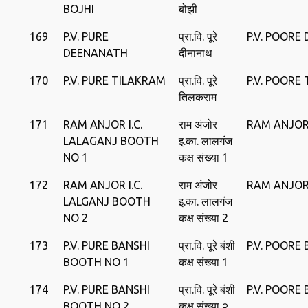
BOJHI
बोझी
169
P.V. PURE
प्रा.वि. पूरे
P.V. POORE
DEENANATH
दीनानाथ
170
P.V. PURE TILAKRAM
प्रा.वि. पूरे
P.V. POORE
तिलकराम
171
RAM ANJOR I.C.
राम अंजोर
RAM ANJOR 
LALAGANJ BOOTH
इ.का. लालगंज
NO 1
कक्ष संख्या 1
172
RAM ANJOR I.C.
राम अंजोर
RAM ANJOR 
LALGANJ BOOTH
इ.का. लालगंज
NO 2
कक्ष संख्या 2
173
P.V. PURE BANSHI
प्रा.वि. पूरे बंशी
P.V. POORE
BOOTH NO 1
कक्ष संख्या 1
174
P.V. PURE BANSHI
प्रा.वि. पूरे बंशी
P.V. POORE
BOOTH NO 2
कक्ष संख्या २