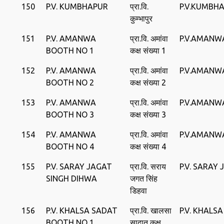
150
P.V. KUMBHAPUR
प्रा.वि.
P.V.KUMBH
कुम्भापुर
151
P.V. AMANWA
प्रा.वि. अमांवा
P.V.AMANW
BOOTH NO 1
कक्ष संख्या 1
152
P.V. AMANWA
प्रा.वि. अमांवा
P.V.AMANW
BOOTH NO 2
कक्ष संख्या 2
153
P.V. AMANWA
प्रा.वि. अमांवा
P.V.AMANW
BOOTH NO 3
कक्ष संख्या 3
154
P.V. AMANWA
प्रा.वि. अमांवा
P.V.AMANW
BOOTH NO 4
कक्ष संख्या 4
155
P.V. SARAY JAGAT
प्रा.वि. सराय
P.V. SARAY
SINGH DIHWA
जगत सिंह
डिहवा
156
P.V. KHALSA SADAT
प्रा.वि. खालसा
P.V. KHALS
BOOTH NO 1
सादात कक्ष