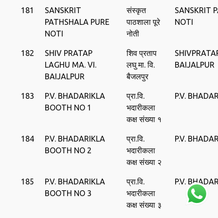
181
SANSKRIT
संस्कृत
SANSKRIT 
PATHSHALA PURE
पाठशाला पूरे
NOTI
NOTI
नोती
182
SHIV PRATAP
शिव प्रताप
SHIVPRATAP
LAGHU MA. VI.
लघु मा. वि.
BAIJALPUR
BAIJALPUR
बैजलपुर
183
P.V. BHADARIKLA
प्रा.वि.
P.V. BHADA
BOOTH NO 1
भदारीकला
कक्ष संख्या १
184
P.V. BHADARIKLA
प्रा.वि.
P.V. BHADA
BOOTH NO 2
भदारीकला
कक्ष संख्या २
185
P.V. BHADARIKLA
प्रा.वि.
P.V. BHADA
BOOTH NO 3
भदारीकला
कक्ष संख्या ३