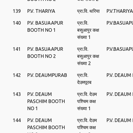
139
P.V. THARIYA
प्रा.वि. थरिया
P.V.THARIYA
140
P.V. BASUAAPUR
प्रा.वि.
P.V.BASUAP
BOOTH NO 1
बसुआपुर कक्ष
संख्या 1
141
P.V. BASUAAPUR
प्रा.वि.
P.V.BASUAP
BOOTH NO 2
बसुआपुर कक्ष
संख्या 2
142
P.V. DEAUMPURAB
प्रा.वि.
P.V. DEAUM
देउमपूरब
143
P.V. DEAUM
प्रा.वि. देउम
P.V. DEAUM
PASCHIM BOOTH
पश्चिम कक्ष
NO 1
संख्या 1
144
P.V. DEAUM
प्रा.वि. देउम
P.V. DEAUM
PASCHIM BOOTH
पश्चिम कक्ष