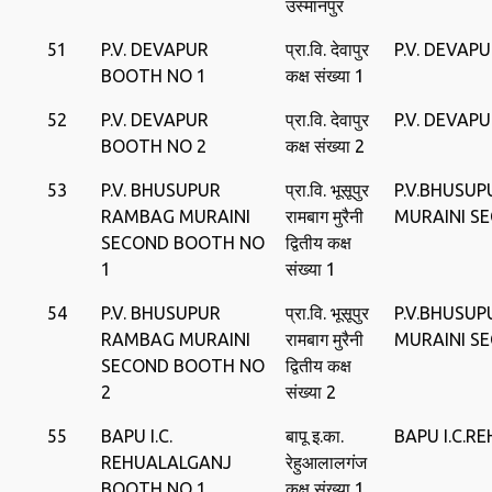
उस्मानपुर
51
P.V. DEVAPUR
प्रा.वि. देवापुर
P.V. DEVAP
BOOTH NO 1
कक्ष संख्या 1
52
P.V. DEVAPUR
प्रा.वि. देवापुर
P.V. DEVAP
BOOTH NO 2
कक्ष संख्या 2
53
P.V. BHUSUPUR
प्रा.वि. भूसूपुर
P.V.BHUSU
RAMBAG MURAINI
रामबाग मुरैनी
MURAINI S
SECOND BOOTH NO
द्वितीय कक्ष
1
संख्या 1
54
P.V. BHUSUPUR
प्रा.वि. भूसूपुर
P.V.BHUSU
RAMBAG MURAINI
रामबाग मुरैनी
MURAINI S
SECOND BOOTH NO
द्वितीय कक्ष
2
संख्या 2
55
BAPU I.C.
बापू इ.का.
BAPU I.C.R
REHUALALGANJ
रेहुआलालगंज
BOOTH NO 1
कक्ष संख्या 1