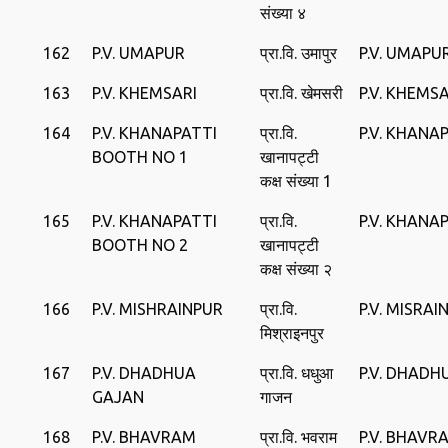
संख्या ४
162
P.V. UMAPUR
प्रा.वि. उमापुर
P.V. UMAPU
163
P.V. KHEMSARI
प्रा.वि. खेमसरी
P.V. KHEMSA
164
P.V. KHANAPATTI
प्रा.वि.
P.V. KHANA
BOOTH NO 1
खानापट्टी
कक्ष संख्या 1
165
P.V. KHANAPATTI
प्रा.वि.
P.V. KHANA
BOOTH NO 2
खानापट्टी
कक्ष संख्या २
166
P.V. MISHRAINPUR
प्रा.वि.
P.V. MISRAI
मिश्राइनपुर
167
P.V. DHADHUA
प्रा.वि. धधुआ
P.V. DHADH
GAJAN
गाजन
168
P.V. BHAVRAM
प्रा.वि. भवराम
P.V. BHAVR