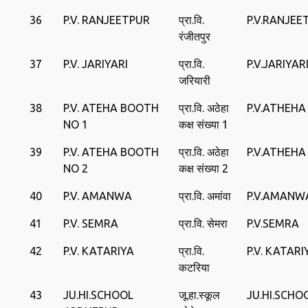
36
P.V. RANJEETPUR
प्रा.वि.
P.V.RANJEE
रंजीतपुर
37
P.V. JARIYARI
प्रा.वि.
P.V.JARIYAR
जरियारी
38
P.V. ATEHA BOOTH
प्रा.वि. अठेहा
P.V.ATHEHA
NO 1
कक्ष संख्या 1
39
P.V. ATEHA BOOTH
प्रा.वि. अठेहा
P.V.ATHEHA
NO 2
कक्ष संख्या 2
40
P.V. AMANWA
प्रा.वि. अमांवा
P.V.AMANW
41
P.V. SEMRA
प्रा.वि. सेमरा
P.V.SEMRA
42
P.V. KATARIYA
प्रा.वि.
P.V. KATARI
कटरिया
43
JU.HI.SCHOOL
जू.हा.स्कूल
JU.HI.SCH