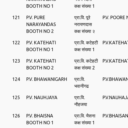
BOOTH NO 1
कक्ष संख्या 1
121
P.V. PURE
प्रा.वि. पूरे
P.V. POOR
NARAYANDAS
नरायणदास
BOOTH NO 2
कक्ष संख्या २
122
P.V. KATEHATI
प्रा.वि. कटेहटी
P.V.KATEHA
BOOTH NO 1
कक्ष संख्या 1
123
P.V. KATEHATI
प्रा.वि. कटेहटी
P.V.KATEHA
BOOTH NO 2
कक्ष संख्या 2
124
P.V. BHAWANIGARH
प्रा.वि.
P.V.BHAWA
भवानीगढ
125
P.V. NAUHJAYA
प्रा.वि.
P.V.NAUHA
नौहजया
126
P.V. BHAISNA
प्रा.वि. भैसना
P.V.BHAISA
BOOTH NO 1
कक्ष संख्या 1