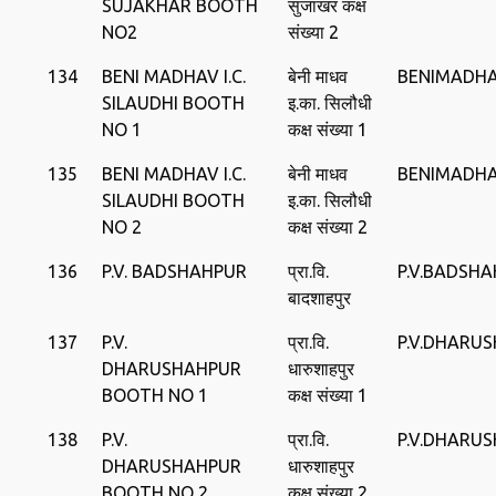
SUJAKHAR BOOTH
सुजाखर कक्ष
NO2
संख्या 2
134
BENI MADHAV I.C.
बेनी माधव
BENIMADHAV
SILAUDHI BOOTH
इ.का. सिलौधी
NO 1
कक्ष संख्या 1
135
BENI MADHAV I.C.
बेनी माधव
BENIMADHAV
SILAUDHI BOOTH
इ.का. सिलौधी
NO 2
कक्ष संख्या 2
136
P.V. BADSHAHPUR
प्रा.वि.
P.V.BADSH
बादशाहपुर
137
P.V.
प्रा.वि.
P.V.DHARU
DHARUSHAHPUR
धारुशाहपुर
BOOTH NO 1
कक्ष संख्या 1
138
P.V.
प्रा.वि.
P.V.DHARU
DHARUSHAHPUR
धारुशाहपुर
BOOTH NO 2
कक्ष संख्या 2