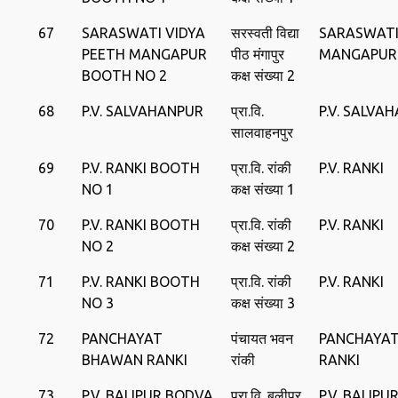
67
SARASWATI VIDYA
सरस्वती विद्या
SARASWATI
PEETH MANGAPUR
पीठ मंगापुर
MANGAPUR
BOOTH NO 2
कक्ष संख्या 2
68
P.V. SALVAHANPUR
प्रा.वि.
P.V. SALVA
सालवाहनपुर
69
P.V. RANKI BOOTH
प्रा.वि. रांकी
P.V. RANKI
NO 1
कक्ष संख्या 1
70
P.V. RANKI BOOTH
प्रा.वि. रांकी
P.V. RANKI
NO 2
कक्ष संख्या 2
71
P.V. RANKI BOOTH
प्रा.वि. रांकी
P.V. RANKI
NO 3
कक्ष संख्या 3
72
PANCHAYAT
पंचायत भवन
PANCHAYA
BHAWAN RANKI
रांकी
RANKI
73
P.V. BALIPUR BODVA
प्रा.वि. बलीपुर
P.V. BALIP