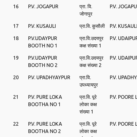
16
P.V. JOGAPUR
प्रा. वि.
P.V. JOGAP
जोगापुर
17
P.V. KUSAULI
प्रा.वि. कुसौली
P.V. KUSAUL
18
P.V.UDAYPUR
प्रा.वि.उदयपुर
P.V. UDAIPU
BOOTH NO 1
कक्ष संख्या 1
19
P.V.UDAYPUR
प्रा.वि.उदयपुर
P.V. UDAIPU
BOOTH NO 2
कक्ष संख्या 2
20
P.V. UPADHYAYPUR
प्रा.वि.
P.V. UPADH
उपध्यायपुर
21
P.V. PURE LOKA
प्रा.वि. पूरे
P.V. POORE
BOOTHA NO 1
लोका कक्ष
संख्या 1
22
P.V. PURE LOKA
प्रा.वि. पूरे
P.V. POORE
BOOTHA NO 2
लोका कक्ष