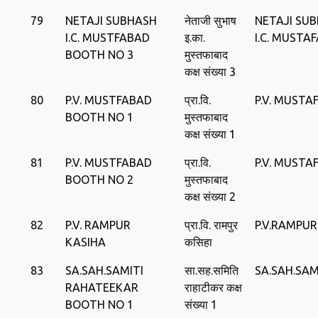
79
NETAJI SUBHASH
नेताजी सुभाष
NETAJI SU
I.C. MUSTFABAD
इ.का.
I.C. MUSTA
BOOTH NO 3
मुस्तफाबाद
कक्ष संख्या 3
80
P.V. MUSTFABAD
प्रा.वि.
P.V. MUSTA
BOOTH NO 1
मुस्तफाबाद
कक्ष संख्या 1
81
P.V. MUSTFABAD
प्रा.वि.
P.V. MUSTA
BOOTH NO 2
मुस्तफाबाद
कक्ष संख्या 2
82
P.V. RAMPUR
प्रा.वि. रामपुर
P.V.RAMPUR
KASIHA
कसिहा
83
SA.SAH.SAMITI
सा.सह.समिति
SA.SAH.SAM
RAHATEEKAR
राहाटीकर कक्ष
BOOTH NO 1
संख्या 1