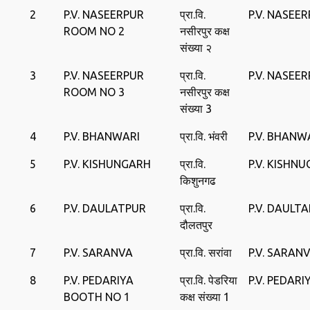
2
P.V. NASEERPUR
प्रा.वि.
P.V. NASEE
ROOM NO 2
नसीरपुर कक्ष
संख्या २
3
P.V. NASEERPUR
प्रा.वि.
P.V. NASEE
ROOM NO 3
नसीरपुर कक्ष
संख्या 3
4
P.V. BHANWARI
प्रा.वि. भंवरी
P.V. BHANW
5
P.V. KISHUNGARH
प्रा.वि.
P.V. KISHN
किशुनगढ
6
P.V. DAULATPUR
प्रा.वि.
P.V. DAULT
दौलतपुर
7
P.V. SARANVA
प्रा.वि. सरांवा
P.V. SARAN
8
P.V. PEDARIYA
प्रा.वि. पेडरिया
P.V. PEDARI
BOOTH NO 1
कक्ष संख्या 1