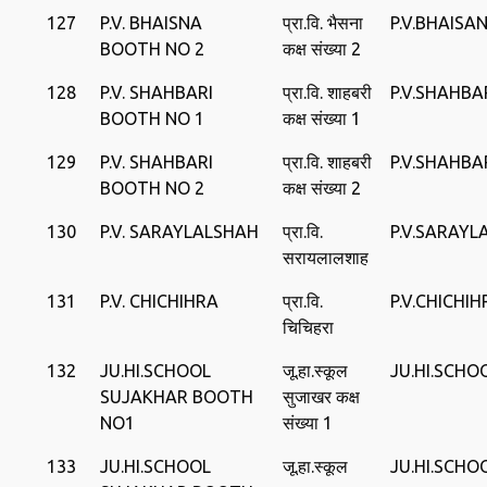
127
P.V. BHAISNA
प्रा.वि. भैसना
P.V.BHAISA
BOOTH NO 2
कक्ष संख्या 2
128
P.V. SHAHBARI
प्रा.वि. शाहबरी
P.V.SHAHBA
BOOTH NO 1
कक्ष संख्या 1
129
P.V. SHAHBARI
प्रा.वि. शाहबरी
P.V.SHAHBA
BOOTH NO 2
कक्ष संख्या 2
130
P.V. SARAYLALSHAH
प्रा.वि.
P.V.SARAYL
सरायलालशाह
131
P.V. CHICHIHRA
प्रा.वि.
P.V.CHICHIH
चिचिहरा
132
JU.HI.SCHOOL
जू.हा.स्कूल
JU.HI.SCH
SUJAKHAR BOOTH
सुजाखर कक्ष
NO1
संख्या 1
133
JU.HI.SCHOOL
जू.हा.स्कूल
JU.HI.SCH