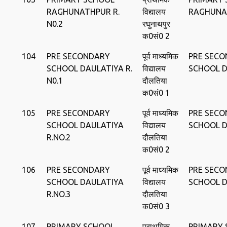
RAGHUNATHPUR R.
विद्यालय
RAGHUNA
N0.2
रघुनाथपुर
क0सं0 2
104
PRE SECONDARY
पूर्व माध्यमिक
PRE SEC
SCHOOL DAULATIYA R.
विद्यालय
SCHOOL D
N0.1
दौलतिया
क0सं0 1
105
PRE SECONDARY
पूर्व माध्यमिक
PRE SEC
SCHOOL DAULATIYA
विद्यालय
SCHOOL D
R.NO.2
दौलतिया
क0सं0 2
106
PRE SECONDARY
पूर्व माध्यमिक
PRE SEC
SCHOOL DAULATIYA
विद्यालय
SCHOOL D
R.NO.3
दौलतिया
क0सं0 3
107
PRIMARY SCHOOL
प्राथमिक
PRIMARY