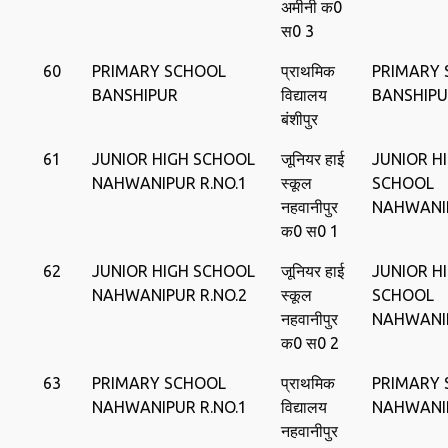
अमीनी क0
स0 3
60
PRIMARY SCHOOL
प्राथमिक
PRIMARY
BANSHIPUR
विद्यालय
BANSHIP
बंशीपुर
61
JUNIOR HIGH SCHOOL
जूनियर हाई
JUNIOR H
NAHWANIPUR R.NO.1
स्‍कूल
SCHOOL
नहवानीपुर
NAHWANI
क0 स0 1
62
JUNIOR HIGH SCHOOL
जूनियर हाई
JUNIOR H
NAHWANIPUR R.NO.2
स्‍कूल
SCHOOL
नहवानीपुर
NAHWANI
क0 स0 2
63
PRIMARY SCHOOL
प्राथमिक
PRIMARY
NAHWANIPUR R.NO.1
विद्यालय
NAHWANI
नहवानीपुर