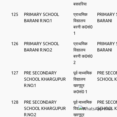
बसवरिया
125
PRIMARY SCHOOL
प्राथमिक
PRIMARY
BARANI R.NO.1
विद्यालय
BARANI
बरनी क0सं0
1
126
PRIMARY SCHOOL
प्राथमिक
PRIMARY
BARANI R.NO.2
विद्यालय
BARANI
बरनी क0सं0
2
127
PRE SECONDARY
पूर्व माध्यमिक
PRE SEC
SCHOOL KHARGUPUR
विद्यालय
SCHOOL 
R.NO.1
खरगूपुर
क0सं0 1
128
PRE SECONDARY
पूर्व माध्यमिक
PRE SEC
SCHOOL KHARGUPUR
विद्यालय
SCHOOL 
R.NO.2
खरगूपुर