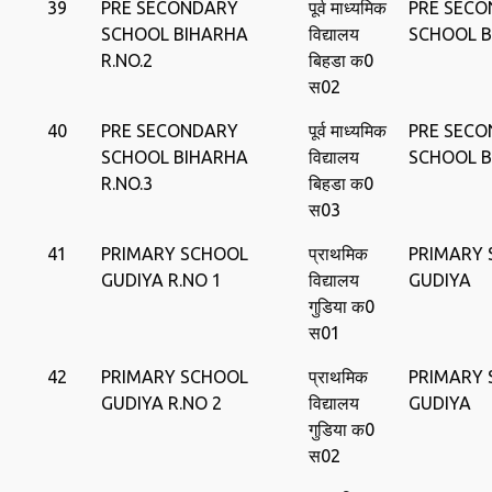
39
PRE SECONDARY
पूर्व माध्‍यमिक
PRE SEC
SCHOOL BIHARHA
विद्यालय
SCHOOL 
R.NO.2
बिहडा क0
स02
40
PRE SECONDARY
पूर्व माध्‍यमिक
PRE SEC
SCHOOL BIHARHA
विद्यालय
SCHOOL 
R.NO.3
बिहडा क0
स03
41
PRIMARY SCHOOL
प्राथमिक
PRIMARY
GUDIYA R.NO 1
विद्यालय
GUDIYA
गुडिया क0
स01
42
PRIMARY SCHOOL
प्राथमिक
PRIMARY
GUDIYA R.NO 2
विद्यालय
GUDIYA
गुडिया क0
स02