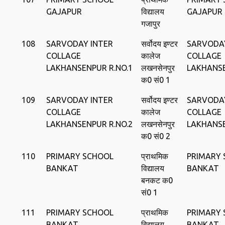
GAJAPUR
विद्यालय
GAJAPUR
गजापुर
108
SARVODAY INTER
सर्वोदय इण्‍टर
SARVODAY
COLLAGE
कालेज
COLLAGE
LAKHANSENPUR R.NO.1
लखनसेनपुर
LAKHANS
क0 सं0 1
109
SARVODAY INTER
सर्वोदय इण्‍टर
SARVODAY
COLLAGE
कालेज
COLLAGE
LAKHANSENPUR R.NO.2
लखनसेनपुर
LAKHANS
क0 सं0 2
110
PRIMARY SCHOOL
प्राथमिक
PRIMARY
BANKAT
विद्यालय
BANKAT
बनकट क0
सं0 1
111
PRIMARY SCHOOL
प्राथमिक
PRIMARY
BANKAT
विद्यालय
BANKAT