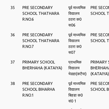
35
PRE SECONDARY
पूर्व माध्‍यमिक
PRE SEC
SCHOOL THATHARA
विद्यालय
SCHOOL 
R.NO.6
ठठरा क0
स06
36
PRE SECONDARY
पूर्व माध्‍यमिक
PRE SEC
SCHOOL THATHARA
विद्यालय
SCHOOL 
R.NO.7
ठठरा क0
स07
37
PRIMARY SCHOOL
प्राथमिक
PRIMARY
BHERHAHA (KATAIYA)
विद्यालय
BHERHAH
भेडहा(कटैया)
(KATAIYA)
38
PRE SECONDARY
पूर्व माध्‍यमिक
PRE SEC
SCHOOL BIHARHA
विद्यालय
SCHOOL 
R.NO.1
बिहडा क0
सं0 1