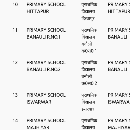
10
PRIMARY SCHOOL
प्राथमिक
PRIMARY
HITTAPUR
विद्यालय
HITTAPU
हित्‍तापुर
11
PRIMARY SCHOOL
प्राथमिक
PRIMARY
BANAULI R.NO.1
विद्यालय
BANAULI
बनौली
क0स0 1
12
PRIMARY SCHOOL
प्राथमिक
PRIMARY
BANAULI R.NO.2
विद्यालय
BANAULI
बनौली
क0स0 2
13
PRIMARY SCHOOL
प्राथमिक
PRIMARY
ISWARWAR
विद्यालय
ISWARWA
इसरवार
14
PRIMARY SCHOOL
प्राथमिक
PRIMARY
MAJHIYAR
विद्यालय
MAJHIYA