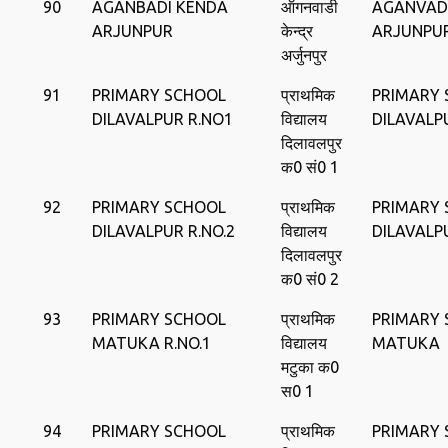
90
AGANBADI KENDA
ऑगनवाडी
AGANVAD
ARJUNPUR
केन्‍द्र
ARJUNPU
अर्जुनपुर
91
PRIMARY SCHOOL
प्राथमिक
PRIMARY
DILAVALPUR R.NO1
विद्यालय
DILAVALP
दिलावलपुर
क0 सं0 1
92
PRIMARY SCHOOL
प्राथमिक
PRIMARY
DILAVALPUR R.NO.2
विद्यालय
DILAVALP
दिलावलपुर
क0 सं0 2
93
PRIMARY SCHOOL
प्राथमिक
PRIMARY
MATUKA R.NO.1
विद्यालय
MATUKA
मटुका क0
स0 1
94
PRIMARY SCHOOL
प्राथमिक
PRIMARY