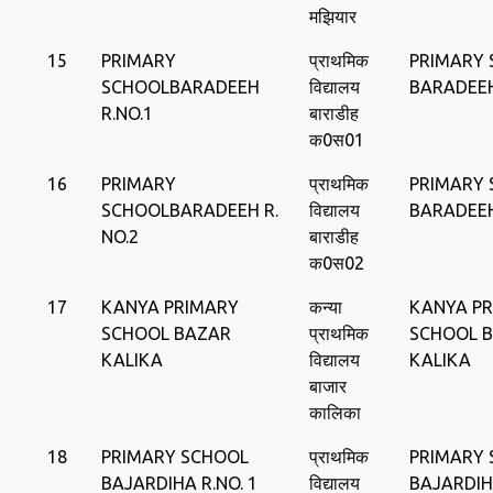
मझियार
15
PRIMARY
प्राथमिक
PRIMARY
SCHOOLBARADEEH
विद्यालय
BARADEE
R.NO.1
बाराडीह
क0स01
16
PRIMARY
प्राथमिक
PRIMARY
SCHOOLBARADEEH R.
विद्यालय
BARADEE
NO.2
बाराडीह
क0स02
17
KANYA PRIMARY
कन्‍या
KANYA P
SCHOOL BAZAR
प्राथमिक
SCHOOL 
KALIKA
विद्यालय
KALIKA
बाजार
कालिका
18
PRIMARY SCHOOL
प्राथमिक
PRIMARY
BAJARDIHA R.NO. 1
विद्यालय
BAJARDI