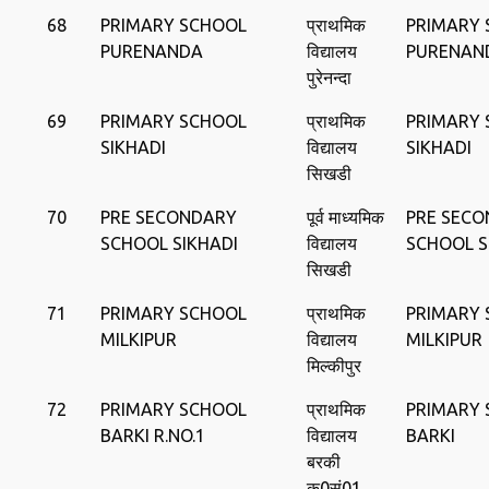
68
PRIMARY SCHOOL
प्राथमिक
PRIMARY
PURENANDA
विद्यालय
PURENAN
पुरेनन्‍दा
69
PRIMARY SCHOOL
प्राथमिक
PRIMARY
SIKHADI
विद्यालय
SIKHADI
सिखडी
70
PRE SECONDARY
पूर्व माध्‍यमिक
PRE SEC
SCHOOL SIKHADI
विद्यालय
SCHOOL S
सिखडी
71
PRIMARY SCHOOL
प्राथमिक
PRIMARY
MILKIPUR
विद्यालय
MILKIPUR
मिल्‍कीपुर
72
PRIMARY SCHOOL
प्राथमिक
PRIMARY
BARKI R.NO.1
विद्यालय
BARKI
बरकी
क0सं01