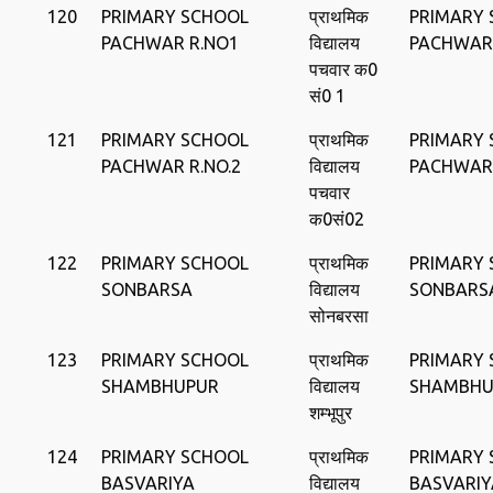
120
PRIMARY SCHOOL
प्राथमिक
PRIMARY
PACHWAR R.NO1
विद्यालय
PACHWAR
पचवार क0
सं0 1
121
PRIMARY SCHOOL
प्राथमिक
PRIMARY
PACHWAR R.NO.2
विद्यालय
PACHWAR
पचवार
क0सं02
122
PRIMARY SCHOOL
प्राथमिक
PRIMARY
SONBARSA
विद्यालय
SONBARS
सोनबरसा
123
PRIMARY SCHOOL
प्राथमिक
PRIMARY
SHAMBHUPUR
विद्यालय
SHAMBHU
शम्‍भूपुर
124
PRIMARY SCHOOL
प्राथमिक
PRIMARY
BASVARIYA
विद्यालय
BASVARIY