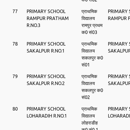
77
PRIMARY SCHOOL
प्राथमिक
PRIMARY
RAMPUR PRATHAM
विद्यालय
RAMPUR 
R.NO.3
रामपुर प्रथम
क0 सं03
78
PRIMARY SCHOOL
प्राथमिक
PRIMARY
SAKALPUR R.NO.1
विद्यालय
SAKALPU
सकलपुर क0
सं01
79
PRIMARY SCHOOL
प्राथमिक
PRIMARY
SAKALPUR R.NO.2
विद्यालय
SAKALPU
सकलपुर क0
सं02
80
PRIMARY SCHOOL
प्राथमिक
PRIMARY
LOHARADIH R.NO.1
विद्यालय
LOHARAD
लोहराडीह
क0 सं0 1