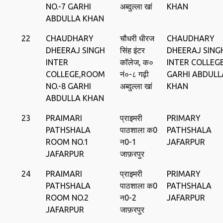
NO.-7 GARHI
अब्दुल्ला खां
KHAN
ABDULLA KHAN
22
CHAUDHARY
चौधरी धीरज
CHAUDHARY
DHEERAJ SINGH
सिंह इंटर
DHEERAJ SING
INTER
कॉलेज, क०
INTER COLLEGE
COLLEGE,ROOM
नं०-८ गढ़ी
GARHI ABDULL
NO.-8 GARHI
अब्दुल्ला खां
KHAN
ABDULLA KHAN
23
PRAIMARI
प्राइमरी
PRIMARY
PATHSHALA
पाठशाला क0
PATHSHALA
ROOM NO.1
न0-1
JAFARPUR
JAFARPUR
जाफ़रपुर
24
PRAIMARI
प्राइमरी
PRIMARY
PATHSHALA
पाठशाला क0
PATHSHALA
ROOM NO.2
न0-2
JAFARPUR
JAFARPUR
जाफ़रपुर