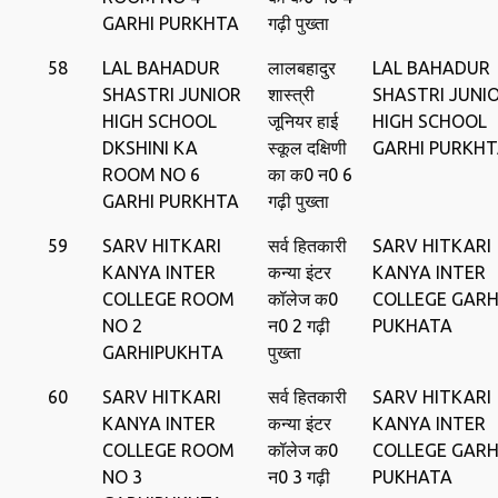
GARHI PURKHTA
गढ़ी पुख्ता
58
LAL BAHADUR
लालबहादुर
LAL BAHADUR
SHASTRI JUNIOR
शास्त्री
SHASTRI JUNI
HIGH SCHOOL
जूनियर हाई
HIGH SCHOOL
DKSHINI KA
स्कूल दक्षिणी
GARHI PURKH
ROOM NO 6
का क0 न0 6
GARHI PURKHTA
गढ़ी पुख्ता
59
SARV HITKARI
सर्व हितकारी
SARV HITKARI
KANYA INTER
कन्या इंटर
KANYA INTER
COLLEGE ROOM
कॉलेज क0
COLLEGE GARH
NO 2
न0 2 गढ़ी
PUKHATA
GARHIPUKHTA
पुख्ता
60
SARV HITKARI
सर्व हितकारी
SARV HITKARI
KANYA INTER
कन्या इंटर
KANYA INTER
COLLEGE ROOM
कॉलेज क0
COLLEGE GARH
NO 3
न0 3 गढ़ी
PUKHATA