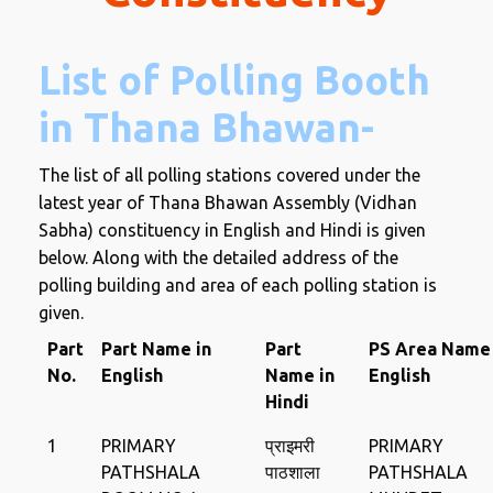
List of Polling Booth
in Thana Bhawan-
The list of all polling stations covered under the
latest year of Thana Bhawan Assembly (Vidhan
Sabha) constituency in English and Hindi is given
below. Along with the detailed address of the
polling building and area of ​​each polling station is
given.
Part
Part Name in
Part
PS Area Name 
No.
English
Name in
English
Hindi
1
PRIMARY
प्राइमरी
PRIMARY
PATHSHALA
पाठशाला
PATHSHALA