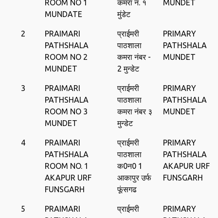
ROOM NO 1
कमरा न. १
MUNDET
MUNDATE
मुंडेट
2
PRAIMARI
प्राईमरी
PRIMARY
PATHSHALA
पाठशाला
PATHSHALA
ROOM NO 2
कमरा नंबर -
MUNDET
MUNDET
2 मुन्‍डेट
3
PRAIMARI
प्राईमरी
PRIMARY
PATHSHALA
पाठशाला
PATHSHALA
ROOM NO 3
कमरा नंबर ३
MUNDET
MUNDET
मुन्‍डेट
4
PRAIMARI
प्राईमरी
PRIMARY
PATHSHALA
पाठशाला
PATHSHALA
ROOM NO. 1
क0न0 1
AKAPUR URF
AKAPUR URF
आकापुर उर्फ
FUNSGARH
FUNSGARH
फूंसगढ
5
PRAIMARI
प्राईमरी
PRIMARY