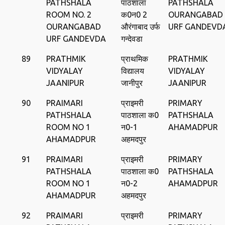
PATHSHALA
पाठशाला
PATHSHALA
ROOM NO. 2
क0न0 2
OURANGABAD
OURANGABAD
औरंगाबाद उर्फ
URF GANDEVD
URF GANDEVDA
गन्‍देवडा
89
PRATHMIK
प्राथमिक
PRATHMIK
VIDYALAY
विद्यालय
VIDYALAY
JAANIPUR
जानीपुर
JAANIPUR
90
PRAIMARI
प्राइमरी
PRIMARY
PATHSHALA
पाठशाला क0
PATHSHALA
ROOM NO 1
न0-1
AHAMADPUR
AHAMADPUR
अहमदपुर
91
PRAIMARI
प्राइमरी
PRIMARY
PATHSHALA
पाठशाला क0
PATHSHALA
ROOM NO 1
न0-2
AHAMADPUR
AHAMADPUR
अहमदपुर
92
PRAIMARI
प्राइमरी
PRIMARY