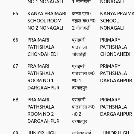
NO 1 NONAGALI
1 नोनागली
NONAGALI
65
KANYA PRAIMARI
कन्या प्रा0
KANYA PRAIMA
SCHOOL ROOM
स्‍कूल क0 न0
SCHOOL
NO 2 NONAGALI
2 नोनागली
NONAGALI
66
PRAIMARI
प्राइमरी
PRIMARY
PATHSHALA
पाठशाला
PATHSHALA
CHONDAHEDI
चोंदाहेड़ी
CHONDAHEDI
67
PRAIMARI
प्राइमरी
PRIMARY
PATHSHALA
पाठशाला क0
PATHSHALA
ROOM NO 1
न0 1
DARGAAHPUR
DARGAAHPUR
दरगाहपुर
68
PRAIMARI
प्राइमरी
PRIMARY
PATHSHALA
पाठशाला क0
PATHSHALA
ROOM NO 2
न0 2
DARGAAHPUR
DARGAAHPUR
दरगाहपुर
69
JUNIOR HIGH
जूनियर हाई
JUNIOR HIGH