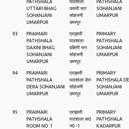
PATHSHALA
पाठशाला
PATHSHALA
UTTARI BHAG
उत्‍तरी भाग
SOHANJANI
SOHANJANI
सोहंजनी
UMARPUR
UMARPUR
उमरपुर
93
PRAIMARI
प्राइमरी
PRIMARY
PATHSHALA
पाठशाला
PATHSHALA
DAXINI BHAG
दक्षिणी भाग
SOHANJANI
SOHANJANI
सोहंजनी
UMARPUR
UMARPUR
उमरपुर
94
PRAIMARI
प्राइमरी
PRIMARY
PATHSHALA
पाठशाला डेरा
PATHSHALA D
DERA SOHANJANI
सोहंजनी
SOHANJANI
UMARPUR
उमरपुर
UMARPUR
95
PRAIMARI
प्राइमरी
PRIMARY
PATHSHALA
पाठशाला क0
PATHSHALA
ROOM NO .1
न0 -1
KADARPUR