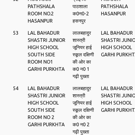
PATHSHALA
पाठशाला
PATHSHALA
ROOM NO.2
क0न0-2
HASANPUR
HASANPUR
हसनपुर
53
LAL BAHADUR
लालबहादुर
LAL BAHADUR
SHASTRI JUNIOR
शास्त्री
SHASTRI JUNI
HIGH SCHOOL
जूनियर हाई
HIGH SCHOOL
SOUTH SIDE
स्कूल दक्षिणी
GARHI PURKH
ROOM NO1
की ओर का
GARHI PURKHTA
क0 न0 1
गढ़ी पुख्ता
54
LAL BAHADUR
लालबहादुर
LAL BAHADUR
SHASTRI JUNIOR
शास्त्री
SHASTRI JUNI
HIGH SCHOOL
जूनियर हाई
HIGH SCHOOL
SOUTH SIDE
स्कूल दक्षिणी
GARHI PURKH
ROOM NO 2
की ओर का
GARHI PURKHTA
क0 न0 2
गढ़ी पुख्ता