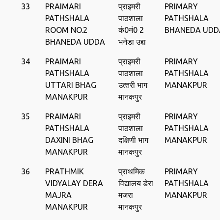
33
PRAIMARI
प्राइमरी
PRIMARY
PATHSHALA
पाठशाला
PATHSHALA
ROOM NO.2
कं0नं0 2
BHANEDA UDD
BHANEDA UDDA
भनेडा उद्दा
34
PRAIMARI
प्राइमरी
PRIMARY
PATHSHALA
पाठशाला
PATHSHALA
UTTARI BHAG
उत्‍तरी भाग
MANAKPUR
MANAKPUR
मानकपुर
35
PRAIMARI
प्राइमरी
PRIMARY
PATHSHALA
पाठशाला
PATHSHALA
DAXINI BHAG
दक्षिणी भाग
MANAKPUR
MANAKPUR
मानकपुर
36
PRATHMIK
प्राथमिक
PRIMARY
VIDYALAY DERA
विद्यालय डेरा
PATHSHALA
MAJRA
मजरा
MANAKPUR
MANAKPUR
मानकपुर