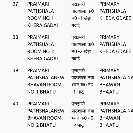
37
PRAIMARI
प्राइमरी
PRIMARY
PATHSHALA
पाठशाला क0
PATHSHALA
ROOM NO. 1
न0 -1 खेड़ा
KHEDA GDAEE
KHERA GADAI
गदाई
38
PRAIMARI
प्राइमरी
PRIMARY
PATHSHALA
पाठशाला क0
PATHSHALA
ROOM NO. 2
न0 -2 खेड़ा
KHEDA GDAEE
KHERA GADAI
गदाई
39
PRAIMARI
प्राइमरी
PRIMARY
PATHSHALANEW
पाठशाला नया
PATHSHALA N
BHAVAN ROOM
भवन क0 न0
BHAWAN
NO .1 BHATU
-1 भाटू
BHAATU
40
PRAIMARI
प्राइमरी
PRIMARY
PATHSHALANEW
पाठशाला नया
PATHSHALA N
BHAVAN ROOM
भवन क0 न0
BHAWAN
NO .2 BHATU
-२ भाटू
BHAATU