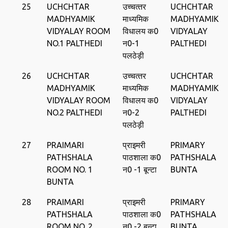
25
UCHCHTAR
उच्‍चत्‍तर
UCHCHTAR
MADHYAMIK
माध्यमिक
MADHYAMIK
VIDYALAY ROOM
विधालय क0
VIDYALAY
NO.1 PALTHEDI
न0-1
PALTHEDI
पलठेड़ी
26
UCHCHTAR
उच्‍चत्‍तर
UCHCHTAR
MADHYAMIK
माध्यमिक
MADHYAMIK
VIDYALAY ROOM
विधालय क0
VIDYALAY
NO.2 PALTHEDI
न0-2
PALTHEDI
पलठेड़ी
27
PRAIMARI
प्राइमरी
PRIMARY
PATHSHALA
पाठशाला क0
PATHSHALA
ROOM NO. 1
न0 -1 बून्‍टा
BUNTA
BUNTA
28
PRAIMARI
प्राइमरी
PRIMARY
PATHSHALA
पाठशाला क0
PATHSHALA
ROOM NO. 2
न0 -2 बून्‍टा
BUNTA