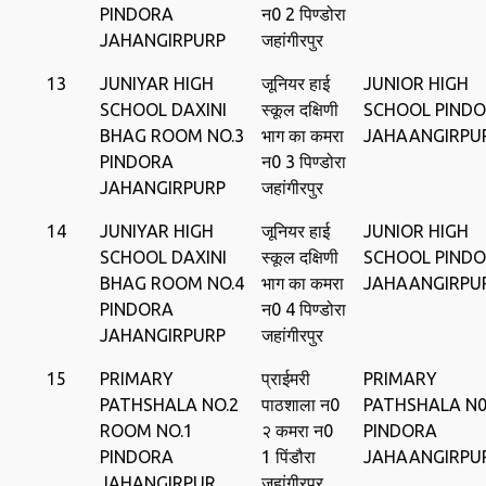
PINDORA
न0 2 पिण्‍डोरा
JAHANGIRPURP
जहांगीरपुर
13
JUNIYAR HIGH
जूनियर हाई
JUNIOR HIGH
SCHOOL DAXINI
स्कूल दक्षिणी
SCHOOL PIND
BHAG ROOM NO.3
भाग का कमरा
JAHAANGIRPU
PINDORA
न0 3 पिण्‍डोरा
JAHANGIRPURP
जहांगीरपुर
14
JUNIYAR HIGH
जूनियर हाई
JUNIOR HIGH
SCHOOL DAXINI
स्कूल दक्षिणी
SCHOOL PIND
BHAG ROOM NO.4
भाग का कमरा
JAHAANGIRPU
PINDORA
न0 4 पिण्‍डोरा
JAHANGIRPURP
जहांगीरपुर
15
PRIMARY
प्राईमरी
PRIMARY
PATHSHALA NO.2
पाठशाला न0
PATHSHALA N0.
ROOM NO.1
२ कमरा न0
PINDORA
PINDORA
1 पिंडौरा
JAHAANGIRPU
JAHANGIRPUR
जहांगीरपुर