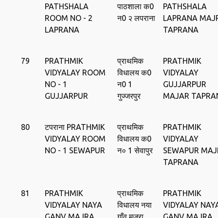
PATHSHALA
पाठशाला क0
PATHSHALA
ROOM NO - 2
न0 २ लपराना
LAPRANA MAJ
LAPRANA
TAPRANA
79
PRATHMIK
प्राथमिक
PRATHMIK
VIDYALAY ROOM
विधालय क0
VIDYALAY
NO - 1
न0 1
GUJJARPUR
GUJJARPUR
गुज्‍जरपुर
MAJAR TAPRA
80
टपराना PRATHMIK
प्राथमिक
PRATHMIK
VIDYALAY ROOM
विधालय क0
VIDYALAY
NO - 1 SEWAPUR
न० 1 सेवापुर
SEWAPUR MAJ
TAPRANA
81
PRATHMIK
प्राथमिक
PRATHMIK
VIDYALAY NAYA
विधालय नया
VIDYALAY NAY
GANV MAJRA
गाँव मजरा
GANV MAJRA